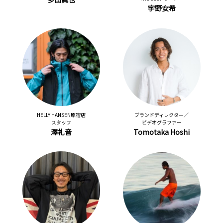
宇野女希
HELLY HANSEN原宿店
ブランドディレクター／
スタッフ
ビデオグラファー
澤礼音
Tomotaka Hoshi