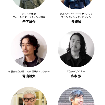
メレル事業部
LA SPORTIVA マーケティング&
フィールドマーケティング担当
ブランディングディビジョン
丹下雄介
長崎誠
有限会社DAXIS MANEBUディレクター
YOAKデザイナー
青山雄太
広本 敦