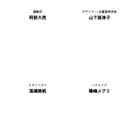
編集部
デザイナー/古着屋販売員
阿部大亮
山下亜津子
スタイリスト
ヘアメイク
高橋美帆
磯嶋メグミ