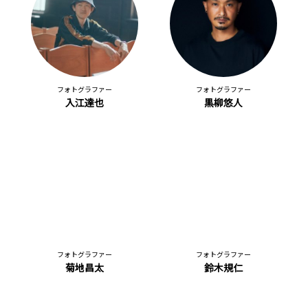
フォトグラファー
フォトグラファー
入江達也
黒柳悠人
フォトグラファー
フォトグラファー
菊地昌太
鈴木規仁