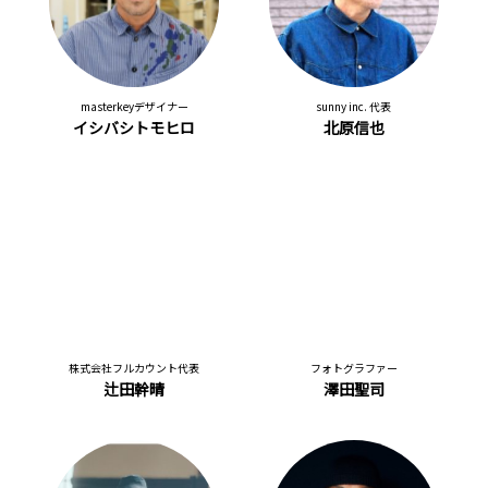
masterkeyデザイナー
sunny inc. 代表
イシバシトモヒロ
北原信也
株式会社フルカウント代表
フォトグラファー
辻田幹晴
澤田聖司