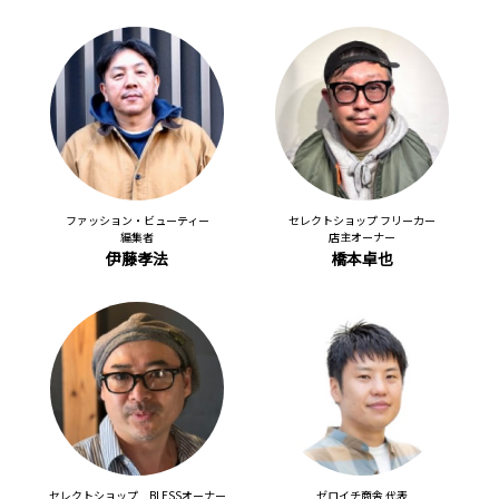
ファッション・ビューティー
セレクトショップ フリーカー
編集者
店主オーナー
伊藤孝法
橋本卓也
セレクトショップ BLESSオーナー
ゼロイチ商舎 代表