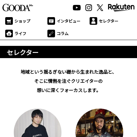
ショップ
インタビュー
セレクター
ライフ
コラム
セレクター
地域という揺るぎない礎から生まれた逸品と、
そこに情熱を注ぐクリエイターの
想いに深くフォーカスします。