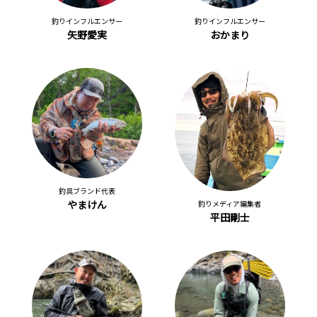
釣りインフルエンサー
釣りインフルエンサー
矢野愛実
おかまり
釣具ブランド代表
やまけん
釣りメディア編集者
平田剛士