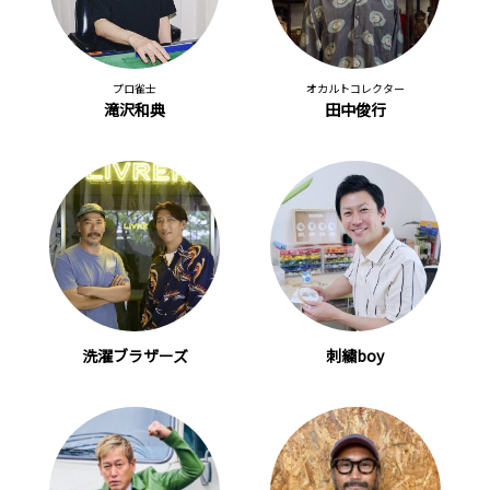
プロ雀士
オカルトコレクター
滝沢和典
田中俊行
洗濯ブラザーズ
刺繍boy