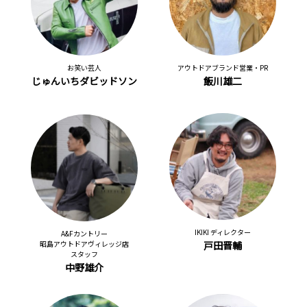
お笑い芸人
アウトドアブランド営業・PR
じゅんいちダビッドソン
飯川雄二
IKIKI ディレクター
A&Fカントリー
昭島アウトドアヴィレッジ店
戸田晋輔
スタッフ
中野雄介