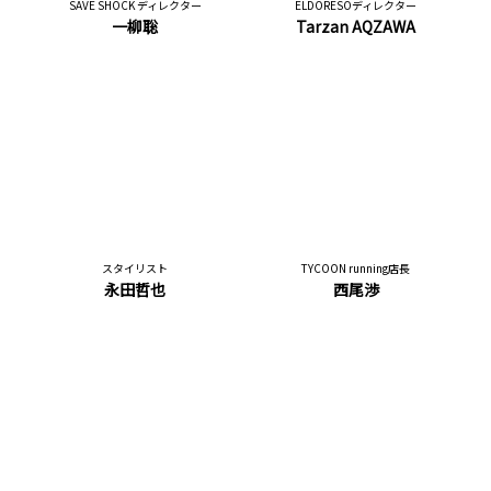
SAVE SHOCK ディレクター
ELDORESOディレクター
一柳聡
Tarzan AQZAWA
スタイリスト
TYCOON running店長
永田哲也
西尾渉