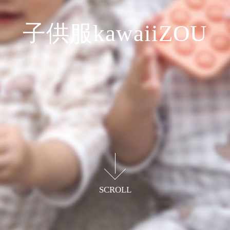
子供服kawaiiZOU
ベビー期からキッズ期まで
良質なアイテムが揃う
SCROLL