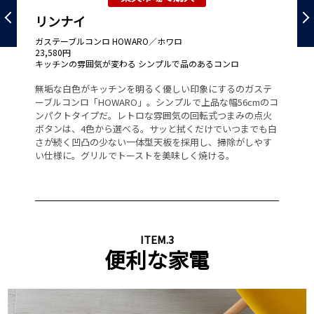
リンナイ
リ
ガステーブルコンロ HOWARO／ホワロ
グ
23,580円
1,
げ
キッチンの雰囲気が変わる シンプルで品のあるコンロ
定
無垢な白色がキッチンを明るく優しい印象にするのガステ
ハ
ン
ーブルコンロ「HOWARO」。シンプルで上品な幅56cmのコ
ラ
みを
ンパクトタイプだ。レトロな雰囲気の回転式つまみの点火
魚
げ
ボタンは、4色から選べる。サッと拭くだけでいつまでも白
卓
、
さが続く凹凸の少ない一体型天板を採用し、掃除がしやす
カ
カ
い仕様に。グリルでトーストを美味しく焼ける。
ナ
ITEM.3
便利な家電