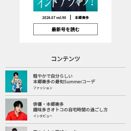
2026.07 vol.90
本郷奏多
最新号を読む
コンテンツ
軽やかで自分らしい
本郷奏多の最旬Summerコーデ
ファッション
俳優・本郷奏多
趣味多きオトコの自宅時間の過ごし方
インタビュー