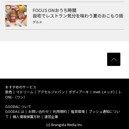
FOCUS ONおうち時間
自宅でレストラン気分を味わう夏のおこもり術
グルメ
おすすめのサービス
旅色
マドリーム
アクセルジャパン
ボディアーキ
med. (メッド)
1-
ONE-（ワン）
GOODAについて
GOODAとは
お問い合わせ
利用規約
推奨環境
プッシュ通知につい
て
個人情報保護方針
運営企業
(c) Brangista Media Inc.