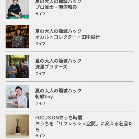
夏の大人の籠城ハック
プロ雀士・滝沢和典
ライフ
夏の大人の籠城ハック
オカルトコレクター・田中俊行
ライフ
夏の大人の籠城ハック
洗濯ブラザーズ
ライフ
夏の大人の籠城ハック
刺繍boy
ライフ
FOCUS ONおうち時間
おうちを「リフレッシュ空間」に変える名品た
ち
ライフ