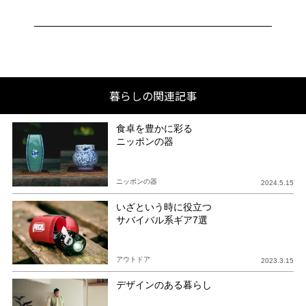
暮らしの関連記事
食卓を豊かに彩る
ニッポンの器
ニッポンの器
2024.5.15
いざという時に役立つ
サバイバル系ギア7選
アウトドア
2023.3.15
デザインのある暮らし