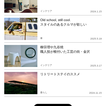
インテリア
2024.1.15
Old school, still cool.
スタイルのあるクルマが欲しい
車
2025.5.19
柳宗理や九谷焼
職人技が根付いた工芸の街・金沢
インテリア
2025.3.17
リトリートステイのススメ
暮らし
2024.11.15