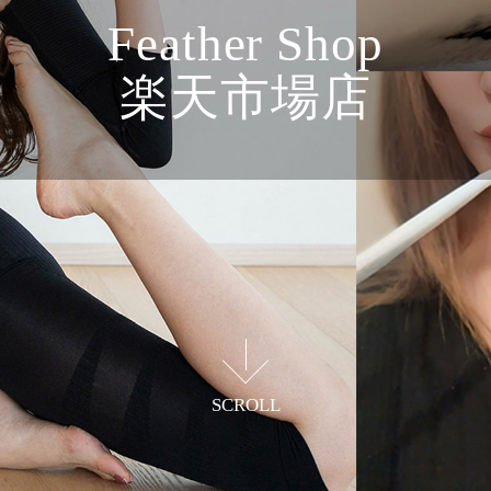
Feather Shop
楽天市場店
美と健康を支えるアイテムで
清潔感あるスタイルづくりに貢献
SCROLL