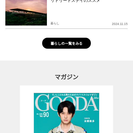
リトリートステイのススメ
暮らし
2024.11.15
暮らしの一覧をみる
マガジン