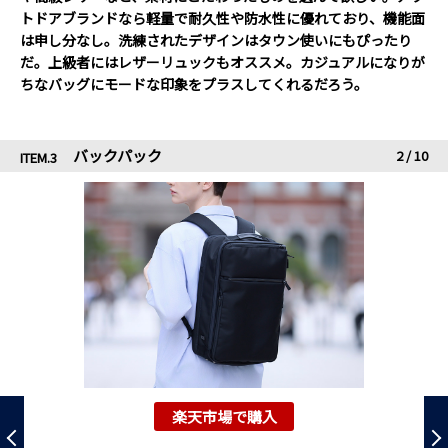
トドアブランドなら軽量で耐久性や防水性に優れており、機能面
は申し分なし。洗練されたデザインはタウン使いにもぴったり
だ。上級者にはレザーリュックもオススメ。カジュアルになりが
ちなバッグにモードな印象をプラスしてくれるだろう。
バックパック
2
/
10
ITEM.3
楽天市場で購入