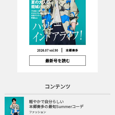
2026.07 vol.90
本郷奏多
最新号を読む
コンテンツ
軽やかで自分らしい
本郷奏多の最旬Summerコーデ
ファッション