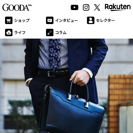
ショップ
インタビュー
セレクター
ライフ
コラム