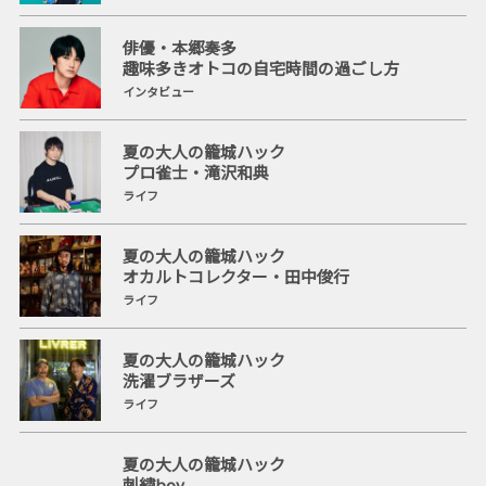
俳優・本郷奏多
趣味多きオトコの自宅時間の過ごし方
インタビュー
夏の大人の籠城ハック
プロ雀士・滝沢和典
ライフ
夏の大人の籠城ハック
オカルトコレクター・田中俊行
ライフ
夏の大人の籠城ハック
洗濯ブラザーズ
ライフ
夏の大人の籠城ハック
刺繍boy