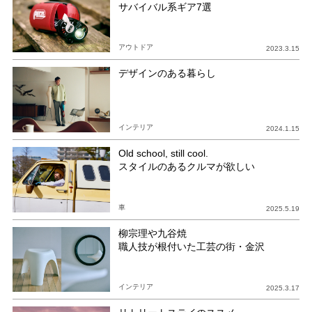
サバイバル系ギア7選
アウトドア
2023.3.15
デザインのある暮らし
インテリア
2024.1.15
Old school, still cool.
スタイルのあるクルマが欲しい
車
2025.5.19
柳宗理や九谷焼
職人技が根付いた工芸の街・金沢
インテリア
2025.3.17