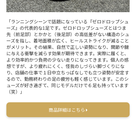
「ランニングシーンで話題になっている『ゼロドロップシュ
ーズ』の代表的な1足です。ゼロドロップシューズとはつま
先（前足部）とかかと（後足部）の高低差がない構造のシュ
ーズを指し、着地面積が広く、ヒールストライクが減ること
がメリット。その結果、自然で正しい姿勢になり、関節や腱
に与える衝撃を減らす効果が期待できます。実際に履くと、
より効率的かつ負荷の少ない走りになってきます。個人の感
想ですが、より疲れにくく、怪我のしづらい脚づくりにな
り、店舗の仕事で１日中立ちっぱなしでも立つ姿勢が安定す
るので、勤務終わりの足の疲労も軽く感じています。このシ
ューズが好き過ぎて、同じモデルだけで６足も持っています
（笑）」
商品詳細はこちら