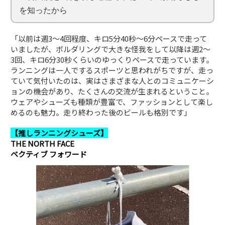
を知ったから
「以前は週3〜4回程度、キロ5分40秒〜6分ペースで走って
いましたが、ボルダリングで大きな怪我をして以降は週2〜
3回、キロ6分30秒くらいのゆっくりペースで走っています。
ランニングは一人でするスポーツと思われがちですが、走っ
ていて気付いたのは、実はさまざまな人とのコミュニケーシ
ョンの機会があり、たくさんの交流が生まれるということ。
ウェアやシューズも種類が豊富で、ファッションとして楽し
めるのも魅力。走り終わった後のビールも格別です」
【推しランニングシューズ】
THE NORTH FACE
ベクティブ フォワード