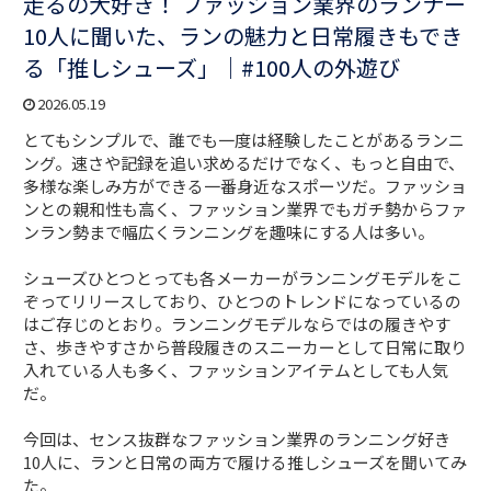
走るの大好き！ ファッション業界のランナー
10人に聞いた、ランの魅力と日常履きもでき
る「推しシューズ」｜#100人の外遊び
2026.05.19
とてもシンプルで、誰でも一度は経験したことがあるランニ
ング。速さや記録を追い求めるだけでなく、もっと自由で、
多様な楽しみ方ができる一番身近なスポーツだ。ファッショ
ンとの親和性も高く、ファッション業界でもガチ勢からファ
ンラン勢まで幅広くランニングを趣味にする人は多い。
シューズひとつとっても各メーカーがランニングモデルをこ
ぞってリリースしており、ひとつのトレンドになっているの
はご存じのとおり。ランニングモデルならではの履きやす
さ、歩きやすさから普段履きのスニーカーとして日常に取り
入れている人も多く、ファッションアイテムとしても人気
だ。
今回は、センス抜群なファッション業界のランニング好き
10人に、ランと日常の両方で履ける推しシューズを聞いてみ
た。