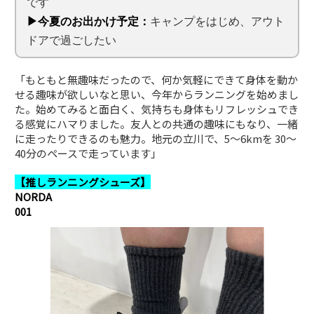
です
▶今夏のお出かけ予定：
キャンプをはじめ、アウト
ドアで過ごしたい
「もともと無趣味だったので、何か気軽にできて身体を動か
せる趣味が欲しいなと思い、今年からランニングを始めまし
た。始めてみると面白く、気持ちも身体もリフレッシュでき
る感覚にハマりました。友人との共通の趣味にもなり、一緒
に走ったりできるのも魅力。地元の立川で、5〜6kmを 30〜
40分のペースで走っています」
【推しランニングシューズ】
NORDA
001