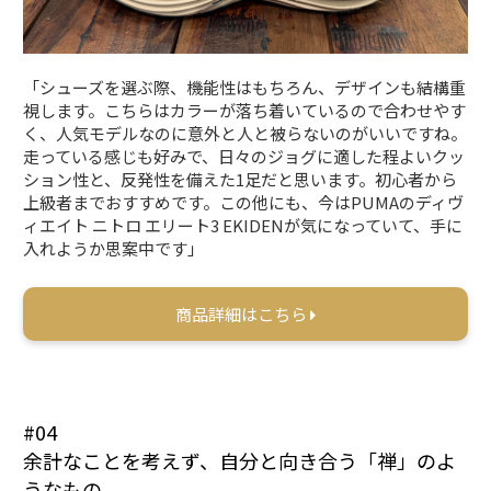
「シューズを選ぶ際、機能性はもちろん、デザインも結構重
視します。こちらはカラーが落ち着いているので合わせやす
く、人気モデルなのに意外と人と被らないのがいいですね。
走っている感じも好みで、日々のジョグに適した程よいクッ
ション性と、反発性を備えた1足だと思います。初心者から
上級者までおすすめです。この他にも、今はPUMAのディヴ
ィエイト ニトロ エリート3 EKIDENが気になっていて、手に
入れようか思案中です」
商品詳細はこちら
#04
余計なことを考えず、自分と向き合う「禅」のよ
うなもの