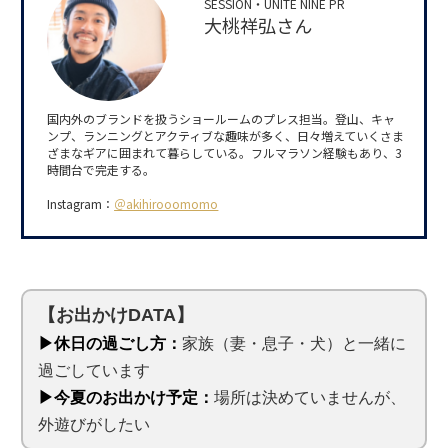
SESSION・UNITE NINE PR
大桃祥弘さん
国内外のブランドを扱うショールームのプレス担当。登山、キャ
ンプ、ランニングとアクティブな趣味が多く、日々増えていくさま
ざまなギアに囲まれて暮らしている。フルマラソン経験もあり、3
時間台で完走する。
Instagram：
＠akihirooomomo
【お出かけDATA】
▶休日の過ごし方：
家族（妻・息子・犬）と一緒に
過ごしています
▶今夏のお出かけ予定：
場所は決めていませんが、
外遊びがしたい