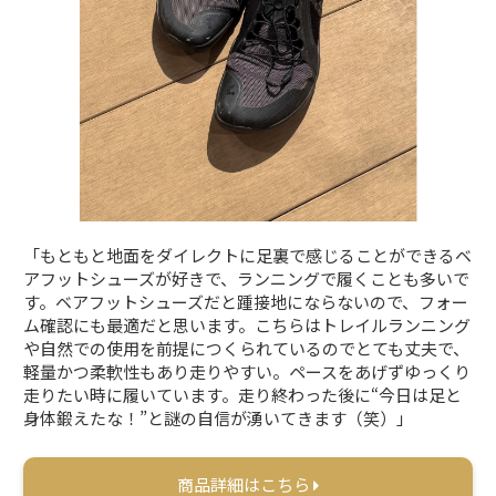
「もともと地面をダイレクトに足裏で感じることができるベ
アフットシューズが好きで、ランニングで履くことも多いで
す。ベアフットシューズだと踵接地にならないので、フォー
ム確認にも最適だと思います。こちらはトレイルランニング
や自然での使用を前提につくられているのでとても丈夫で、
軽量かつ柔軟性もあり走りやすい。ペースをあげずゆっくり
走りたい時に履いています。走り終わった後に“今日は足と
身体鍛えたな！”と謎の自信が湧いてきます（笑）」
商品詳細はこちら