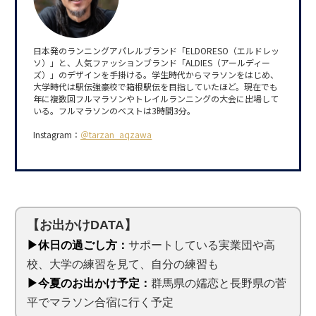
日本発のランニングアパレルブランド「ELDORESO（エルドレッ
ソ）」と、人気ファッションブランド「ALDIES（アールディー
ズ）」のデザインを手掛ける。学生時代からマラソンをはじめ、
大学時代は駅伝強豪校で箱根駅伝を目指していたほど。現在でも
年に複数回フルマラソンやトレイルランニングの大会に出場して
いる。フルマラソンのベストは3時間3分。
Instagram：
＠tarzan_aqzawa
【お出かけDATA】
▶休日の過ごし方：
サポートしている実業団や高
校、大学の練習を見て、自分の練習も
▶今夏のお出かけ予定：
群馬県の嬬恋と長野県の菅
平でマラソン合宿に行く予定