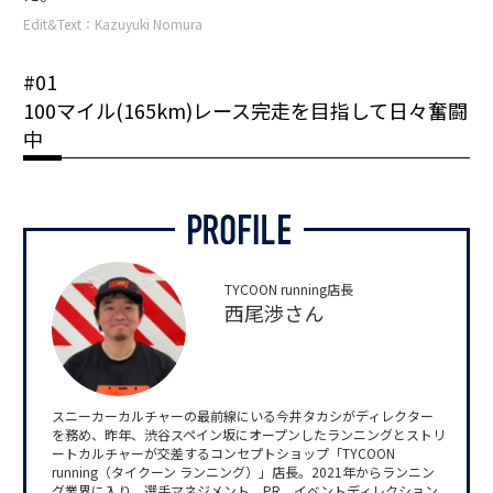
Edit&Text：Kazuyuki Nomura
#01
100マイル(165km)レース完走を目指して日々奮闘
中
TYCOON running店長
西尾渉さん
スニーカーカルチャーの最前線にいる今井タカシがディレクター
を務め、昨年、渋谷スペイン坂にオープンしたランニングとストリ
ートカルチャーが交差するコンセプトショップ「TYCOON
running（タイクーン ランニング）」店長。2021年からランニン
グ業界に入り、選手マネジメント、PR、イベントディレクション