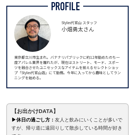
Styles代官山 スタッフ
小畑勇太さん
東京都立川市生まれ。バナナリパブリックに約12年勤めたのち一
度アパレル業界を離れたが、現在はストリート、モード、スポー
ツを融合させたユニセックスなアイテムを揃えるセレクトショッ
プ「Styles代官山店」にて勤務。今年に入ってから趣味としてラン
ニングを始める。
【お出かけDATA】
▶休日の過ごし方：
友人と飲みにいくことが多いで
すが、帰り道に遠回りして散歩している時間が好き