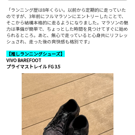
「ランニング歴は8年くらい。以前から定期的に走っていた
のですが、3年前にフルマラソンにエントリーしたことで、
そこから結構本格的に走るようになりました。マラソンの魅
力は準備が簡単で、ちょっとした時間を見つけてすぐに始め
られるところ。あと、無心で走っていると心身共にリフレッ
シュされ、走った後の爽快感も格別です」
【推しランニングシューズ】
VIVO BAREFOOT
プライマストレイル FG 3.5