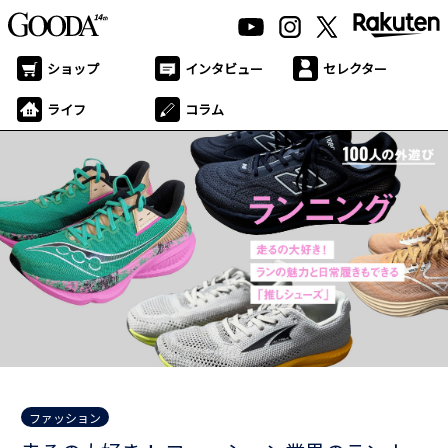
ショップ
インタビュー
セレクター
ライフ
コラム
ファッション