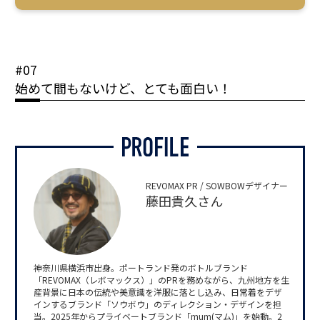
#07
始めて間もないけど、とても面白い！
REVOMAX PR / SOWBOWデザイナー
藤田貴久さん
神奈川県横浜市出身。ポートランド発のボトルブランド
「REVOMAX（レボマックス）」のPRを務めながら、九州地方を生
産背景に日本の伝統や美意識を洋服に落とし込み、日常着をデザ
インするブランド「ソウボウ」のディレクション・デザインを担
当。2025年からプライベートブランド「mum(マム)」を始動。2