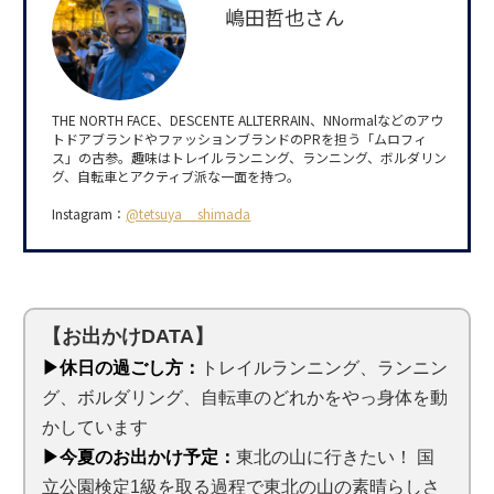
嶋田哲也さん
THE NORTH FACE、DESCENTE ALLTERRAIN、NNormalなどのアウ
トドアブランドやファッションブランドのPRを担う「ムロフィ
ス」の古参。趣味はトレイルランニング、ランニング、ボルダリン
グ、自転車とアクティブ派な一面を持つ。
Instagram：
@tetsuya__shimada
【お出かけDATA】
▶休日の過ごし方：
トレイルランニング、ランニン
グ、ボルダリング、自転車のどれかをやっ身体を動
かしています
▶今夏のお出かけ予定：
東北の山に行きたい！ 国
立公園検定1級を取る過程で東北の山の素晴らしさ