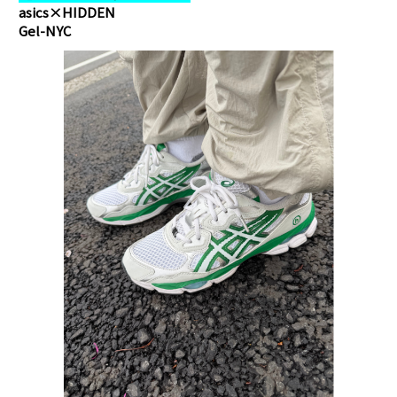
asics×HIDDEN
Gel-NYC