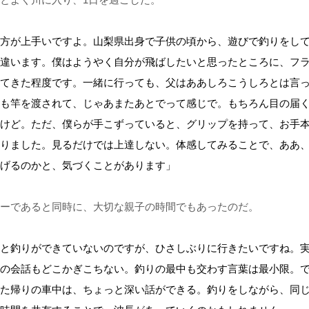
方が上手いですよ。山梨県出身で子供の頃から、遊びで釣りをし
違います。僕はようやく自分が飛ばしたいと思ったところに、フ
てきた程度です。一緒に行っても、父はああしろこうしろとは言
も竿を渡されて、じゃあまたあとでって感じで。もちろん目の届
けど。ただ、僕らが手こずっていると、グリップを持って、お手
りました。見るだけでは上達しない。体感してみることで、ああ
げるのかと、気づくことがあります」
ーであると同時に、大切な親子の時間でもあったのだ。
と釣りができていないのですが、ひさしぶりに行きたいですね。
の会話もどこかぎこちない。釣りの最中も交わす言葉は最小限。
た帰りの車中は、ちょっと深い話ができる。釣りをしながら、同