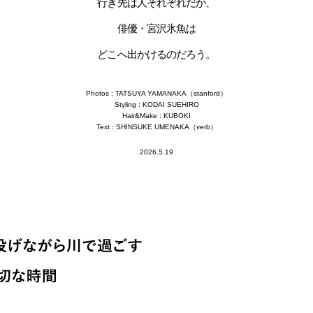
行き先は人それぞれだが、
俳優・宮沢氷魚は
どこへ出かけるのだろう。
Photos : TATSUYA YAMANAKA（stanford）
Styling : KODAI SUEHIRO
Hair&Make : KUBOKI
Text : SHINSUKE UMENAKA（verb）
2026.5.19