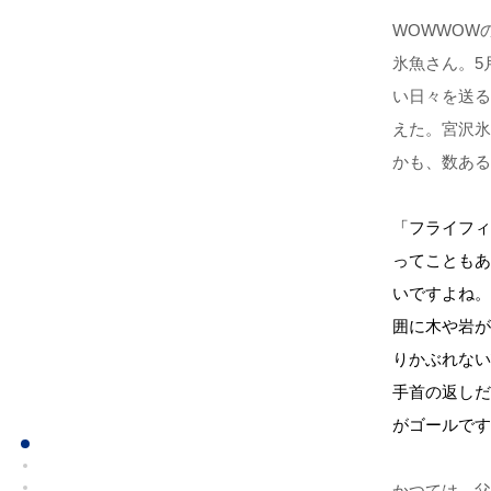
WOWWOW
氷魚さん。5
い日々を送る
えた。宮沢氷
かも、数ある
「フライフィ
ってこともあ
いですよね。
囲に木や岩が
りかぶれない
手首の返しだ
がゴールです
かつては、父