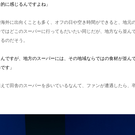
力的に感じるんですよね」
や海外に出向くことも多く、オフの日や空き時間ができると、地元
会ではどこのスーパーに行ってもだいたい同じだが、地方なら並ん
出るのだそう。
ろんですが、地方のスーパーには、その地域ならではの食材が並ん
いです」
携えて田舎のスーパーを歩いているなんて、ファンが遭遇したら、
。