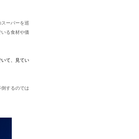
のスーパーを巡
でいる食材や価
でいて、見てい
卒倒するのでは