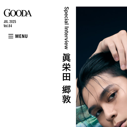
GOODA
JUL. 2025
Vol.84
MENU