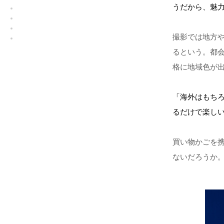
うだから、魅
撮影では地方
るという。都
格に地域色が
「海外はもち
るだけで楽し
買い物かごを
ないだろうか