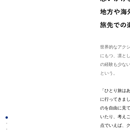
世界的なアク
にもつ、凛と
の経験も少な
という。
「ひとり旅は
に行ってきま
のを自由に見
いたり、考え
点でいえば、