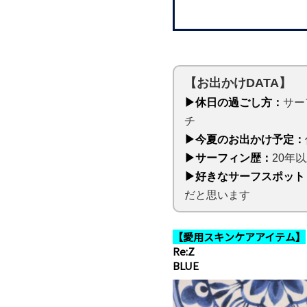
【お出かけDATA】
▶休日の過ごし方：
サー
チ
▶今夏のお出かけ予定：
▶サーフィン歴：
20年
▶好きなサーフスポット
だと思います
【愛用スキンケアアイテム】
Re:Z
BLUE