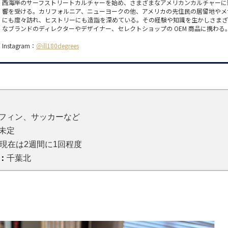
西海岸のサーフストリートカルチャーを始め、さまざまなアメリカンカルチャーに
響を受ける。カリフォルニア、ニューヨークの他、アメリカの先住民の居留地やメ
にも度々訪れ、ヒストリーにも造詣を深めている。その経験や知識を生かしさま
なブランドのディレクターやデザイナー、セレクトショップの OEM 商品に携わる
Instagram：
＠ill180degrees
フィン、サッカーなど
未定
。現在は2週間に1回程度
：
千葉北