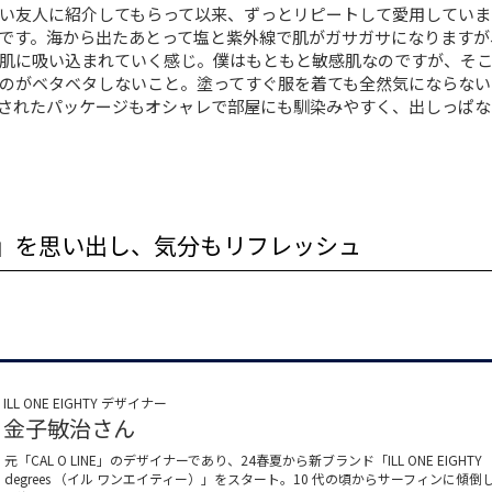
い友人に紹介してもらって以来、ずっとリピートして愛用していま
です。海から出たあとって塩と紫外線で肌がガサガサになりますが
肌に吸い込まれていく感じ。僕はもともと敏感肌なのですが、そ
のがベタベタしないこと。塗ってすぐ服を着ても全然気にならない
されたパッケージもオシャレで部屋にも馴染みやすく、出しっぱな
」を思い出し、気分もリフレッシュ
ILL ONE EIGHTY デザイナー
金子敏治さん
元「CAL O LINE」のデザイナーであり、24春夏から新ブランド「ILL ONE EIGHTY
degrees （イル ワンエイティー）」をスタート。10 代の頃からサーフィンに傾倒