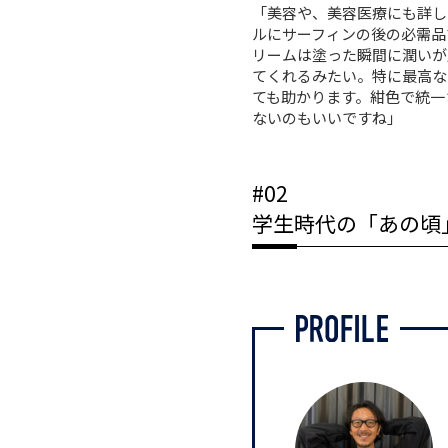
「美容や、美容医療にも詳し
ルにサーフィンの後の必需品
リームは塗った瞬間に潤いが
てくれるみたい。特に最高な
ても助かります。紺色で統一
ないのもいいですね」
#02
学生時代の「あの頃