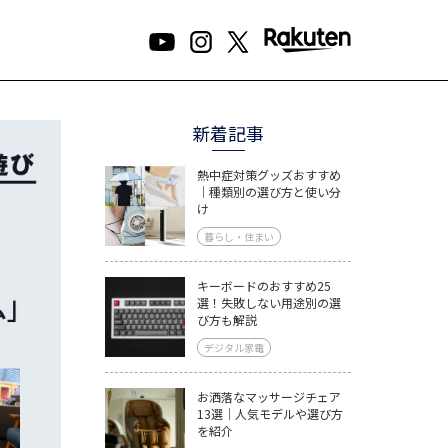
新着記事
熱中症対策グッズおすすめ
｜種類別の選び方と使い分
け
暮らし・住まい
キーボードのおすすめ25
選！失敗しない用途別の選
び方も解説
デジタル家電
お洒落なマッサージチェア
13選｜人気モデルや選び方
を紹介