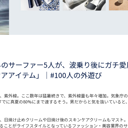
界のサーファー5人が、波乗り後にガチ愛
アアイテム」｜#100人の外遊び
、紫外線。ここ数年は猛暑続きで、紫外線量も年々増加。気象庁の
すでに真夏の80%にまで達するそう。男だからと気を抜いていると
、日焼け止めクリームや日焼け後のスキンケアクリームもマスト。
ることがライフスタイルとなっているファッション・美容業界のサ