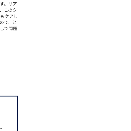
す。リア
、このク
こもケアし
ので、と
しで問題
し、