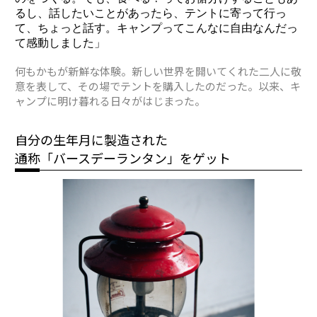
るし、話したいことがあったら、テントに寄って行っ
て、ちょっと話す。キャンプってこんなに自由なんだっ
て感動しました」
何もかもが新鮮な体験。新しい世界を開いてくれた二人に敬
意を表して、その場でテントを購入したのだった。以来、キ
ャンプに明け暮れる日々がはじまった。
自分の生年月に製造された
通称「バースデーランタン」をゲット