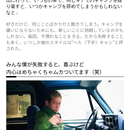
山に行って、いつもの車で、同じギアでのキャンプを繰
り返すと、いつかキャンプを辞めてしまうかもしれない
なと」
好きだけど、同じことばかりだと飽きてしまう。キャンプを
嫌いにならないためにも、新しいことに挑戦しているのかも
しれない。毎回、不慣れなことをする。だから失敗すること
も多く、いつしか彼のスタイルは“へた（下手）キャン”と評
された。
みんな僕が失敗すると、喜ぶけど
内心はめちゃくちゃムカついてます（笑）