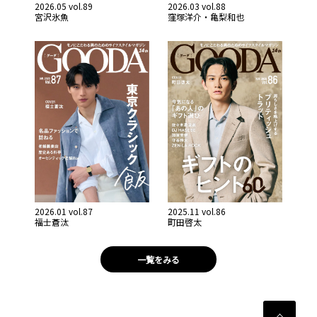
2026.05 vol.89
2026.03 vol.88
宮沢氷魚
窪塚洋介・亀梨和也
2026.01 vol.87
2025.11 vol.86
福士蒼汰
町田啓太
一覧をみる