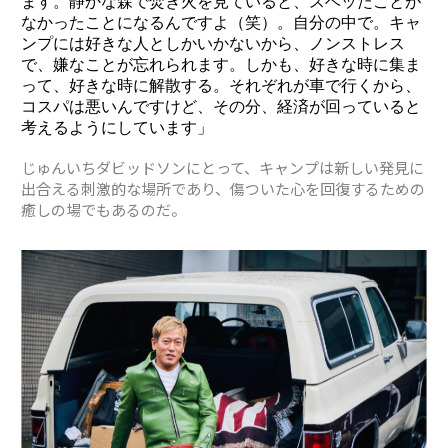
ます。静かな森で焚き火を見ていると、スベッたことが
なかったことになるんですよ（笑）。自分の中で。キャ
ンプには好きな人としかいかないから、ノンストレス
で、嫌なことが忘れられます。しかも、好きな時に集ま
って、好きな時に解散する。それぞれが車で行くから、
コスパは悪いんですけど、その分、経済が回っていると
考えるようにしています」
じゅんいちダビッドソンにとって、キャンプは新しい発見に
出合える刺激的な場所であり、傷ついた心を回復するための
癒しの場でもあるのだ。