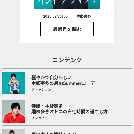
2026.07 vol.90
本郷奏多
最新号を読む
コンテンツ
軽やかで自分らしい
本郷奏多の最旬Summerコーデ
ファッション
俳優・本郷奏多
趣味多きオトコの自宅時間の過ごし方
インタビュー