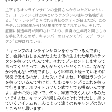
主宰するオンラインサロンの会員さんからいただいたとい
う。コールマンには200Aというランタンの往年の名機があ
る。“ザ・レッド”と呼ばれる真紅のボディが目印だが、この
モデルは1950年から1983年まで生産されていた。そして、
底面に製造年月が刻印されており、自身の生年月と同じもの
を手に入れるのが、キャンパーのロマンで“バースデーラン
タン”と呼ばれている。
「キャンプのオンラインサロンをやっているんですけ
ど、会員のおじさんがたまたま僕の生まれた年月のラン
タンを持っていたんです。それでプレゼントしますって
言ってくださって、ありがたくいただくことに。なかな
か出合えない代物ですし、もう50年以上経っているのに
現役で使えるのが、また良いですよね。10個はランタン
を持っているんですけど、たまにキャンプにこれを持っ
て行きます。ホワイトガソリン式でとても明るいんです
よ。息子に受け継いで、代々、家族で使う人もいるみた
いですよね。キャンプの楽しみ方はそれぞれだし、持っ
ていくアイテムも、人によって違うのもキャンプの良い
ところだと思います」