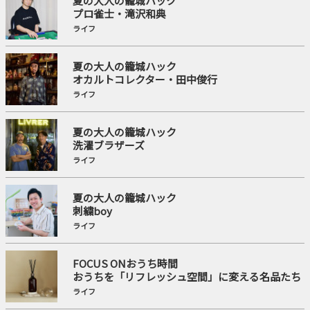
夏の大人の籠城ハック
プロ雀士・滝沢和典
ライフ
夏の大人の籠城ハック
オカルトコレクター・田中俊行
ライフ
夏の大人の籠城ハック
洗濯ブラザーズ
ライフ
夏の大人の籠城ハック
刺繍boy
ライフ
FOCUS ONおうち時間
おうちを「リフレッシュ空間」に変える名品たち
ライフ