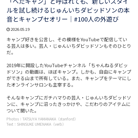
「へたキャン」と呼ばれても、新しいスタイ
ルを試し続けるじゅんいちダビッドソンの本
音とキャンプセオリー｜#100人の外遊び
2026.05.19
キャンプ好きを公言し、その模様をYouTubeで配信してい
る芸人は多い。芸人・じゅんいちダビッドソンもそのひとり
だ。
2019年に開設したYouTubeチャンネル「ちゃんねるダビッ
ドソン」の動画は、ほぼキャンプ。しかも、自由にキャンプ
ができる山まで所有している。また、キャンプをテーマにし
たオンラインサロンも主宰する。
そんなキャンプにガチハマりの芸人・じゅんいちダビッドソ
ンに、キャンプに沼ったきっかけや、こだわりのアイテムに
ついて聞いた。
Photos：TATSUYA YAMANAKA（stanford）
Text：SHINSUKE UMENAKA（verb）