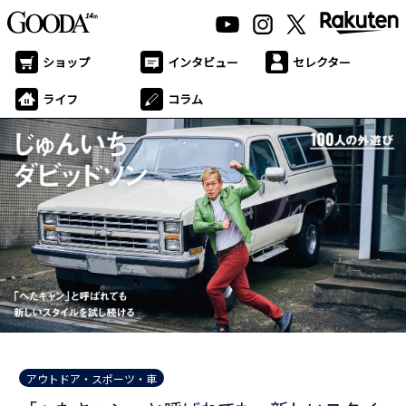
ショップ
インタビュー
セレクター
ライフ
コラム
アウトドア・スポーツ・車