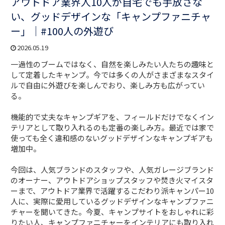
アウトドア業界人10人が自宅でも手放さな
い、グッドデザインな「キャンプファニチャ
ー」｜#100人の外遊び
2026.05.19
一過性のブームではなく、自然を楽しみたい人たちの趣味と
して定着したキャンプ。今では多くの人がさまざまなスタイ
ルで自由に外遊びを楽しんでおり、楽しみ方も広がってい
る。
機能的で丈夫なキャンプギアを、フィールドだけでなくイン
テリアとして取り入れるのも定番の楽しみ方。最近では家で
使っても全く違和感のないグッドデザインなキャンプギアも
増加中。
今回は、人気ブランドのスタッフや、人気ガレージブランド
のオーナー、アウトドアショップスタッフや焚き火マイスタ
ーまで、アウトドア業界で活躍するこだわり派キャンパー10
人に、実際に愛用しているグッドデザインなキャンプファニ
チャーを聞いてきた。今夏、キャンプサイトをおしゃれに彩
りたい人、キャンプファニチャーをインテリアにも取り入れ