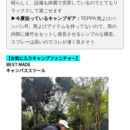
晴らしく、設備も綺麗で充実しているのでとてもリ
ラックスして過ごせます
▶今夏狙っているキャンプギア：
TEPPA 熊よけバ
ンバンR。熊よけアイテムを持ってないので。筒の
内部に爆竹をセットし発音させるシンプルな構造。
スプレーは高いのでコレが凄く良さそう
【お気に入りキャンプファニチャー】
BEST MADE
キャンバススツール