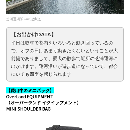
芝浦運河沿いの遊歩道
【お出かけDATA】
平日は取材で都内をいろいろと動き回っているの
で、オフの日はあまり動きたくないということが大
前提でありまして、愛犬の散歩で近所の芝浦運河に
出かけます。運河沿いが遊歩道になっていて、都会
にいても四季を感じられます
【愛用中のミニバッグ】
OverLand EQUIPMENT
（オーバーランド イクイップメント）
MINI SHOULDER BAG