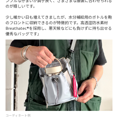
ンプルな佇まいが調子良く、さまざまな服装に合わせられる
のが嬉しいです。
少し暖かい日も増えてきましたが、水分補給用のボトルを鞄
のフロントに収納できるのが特徴的です。高透湿防水素材
Breathatec®︎を採用し、悪天候などにも負けずに持ち出せる
優秀なバッグです」
コーディネート例