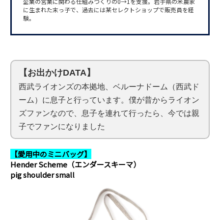
企業の営業に関わる仕組みづくりの0→1を支援。岩手県の米農家
に生まれた末っ子で、過去には某セレクトショップで販売員を経
験。
【お出かけDATA】
西武ライオンズの本拠地、ベルーナドーム（西武ド
ーム）に息子と行っています。僕が昔からライオン
ズファンなので、息子を連れて行ったら、今では親
子でファンになりました
【愛用中のミニバッグ】
Hender Scheme（エンダースキーマ）
pig shoulder small