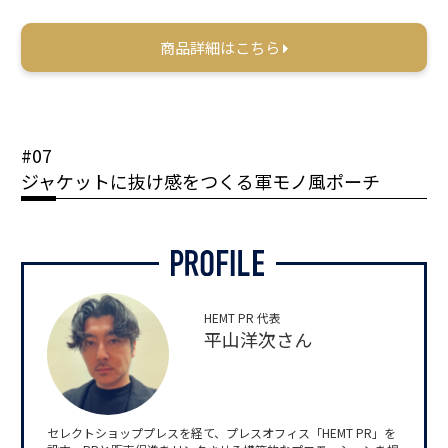
商品詳細はこちら
#07
ジャケットに抜け感をつくる軍モノ風ポーチ
HEMT PR 代表
平山洋次さん
セレクトショッププレスを経て、プレスオフィス「HEMT PR」を