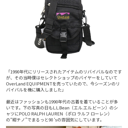
「1990年代にリリースされたアイテムのリバイバルなのです
が、その当時僕はセレクトショップのバイヤーをしていて
OverLand EQUIPMENTを売っていたので、今シーズンのリ
バイバルを機に購入しました」
最近はファッションも1990年代の古着を着ていることが多
いです。下の写真の日もL.L.Bean（エル.エル.ビーン）のシ
ャツにPOLO RALPH LAUREN（ポロ ラルフ ローレン）
の“紺チノ”でまるっと90 ‘sの雰囲気にしています。