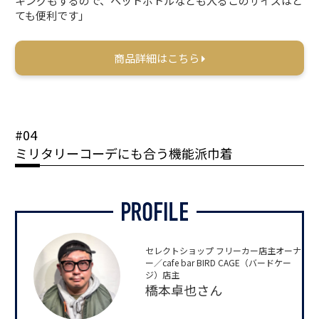
キングもするので、ペットボトルなども入るこのサイズはと
ても便利です」
商品詳細はこちら
#04
ミリタリーコーデにも合う機能派巾着
セレクトショップ フリーカー店主オーナ
ー／cafe bar BIRD CAGE（バードケー
ジ）店主
橋本卓也さん