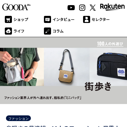
ショップ
インタビュー
セレクター
ライフ
コラム
ファッション