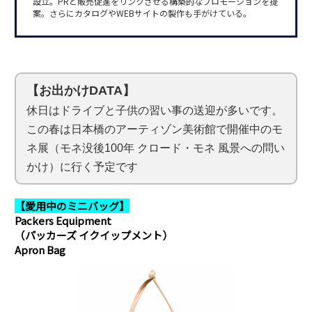
設立。PRと販売促進をリンクさせる構築的なプロモーションを提
案。さらにカタログやWEBサイトの製作も手がけている。
【お出かけDATA】
休日はドライブと子供の習い事の送迎が多いです。
この春は日本橋のアーティゾン美術館で開催中のモ
ネ展（モネ没後100年 クロード・モネ 風景への問い
かけ）に行く予定です
【愛用中のミニバッグ】
Packers Equipment
（パッカーズ イクイップメント）
Apron Bag