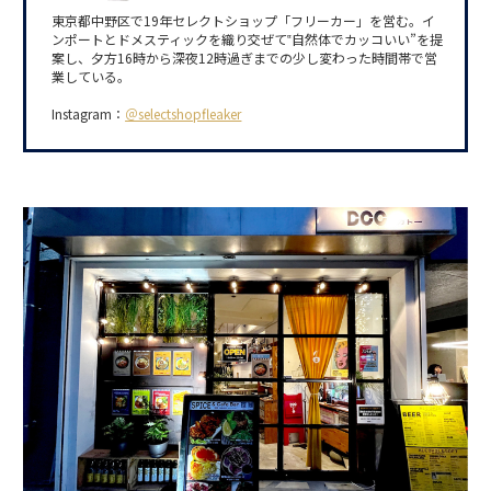
東京都中野区で19年セレクトショップ「フリーカー」を営む。イ
ンポートとドメスティックを織り交ぜて‟自然体でカッコいい”を提
案し、夕方16時から深夜12時過ぎまでの少し変わった時間帯で営
業している。
Instagram：
＠selectshopfleaker