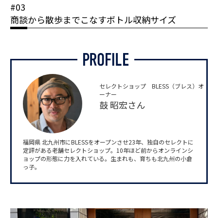
#03
商談から散歩までこなすボトル収納サイズ
セレクトショップ BLESS（ブレス）オ
ーナー
鼓 昭宏さん
福岡県 北九州市にBLESSをオープンさせ23年、独自のセレクトに
定評がある老舗セレクトショップ。10年ほど前からオンラインシ
ョップの形態に力を入れている。生まれも、育ちも北九州の小倉
っ子。