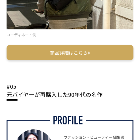
コーディネート例
商品詳細はこちら
#05
元バイヤーが再購入した90年代の名作
ファッション・ビューティー 編集者