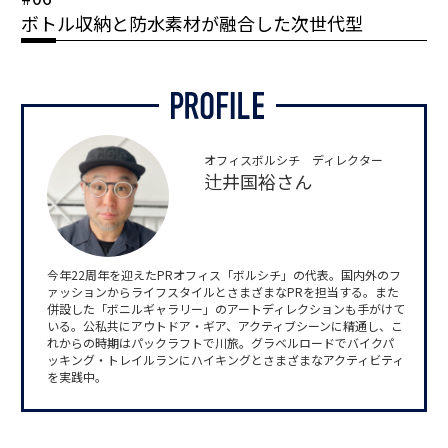
ボトル収納と防水素材が融合した次世代型
オフィスボルシチ ディレクター
辻井国裕さん
今年22周年を迎えたPRオフィス「ボルシチ」の代表。国内外のフ
ァッションからライフスタイルとさまざまなPRを担当する。また
併設した「ボニルギャラリー」のアートディレクションも手がけて
いる。公私共にアウトドア・ギア、アクティブシーンに精通し、こ
れからの時期はパックラフトで川旅。グラベルロードでバイクパ
ッキング・トレイルランにハイキングとさまざまなアクティビティ
を実践中。