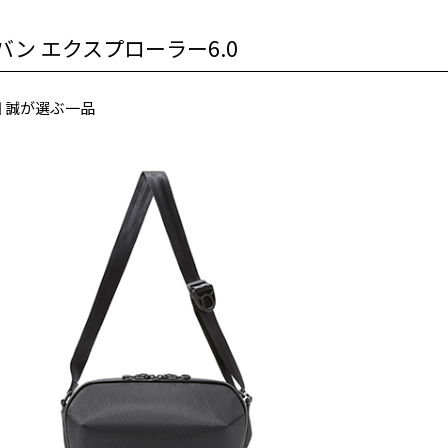
 アーバン エクスプローラー6.0
畑 誠が選ぶ一品