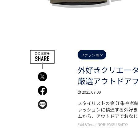
ファッション
外好きクリエー
厳選アウトドア
2021.07.09
スタイリストの金 江朱や老舗
ァッションに精通する外好き
ムから、アウトドアでおなじみの
Edit&Text／NOBUYASU SAITO