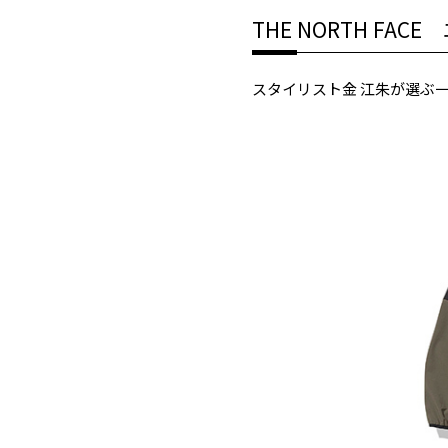
THE NORTH FA
スタイリスト金 江朱が選ぶ