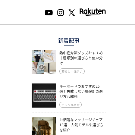
新着記事
熱中症対策グッズおすすめ
｜種類別の選び方と使い分
け
暮らし・住まい
キーボードのおすすめ25
選！失敗しない用途別の選
び方も解説
デジタル家電
お洒落なマッサージチェア
13選｜人気モデルや選び方
を紹介