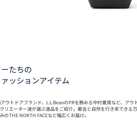
ターたちの
ファッションアイテム
アウトドアブランド、L.L.BeanのPRを務める中村寛規など、アウ
クリエーター達が選ぶ逸品をご紹介。都会と自然を行き来できる万
THE NORTH FACEなど幅広くお届け。