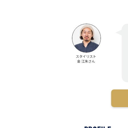
スタイリスト
金 江朱さん