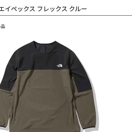
CE エイペックス フレックス クルー
一品