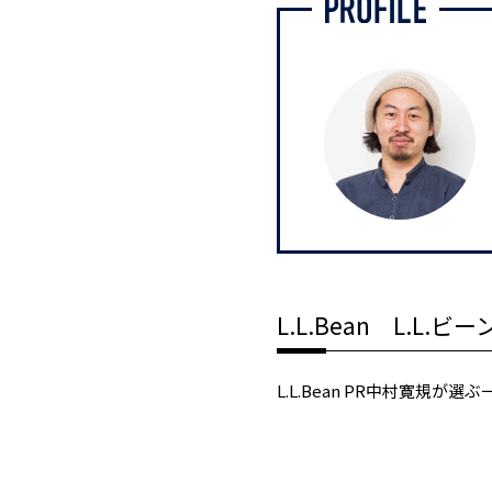
L.L.Bean L.L.
L.L.Bean PR中村寛規が選ぶ