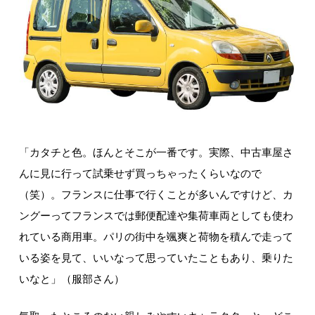
「カタチと色。ほんとそこが一番です。実際、中古車屋さ
んに見に行って試乗せず買っちゃったくらいなので
（笑）。フランスに仕事で行くことが多いんですけど、カ
ングーってフランスでは郵便配達や集荷車両としても使わ
れている商用車。パリの街中を颯爽と荷物を積んで走って
いる姿を見て、いいなって思っていたこともあり、乗りた
いなと」（服部さん）