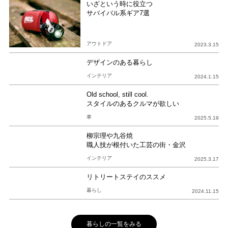
いざという時に役立つ
サバイバル系ギア7選
アウトドア
2023.3.15
デザインのある暮らし
インテリア
2024.1.15
Old school, still cool.
スタイルのあるクルマが欲しい
車
2025.5.19
柳宗理や九谷焼
職人技が根付いた工芸の街・金沢
インテリア
2025.3.17