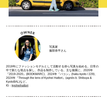
写真家
服部恭平さん
2018年にファッションモデルとして活動する傍ら写真を始める。日常の
中で新たな視点を探し、作品を制作している。主な個展に、2020年
『2019-2020』(BOOKMARC)、2024年『バコン』(haku kyoto / 229)、
2024年『Through the lens of Kyohei Hattori』(agnès b. Shibuya &
KyotoBAL)など。
IG：
kyoheihattori