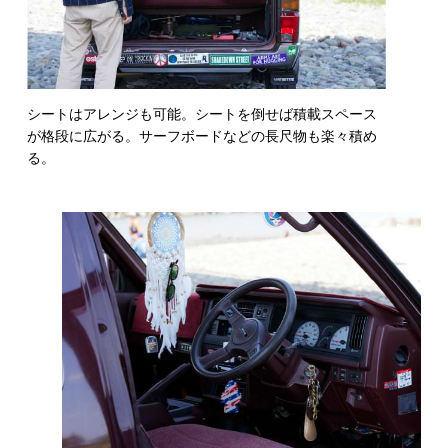
シートはアレンジも可能。シートを倒せば積載スペース
が格段に広がる。サーフボードなどの長尺物も楽々積め
る。