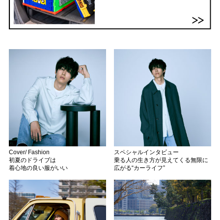
Cover/ Fashion
スペシャルインタビュー
初夏のドライブは
乗る人の生き方が見えてくる無限に
着心地の良い服がいい
広がる“カーライフ”