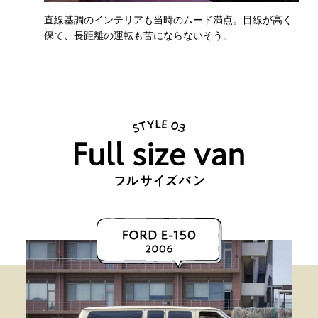
直線基調のインテリアも当時のムード満点。目線が高く
保て、長距離の運転も苦にならないそう。