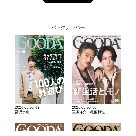
リトリートステイのススメ
暮らし
2024.11.15
暮らしの一覧をみる
バックナンバー