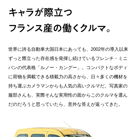
世界に誇る自動車大国日本にあっても、2002年の導入以来
ずっと際立った存在感を発揮し続けているフレンチ・ミニ
バンの代表格「ルノー・カングー」。コンパクトなボディ
に荷物を満載できる積載力の高さから、日々多くの機材を
持ち運ぶカメラマンからも人気の高いクルマだ。写真家の
服部さんも、実際そんな実用性の面からこのクルマを選ん
だのだろうと思っていたら、意外な答えが返ってきた。