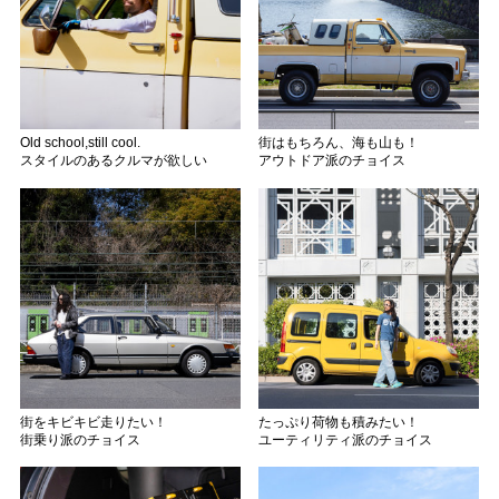
Old school,still cool.
街はもちろん、海も山も！
スタイルのあるクルマが欲しい
アウトドア派のチョイス
街をキビキビ走りたい！
たっぷり荷物も積みたい！
街乗り派のチョイス
ユーティリティ派のチョイス