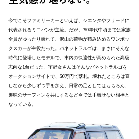
今でこそファミリーカーといえば、シエンタやフリードに
代表されるミニバンが主流。だが、‘90年代中頃までは家族
全員がゆったり乗れて、沢山の荷物が積み込めるワンボッ
クスカーが主役だった。バネットラルゴは、まさにそんな
時代に登場したモデルで、車内の快適性が高められた高級
志向な1台だった。宇野女さんはそんなバネットラルゴを
オークションサイトで、50万円で落札。壊れたところは直
しながら少しずつ手を加え、日常の足としてはもちろん、
趣味のサーフィンを共にするなど今では手離せない相棒と
なっている。