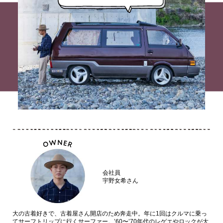
会社員
宇野女希さん
大の古着好きで、古着屋さん開店のため奔走中。年に1回はクルマに乗っ
てサーフトリップに行くサーファー。’60〜’70年代のレゲエやロックが大