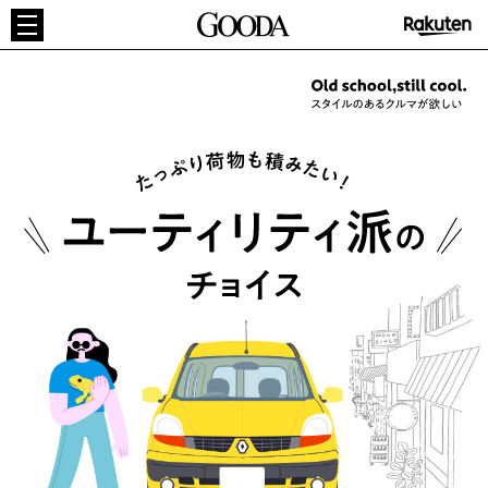
GOODA