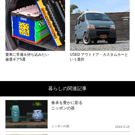
愛車に常備＆持ち込みたい
USED アウトドア・カスタムカーと
厳選ギア5選
いう選択
暮らしの関連記事
食卓を豊かに彩る
ニッポンの器
ニッポンの器
2024.5.15