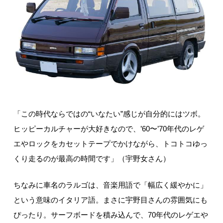
「この時代ならではの“いなたい”感じが自分的にはツボ。
ヒッピーカルチャーが大好きなので、’60〜’70年代のレゲ
エやロックをカセットテープでかけながら、トコトコゆっ
くり走るのが最高の時間です」（宇野女さん）
ちなみに車名のラルゴは、音楽用語で「幅広く緩やかに」
という意味のイタリア語。まさに宇野目さんの雰囲気にも
ぴったり。サーフボードを積み込んで、70年代のレゲエや