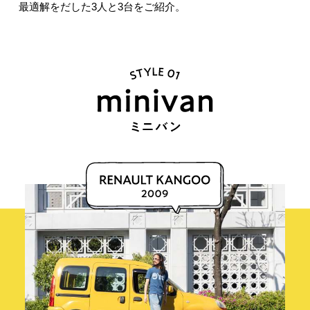
最適解をだした3人と3台をご紹介。