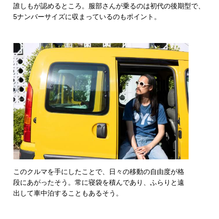
誰しもが認めるところ。服部さんが乗るのは初代の後期型で、
5ナンバーサイズに収まっているのもポイント。
このクルマを手にしたことで、日々の移動の自由度が格
段にあがったそう。常に寝袋を積んであり、ふらりと遠
出して車中泊することもあるそう。