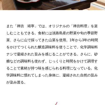
また「禅坊 靖寧」では、オリジナルの「禅坊料理」を楽
しむこともできる。食材には淡路島産の野菜や旬の季節野
菜、さらに山で採ってきた山菜を使用。1年から3年の時間
をかけてつくられた醸造調味料を使うことで、化学調味料
ナシで凝縮された旨みを感じることができる。さらに、砂
糖などの調味料も使わず、じっくりと時間をかけて調理す
ることで素材が持つ味を感じられる料理になっている。化
学調味料に慣れてしまった身体に、凝縮された自然の旨み
が染み渡る。