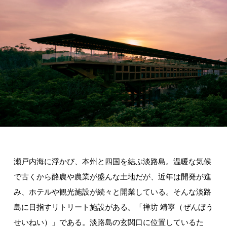
瀬戸内海に浮かび、本州と四国を結ぶ淡路島。温暖な気候
で古くから酪農や農業が盛んな土地だが、近年は開発が進
み、ホテルや観光施設が続々と開業している。そんな淡路
島に目指すリトリート施設がある。「禅坊 靖寧（ぜんぼう
せいねい）」である。淡路島の玄関口に位置しているた