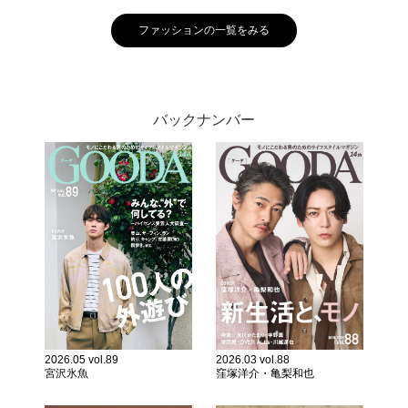
ファッションの一覧をみる
バックナンバー
2026.05 vol.89
2026.03 vol.88
宮沢氷魚
窪塚洋介・亀梨和也