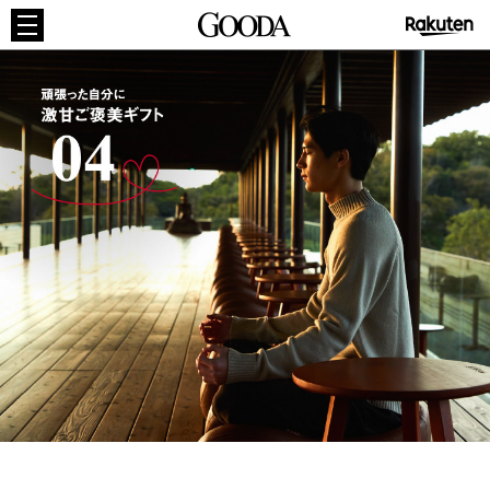
GOODA