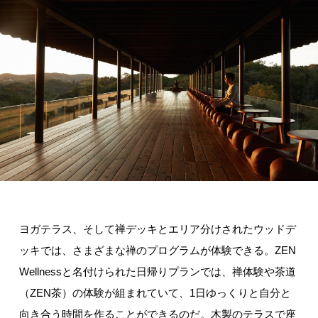
ヨガテラス、そして禅デッキとエリア分けされたウッドデ
ッキでは、さまざまな禅のプログラムが体験できる。ZEN
Wellnessと名付けられた日帰りプランでは、禅体験や茶道
（ZEN茶）の体験が組まれていて、1日ゆっくりと自分と
向き合う時間を作ることができるのだ。木製のテラスで座