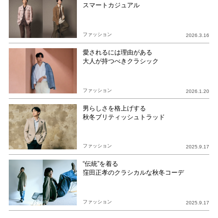
スマートカジュアル
ファッション
2026.3.16
愛されるには理由がある
大人が持つべきクラシック
ファッション
2026.1.20
男らしさを格上げする
秋冬ブリティッシュトラッド
ファッション
2025.9.17
“伝統”を着る
窪田正孝のクラシカルな秋冬コーデ
ファッション
2025.9.17