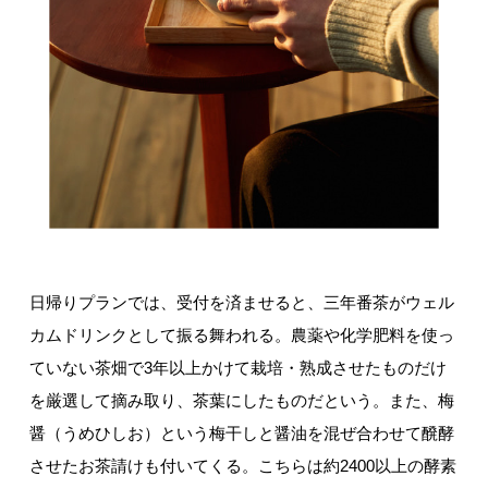
日帰りプランでは、受付を済ませると、三年番茶がウェル
カムドリンクとして振る舞われる。農薬や化学肥料を使っ
ていない茶畑で3年以上かけて栽培・熟成させたものだけ
を厳選して摘み取り、茶葉にしたものだという。また、梅
醤（うめひしお）という梅干しと醤油を混ぜ合わせて醗酵
させたお茶請けも付いてくる。こちらは約2400以上の酵素