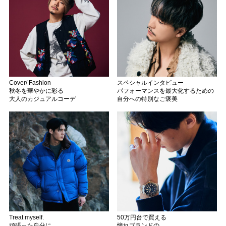
Cover/ Fashion
スペシャルインタビュー
秋冬を華やかに彩る
パフォーマンスを最大化するための
大人のカジュアルコーデ
自分への特別なご褒美
Treat myself.
50万円台で買える
頑張った自分に
憧れブランドの