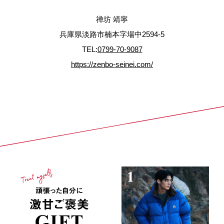
禅坊 靖寧
兵庫県淡路市楠本字場中2594-5
TEL:
0799-70-9087
https://zenbo-seinei.com/