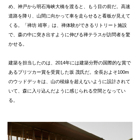
め、神戸から明石海峡大橋を渡ると、もう目の前だ。高速
道路を降り、山間に向かって車を走らせると看板が見えて
くる。「禅坊 靖寧」は、禅体験ができるリトリート施設
で、森の中に突き出すように伸びる禅テラスが訪問者を驚
かせる。
建築を担当したのは、2014年には建築分野の国際的な賞で
あるプリツカー賞を受賞した坂 茂氏だ。全長およそ100m
のウッドデッキは、山の稜線を超えないように設計されて
いて、森に入り込んだように感じられる空間となってい
る。