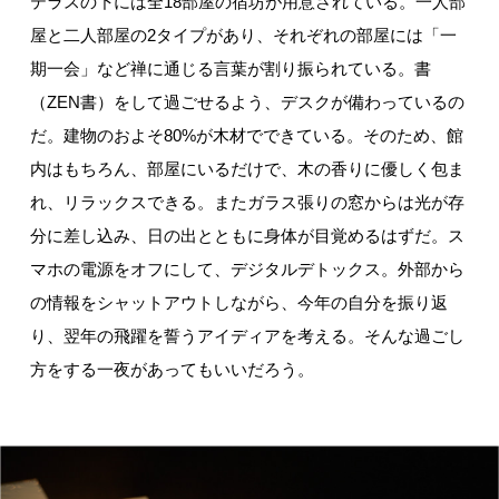
テラスの下には全18部屋の宿坊が用意されている。一人部
屋と二人部屋の2タイプがあり、それぞれの部屋には「一
期一会」など禅に通じる言葉が割り振られている。書
（ZEN書）をして過ごせるよう、デスクが備わっているの
だ。建物のおよそ80%が木材でできている。そのため、館
内はもちろん、部屋にいるだけで、木の香りに優しく包ま
れ、リラックスできる。またガラス張りの窓からは光が存
分に差し込み、日の出とともに身体が目覚めるはずだ。ス
マホの電源をオフにして、デジタルデトックス。外部から
の情報をシャットアウトしながら、今年の自分を振り返
り、翌年の飛躍を誓うアイディアを考える。そんな過ごし
方をする一夜があってもいいだろう。