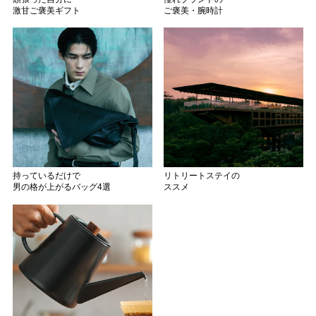
激甘ご褒美ギフト
ご褒美・腕時計
持っているだけで
リトリートステイの
男の格が上がるバッグ4選
ススメ