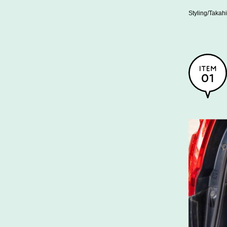
Styling/Taka