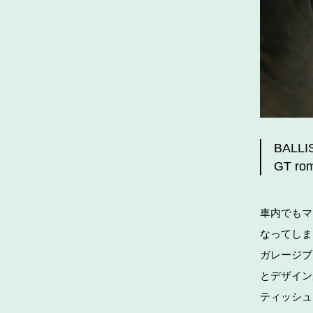
BALLI
GT ro
車内でもマ
なってしま
ガレージブ
とデザイン
ティッシュ