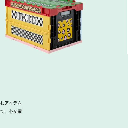
込むアイテム
れて、心が躍