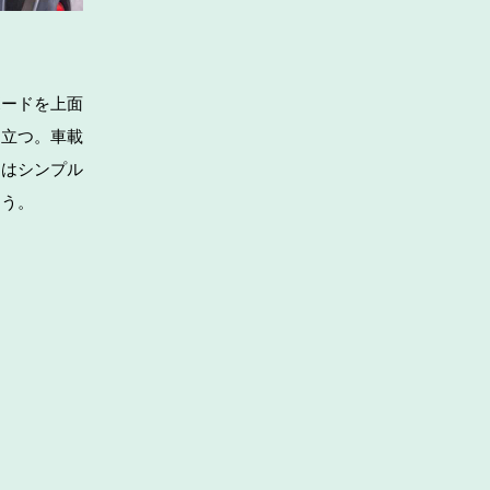
ボードを上面
に立つ。車載
ナはシンプル
そう。