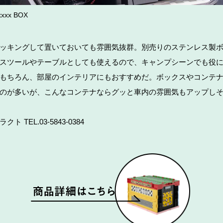
xxxx BOX
ッキングして置いておいても雰囲気抜群。別売りのステンレス製
スツールやテーブルとしても使えるので、キャンプシーンでも役
もちろん、部屋のインテリアにもおすすめだ。ボックスやコンテ
のが多いが、こんなコンテナならグッと車内の雰囲気もアップし
ト TEL.03-5843-0384