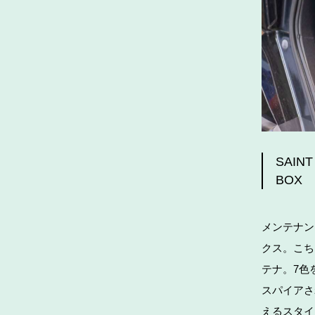
SAINT
BOX
メンテナン
クス。こち
テナ。7色
スパイアさ
えるスタイ