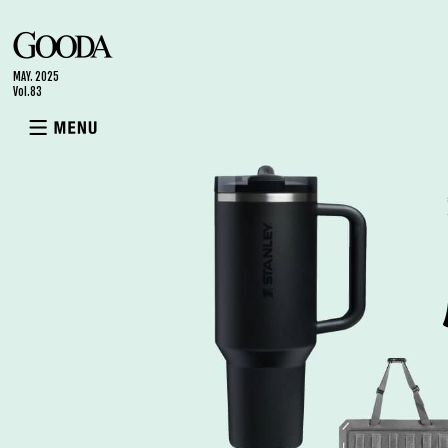
GOODA
MAY. 2025
Vol.83
MENU