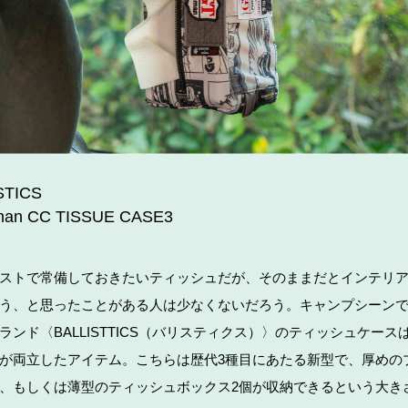
STICS
man CC TISSUE CASE3
ストで常備しておきたいティッシュだが、そのままだとインテリ
う、と思ったことがある人は少なくないだろう。キャンプシーン
ランド〈BALLISTTICS（バリスティクス）〉のティッシュケース
が両立したアイテム。こちらは歴代3種目にあたる新型で、厚めの
、もしくは薄型のティッシュボックス2個が収納できるという大き