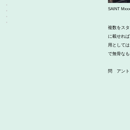
SAINT Mxx
複数をスタ
に載せれば
用としては
で無骨なも
問 アントラク