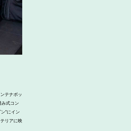
コンテナボッ
畳み式コン
ン”にイン
ンテリアに映