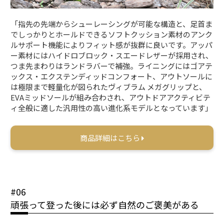
「指先の先端からシューレーシングが可能な構造と、足首ま
でしっかりとホールドできるソフトクッション素材のアンク
ルサポート機能によりフィット感が抜群に良いです。アッパ
ー素材にはハイドロブロック・スエードレザーが採用され、
つま先まわりはランドラバーで補強。ライニングにはゴアテ
ックス・エクステンディッドコンフォート、アウトソールに
は極限まで軽量化が図られたヴィブラム メガグリップと、
EVAミッドソールが組み合わされ、アウトドアアクティビテ
ィ全般に適した汎用性の高い進化系モデルとなっています」
商品詳細はこちら
#06
頑張って登った後には必ず自然のご褒美がある