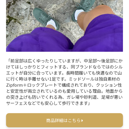
「前足部は広くゆったりしていますが、中足部～後足部にか
けてはしっかりとフィットする、同ブランドならではのシル
エットが自分に合っています。長時間履いても快適なので山
に行く時は手離せない1足です。ミッドソールは独自素材の
Zipform＋ロックプレートで構成されており、クッション性
と安定性が両立されているのも愛用している理由。地面から
の突き上げも防いでくれる為、ガレ場や砂利道、足場が悪い
サーフェスなどでも安心して歩行できます」
商品詳細はこちら