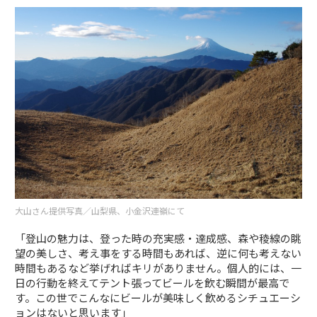
大山さん提供写真／山梨県、小金沢連嶺にて
「登山の魅力は、登った時の充実感・達成感、森や稜線の眺
望の美しさ、考え事をする時間もあれば、逆に何も考えない
時間もあるなど挙げればキリがありません。個人的には、一
日の行動を終えてテント張ってビールを飲む瞬間が最高で
す。この世でこんなにビールが美味しく飲めるシチュエーシ
ョンはないと思います」