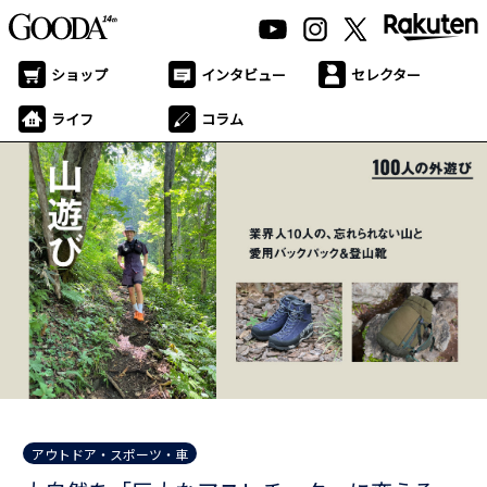
ショップ
インタビュー
セレクター
ライフ
コラム
アウトドア・スポーツ・車