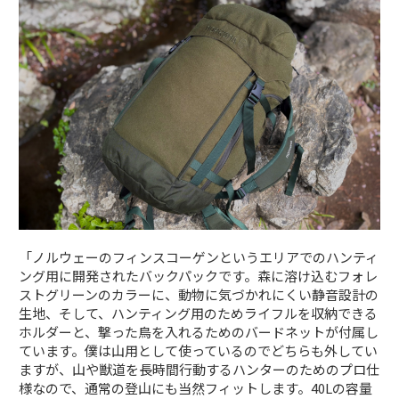
「ノルウェーのフィンスコーゲンというエリアでのハンティ
ング用に開発されたバックパックです。森に溶け込むフォレ
ストグリーンのカラーに、動物に気づかれにくい静音設計の
生地、そして、ハンティング用のためライフルを収納できる
ホルダーと、撃った鳥を入れるためのバードネットが付属し
ています。僕は山用として使っているのでどちらも外してい
ますが、山や獣道を長時間行動するハンターのためのプロ仕
様なので、通常の登山にも当然フィットします。40Lの容量