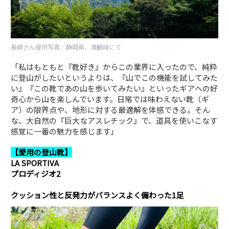
長崎さん提供写真／静岡県、満観峰にて
「私はもともと『靴好き』からこの業界に入ったので、純粋
に登山がしたいというよりは、『山でこの機能を試してみた
い』『この靴であの山を歩いてみたい』といったギアへの好
奇心から山を楽しんでいます。日常では味わえない靴（ギ
ア）の限界点や、地形に対する最適解を体感できる。そん
な、大自然の『巨大なアスレチック』で、道具を使いこなす
感覚に一番の魅力を感じます」
【愛用の登山靴】
LA SPORTIVA
プロディジオ2
クッション性と反発力がバランスよく備わった1足