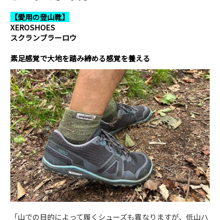
【愛用の登山靴】
XEROSHOES
スクランブラーロウ
素足感覚で大地を踏み締める感覚を養える
「山での目的によって履くシューズも異なりますが、低山ハ