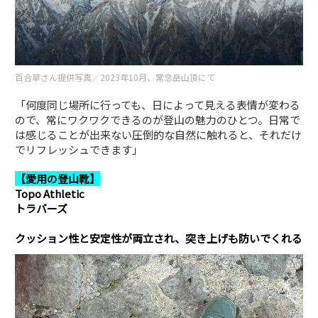
百合草さん提供写真／2023年10月、常念岳山頂にて
「何度同じ場所に行っても、日によって見える表情が変わる
ので、常にワクワクできるのが登山の魅力のひとつ。日常で
は感じることが出来ない圧倒的な自然に触れると、それだけ
でリフレッシュできます」
【愛用の登山靴】
Topo Athletic
トラバーズ
クッション性と安定性が両立され、突き上げも防いでくれる