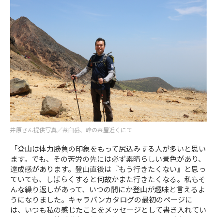
井原さん提供写真／茶臼岳、峰の茶屋近くにて
「登山は体力勝負の印象をもって尻込みする人が多いと思い
ます。でも、その苦労の先には必ず素晴らしい景色があり、
達成感があります。登山直後は『もう行きたくない』と思っ
ていても、しばらくすると何故かまた行きたくなる。私もそ
んな繰り返しがあって、いつの間にか登山が趣味と言えるよ
うになりました。キャラバンカタログの最初のページに
は、いつも私の感じたことをメッセージとして書き入れてい