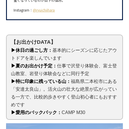
重くなっているのが目下の悩み。
Instagram：
@ryuichiihara
【お出かけDATA】
▶休日の過ごし方：
基本的にシーズンに応じたアウ
トドアを楽しんでいます
▶夏のお出かけ予定：
仕事で沢登り体験会、富士登
山教室、岩登り体験会などに同行予定
▶特に印象に残っている山：
福島県二本松市にある
「安達太良山」。活火山の壮大な絶景が広がってい
る一方で、比較的歩きやすく登山初心者にもおすす
めです
▶愛用のバックパック：
CAMP M30