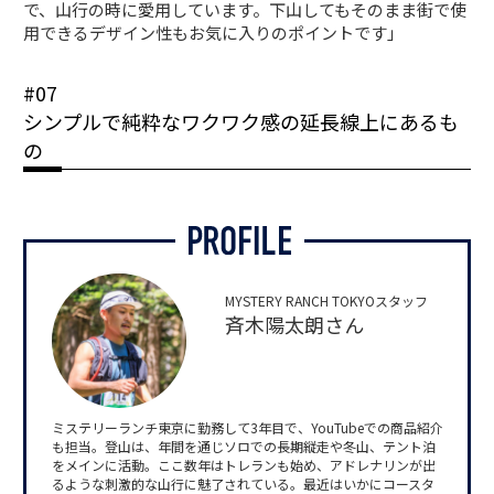
で、山行の時に愛用しています。下山してもそのまま街で使
用できるデザイン性もお気に入りのポイントです」
#07
シンプルで純粋なワクワク感の延長線上にあるも
の
MYSTERY RANCH TOKYOスタッフ
斉木陽太朗さん
ミステリーランチ東京に勤務して3年目で、YouTubeでの商品紹介
も担当。登山は、年間を通じソロでの長期縦走や冬山、テント泊
をメインに活動。ここ数年はトレランも始め、アドレナリンが出
るような刺激的な山行に魅了されている。最近はいかにコースタ