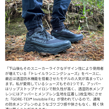
「下山後もそのスニーカーライクなデザイン性により使用者
が増えている『トレイルランニングシューズ』をベースに、
最近は透湿防水機能を搭載させたモデルの人気が高まってい
ます。私が愛用しているシューズもその1つです。アッパー
はリップストップナイロンで耐久性が高く、透湿防水メンブ
レンにはアッパーとメンブレン生地を圧着し1枚生地にさせ
た『GORE-TEX® Invisible Fit』が使われているので、通常
の防水メンブレンのようなゴワゴワ感や狭さもなく、軽く快