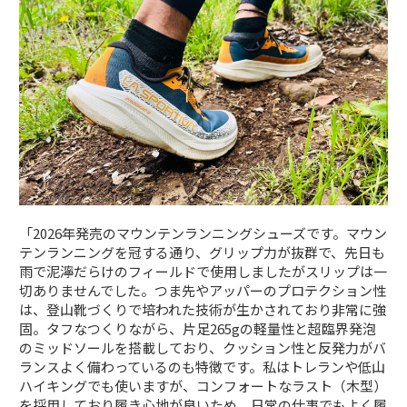
「2026年発売のマウンテンランニングシューズです。マウン
テンランニングを冠する通り、グリップ力が抜群で、先日も
雨で泥濘だらけのフィールドで使用しましたがスリップは一
切ありませんでした。つま先やアッパーのプロテクション性
は、登山靴づくりで培われた技術が生かされており非常に強
固。タフなつくりながら、片足265gの軽量性と超臨界発泡
のミッドソールを搭載しており、クッション性と反発力がバ
ランスよく備わっているのも特徴です。私はトレランや低山
ハイキングでも使いますが、コンフォートなラスト（木型）
を採用しており履き心地が良いため、日常の仕事でもよく履