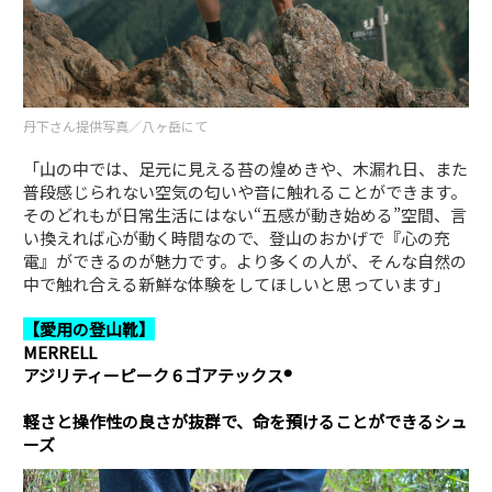
丹下さん提供写真／八ヶ岳にて
「山の中では、足元に見える苔の煌めきや、木漏れ日、また
普段感じられない空気の匂いや音に触れることができます。
そのどれもが日常生活にはない“五感が動き始める”空間、言
い換えれば心が動く時間なので、登山のおかげで『心の充
電』ができるのが魅力です。より多くの人が、そんな自然の
中で触れ合える新鮮な体験をしてほしいと思っています」
【愛用の登山靴】
MERRELL
アジリティーピーク 6 ゴアテックス®
軽さと操作性の良さが抜群で、命を預けることができるシュ
ーズ