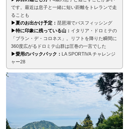
です。最近は息子と一緒に短い距離をトレランで走
ることも
▶夏のお出かけ予定：
琵琶湖でバスフィッシング
▶特に印象に残っている山：
イタリア・ドロミテの
「ブラン・デ・コロネス」。リフトを降りた瞬間に
360度広がるドロミテ山群は圧巻の一言でした
▶愛用のバックパック：
LA SPORTIVA チャレンジ
ャー28