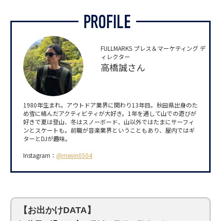
FULLMARKS プレス＆マーケティング デ
ィレクター
高橋誠さん
1980年生まれ。アウトドア業界に関わり13年目。秋田県出身のた
め雪に絡んだアクティビティが大好き。1年を通して山での遊びが
好きで夏は登山、冬はスノーボード、山以外ではたまにサーフィ
ンとスケートも。前職が音楽業界ということもあり、屋内ではギ
ターとDJが趣味。
Instagram：
@meijin0504
【お出かけDATA】