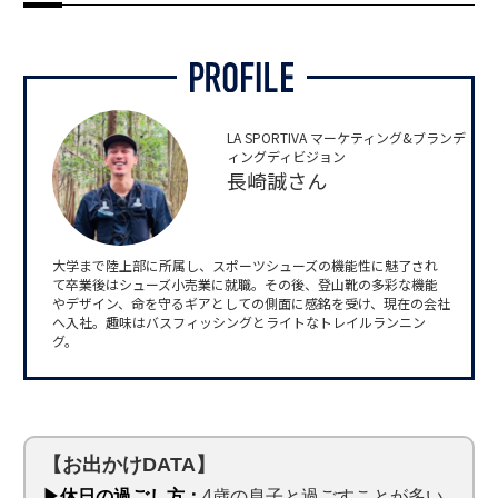
LA SPORTIVA マーケティング&ブランデ
ィングディビジョン
長崎誠さん
大学まで陸上部に所属し、スポーツシューズの機能性に魅了され
て卒業後はシューズ小売業に就職。その後、登山靴の多彩な機能
やデザイン、命を守るギアとしての側面に感銘を受け、現在の会社
へ入社。趣味はバスフィッシングとライトなトレイルランニン
グ。
【お出かけDATA】
▶休日の過ごし方：
4歳の息子と過ごすことが多い