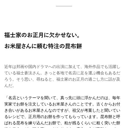
近年は邦画や国内ドラマへの出演に加えて、海外作品でも活躍し
ている福士蒼汰さん。きっと各地で名店に足を運ぶ機会もあるだ
ろう。そう思い、尋ねると、福士家のお正月の過ごし方に話が及
んだ。
「名店というテーマを聞いて、真っ先に頭に浮かんだのは、毎年
実家でお餅を注文しているお米屋さんのことです。古くからお付
き合いがあるお米屋さんなのですが、祖父が考案したと聞いてい
るレシピで、正月用のお餅を作ってもらっています。昆布餅と呼
ばれる昆布を練り込んだお餅で、粒が残るくらいに粗く突いた餅