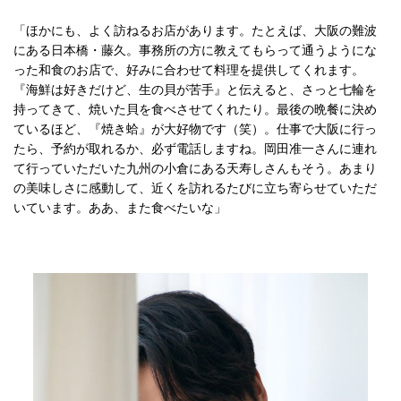
「ほかにも、よく訪ねるお店があります。たとえば、大阪の難波
にある日本橋・藤久。事務所の方に教えてもらって通うようにな
った和食のお店で、好みに合わせて料理を提供してくれます。
『海鮮は好きだけど、生の貝が苦手』と伝えると、さっと七輪を
持ってきて、焼いた貝を食べさせてくれたり。最後の晩餐に決め
ているほど、『焼き蛤』が大好物です（笑）。仕事で大阪に行っ
たら、予約が取れるか、必ず電話しますね。岡田准一さんに連れ
て行っていただいた九州の小倉にある天寿しさんもそう。あまり
の美味しさに感動して、近くを訪れるたびに立ち寄らせていただ
いています。ああ、また食べたいな」