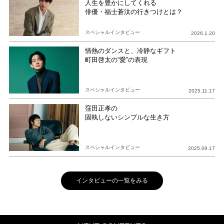
人生を豊かにしてくれる
俳優・福士蒼汰の行きつけとは？
スペシャルインタビュー
2026.1.20
情熱のダンスと、冷静なギフト
町田啓太の“愛”の表現
スペシャルインタビュー
2025.11.17
窪田正孝の
固執しないシンプルな生き方
スペシャルインタビュー
2025.09.17
インタビューの一覧をみる