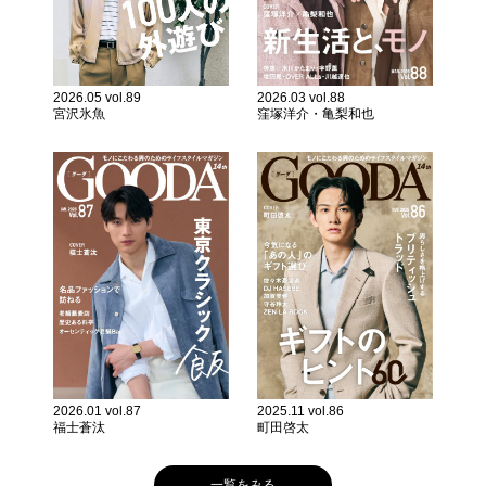
2026.05 vol.89
2026.03 vol.88
宮沢氷魚
窪塚洋介・亀梨和也
2026.01 vol.87
2025.11 vol.86
福士蒼汰
町田啓太
一覧をみる