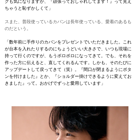
グも気になりますが、『頑張っておしゃれしてます！』って見え
ちゃうと恥ずかしくて」
スまた、普段使っているカバンは長年使っている、愛着のあるも
のだという。
「数年前に手作りのカバンをプレゼントでいただきました。これ
が台本を入れたりするのにちょうどいい大きさで、いつも現場に
持って行くのですが、もうボロボロになってきて。でも、それを
作った方に伝えると、直してくれるんです。しかも、そのたびに
アップデートして戻ってきて（笑）。『間口が閉まるようにボタ
ンを付けました』とか、『ショルダー掛けできるように変えてお
きました』って。おかげでずっと愛用しています」