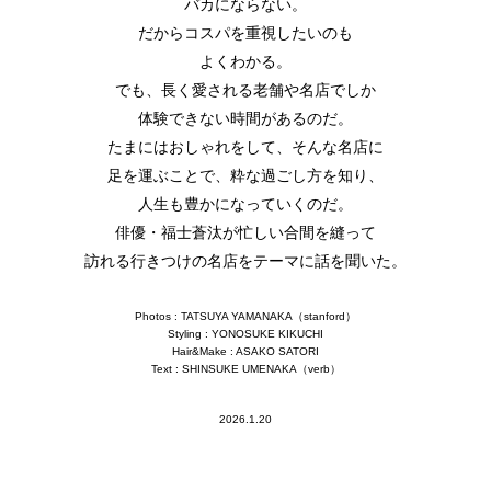
バカにならない。
だからコスパを重視したいのも
よくわかる。
でも、長く愛される老舗や名店でしか
体験できない時間があるのだ。
たまにはおしゃれをして、そんな名店に
足を運ぶことで、粋な過ごし方を知り、
人生も豊かになっていくのだ。
俳優・福士蒼汰が忙しい合間を縫って
訪れる行きつけの名店をテーマに話を聞いた。
Photos : TATSUYA YAMANAKA（stanford）
Styling : YONOSUKE KIKUCHI
Hair&Make : ASAKO SATORI
Text : SHINSUKE UMENAKA（verb）
2026.1.20