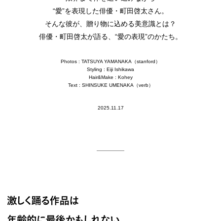
“愛”を表現した俳優・町田啓太さん。
そんな彼が、贈り物に込める美意識とは？
俳優・町田啓太が語る、“愛の表現”のかたち。
Photos : TATSUYA YAMANAKA（stanford）
Styling : Eiji Ishikawa
Hair&Make : Kohey
Text : SHINSUKE UMENAKA（verb）
2025.11.17