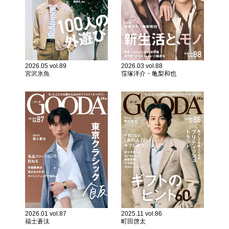
2026.05 vol.89
2026.03 vol.88
宮沢氷魚
窪塚洋介・亀梨和也
2026.01 vol.87
2025.11 vol.86
福士蒼汰
町田啓太