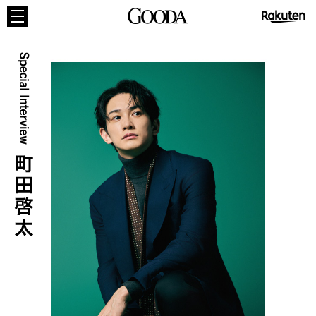
GOODA