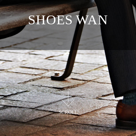
SHOES WAN
さまざまなシーンに合う
シューズが揃う靴専門店
SCROLL