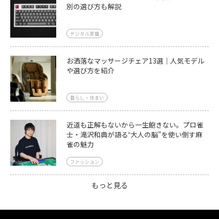
別の選び方も解説
デジタル家電
お洒落なマッサージチェア13選｜人気モデル
や選び方を紹介
暮らし・住まい
近道も正解もないから一生飽きない。プロ雀
士・滝沢和典が語る‟大人の脳”を使い倒す麻
雀の魅力
ファッション
もっと見る