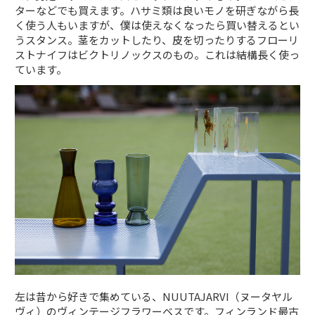
ターなどでも買えます。ハサミ類は良いモノを研ぎながら長
く使う人もいますが、僕は使えなくなったら買い替えるとい
うスタンス。茎をカットしたり、皮を切ったりするフローリ
ストナイフはビクトリノックスのもの。これは結構長く使っ
ています。
左は昔から好きで集めている、NUUTAJARVI（ヌータヤル
ヴィ）のヴィンテージフラワーベスです。フィンランド最古