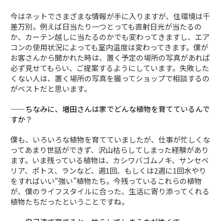
今はネットでさまざまな情報が手に入りますが、住環境は千
差万別。例えば日当たり一つとっても直射日光が当たるの
か、カーテン越しに当たるのかでも変わってきますし、エア
コンの使用状況によっても室内温度は変わってきます。僕が
お客さんから聞かれた時は、置く予定の場所の写真があれば
必ず見せてもらい、ご提案するようにしています。失敗した
くない人は、置く場所の写真を撮ってショップで相談するの
がベストだと思います。
——ちなみに、増田さんは家でどんな植物を育てているんで
すか？
僕も、いろいろな植物を育てていましたが、仕事が忙しくな
ってあまり世話ができず、沢山枯らしてしまった経験があり
ます。いま残っている植物は、カシワバゴムノキ、サンセベ
リア、ポトス、ランなど、週1回、もしくは2週に1回水やり
をすればいい“強い”植物たち。今残っているこれらの植物
が、僕のライフスタイルに合った、生活に寄り添ってくれる
植物たちだったということですね。