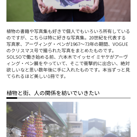
植物の書籍や写真集も好きで個人でもいろいろ所有している
のですが、こちらは特に好きな写真集。20世紀を代表する
写真家、アーヴィング・ペンが1967〜73年の期間、VOGUE
のクリスマス号で撮られた写真をまとめたものです。
SOLSOで働き始める前、六本木でイッセイ ミヤケがアーヴ
ィング・ペン展をやっていて、そこで衝撃的に出合い、絶対
欲しいなと思い数年後に手に入れたものです。本当ずっと見
てられるほど美しい1冊です。
植物と街、人の関係を紡いでいきたい