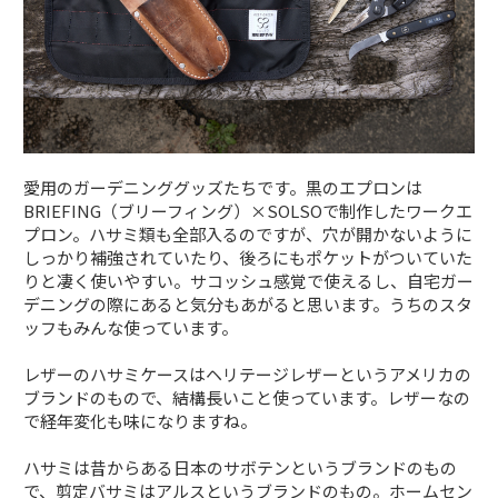
愛用のガーデニンググッズたちです。黒のエプロンは
BRIEFING（ブリーフィング）×SOLSOで制作したワークエ
プロン。ハサミ類も全部入るのですが、穴が開かないように
しっかり補強されていたり、後ろにもポケットがついていた
りと凄く使いやすい。サコッシュ感覚で使えるし、自宅ガー
デニングの際にあると気分もあがると思います。うちのスタ
ッフもみんな使っています。
レザーのハサミケースはヘリテージレザーというアメリカの
ブランドのもので、結構長いこと使っています。レザーなの
で経年変化も味になりますね。
ハサミは昔からある日本のサボテンというブランドのもの
で、剪定バサミはアルスというブランドのもの。ホームセン