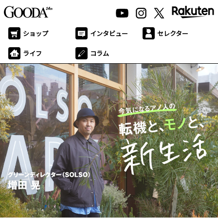
ショップ
インタビュー
セレクター
ライフ
コラム