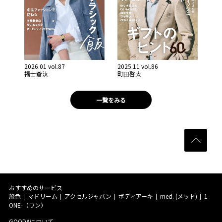
2026.01 vol.87
2025.11 vol.86
福士蒼汰
町田啓太
一覧をみる
おすすめのサービス
旅色
マドリーム
アクセルジャパン
ボディアーキ
med. (メッド)
1-
ONE-（ワン）
GOODAについて