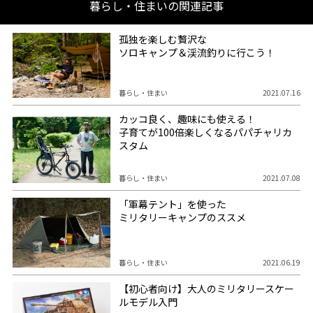
暮らし・住まいの関連記事
孤独を楽しむ贅沢な
ソロキャンプ＆渓流釣りに行こう！
暮らし・住まい
2021.07.16
カッコ良く、趣味にも使える！
子育てが100倍楽しくなるパパチャリカ
スタム
暮らし・住まい
2021.07.08
「軍幕テント」を使った
ミリタリーキャンプのススメ
暮らし・住まい
2021.06.19
【初心者向け】大人のミリタリースケー
ルモデル入門