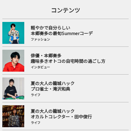
コンテンツ
軽やかで自分らしい
本郷奏多の最旬Summerコーデ
ファッション
俳優・本郷奏多
趣味多きオトコの自宅時間の過ごし方
インタビュー
夏の大人の籠城ハック
プロ雀士・滝沢和典
ライフ
夏の大人の籠城ハック
オカルトコレクター・田中俊行
ライフ