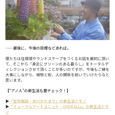
——最後に、今後の目標などあれば。
僕たちは住環境やランドスケープをつくるお話を最初に頂い
て、そこから「身近にグリーンのある暮らし」をトータルデ
ィレクションさせて頂くことが多いのですが、今後もご縁を
大事にしながら、植物と街、人の関係を紡いでいけたらなと
思います。
【“アノ人”の新生活も要チェック！】
▶
「空気階段・水川かたまり」の新生活とモノ
▶
「ミューラルアートユニット・OVER ALLs」の新生活とモ
ノ