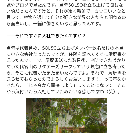
誌やブログで見たんです。当時SOLSOを立ち上げて間もな
い頃だったんですけど、それが凄く新鮮で、カッコいいなと
思って。植物を通して自分が好きな業界の人たちと関わるの
も面白いし、一緒に働きたいなと思ったんです。
——それですぐに入社できたんですか？
当時は代表含め、SOLSO立ち上げメンバー数名だけの本当
に小さな会社だったのですが、住所を調べてすぐに履歴書を
送ったんです。で、履歴書送った数日後、当時できたばかり
だった代官山のサタデーズサーフっていうお店に立ち寄った
ら、そこに代表がたまたまいたんですよ。それで「履歴書を
送らせてもらったのでよろしくお願いします！」って声をか
けたら、「じゃ今から面接しよう」ってことになって。そこ
から気付いたら入社していたみたいな感じですね（笑）。