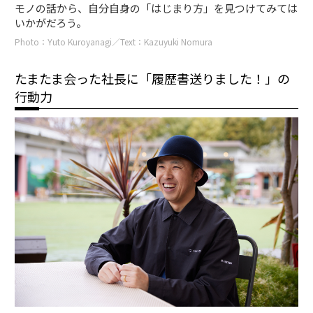
モノの話から、自分自身の「はじまり方」を見つけてみては
いかがだろう。
Photo：Yuto Kuroyanagi／Text：Kazuyuki Nomura
たまたま会った社長に「履歴書送りました！」の
行動力