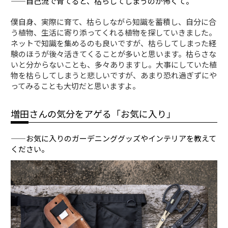
——自己流で育てると、枯らしてしまうのが怖くて。
僕自身、実際に育て、枯らしながら知識を蓄積し、自分に合
う植物、生活に寄り添ってくれる植物を探していきました。
ネットで知識を集めるのも良いですが、枯らしてしまった経
験のほうが後々活きてくることが多いと思います。枯らさな
いと分からないことも、多々ありますし。大事にしていた植
物を枯らしてしまうと悲しいですが、あまり恐れ過ぎずにや
ってみることも大切だと思いますよ。
増田さんの気分をアゲる「お気に入り」
——お気に入りのガーデニンググッズやインテリアを教えて
ください。