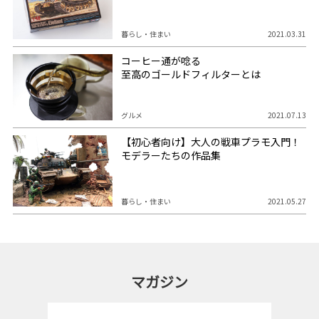
暮らし・住まい
2021.03.31
コーヒー通が唸る
至高のゴールドフィルターとは
グルメ
2021.07.13
【初心者向け】大人の戦車プラモ入門！
モデラーたちの作品集
暮らし・住まい
2021.05.27
マガジン