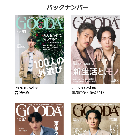
バックナンバー
2026.05 vol.89
2026.03 vol.88
宮沢氷魚
窪塚洋介・亀梨和也