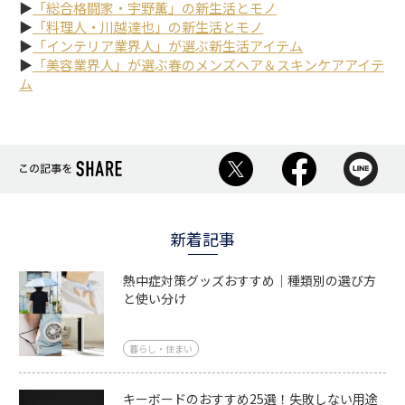
▶
「総合格闘家・宇野薫」の新生活とモノ
▶
「料理人・川越達也」の新生活とモノ
▶
「インテリア業界人」が選ぶ新生活アイテム
▶
「美容業界人」が選ぶ春のメンズヘア＆スキンケアアイテ
ム
新着記事
熱中症対策グッズおすすめ｜種類別の選び方
と使い分け
暮らし・住まい
キーボードのおすすめ25選！失敗しない用途