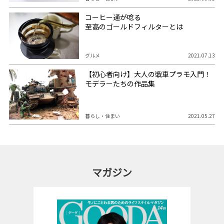
コーヒー通が唸る
至高のゴールドフィルターとは
グルメ
2021.07.13
【初心者向け】大人の戦車プラモ入門！
モデラーたちの作品集
暮らし・住まい
2021.05.27
マガジン