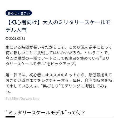
暮らし・住まい
【初心者向け】大人のミリタリースケールモ
デル入門
2021.03.31
家にいる時間が長い今だからこそ、この状況を逆手にとって
何か新しいことに挑戦してはいかがだろう。ということで、
今回は模型の一種でアートとしても注目を集めている“ミリ
タリースケールモデル”をピックアップ。
第一弾では、初心者にオススメのキットから、最低限揃えて
おきたい道具までをレクチャーする。毎日、自宅で時間を持
て余している人は、“巣ごもり”モデリングに挑戦してみよ
う。
Edit&Text/Daisuke Sato
“ミリタリースケールモデル”って何？