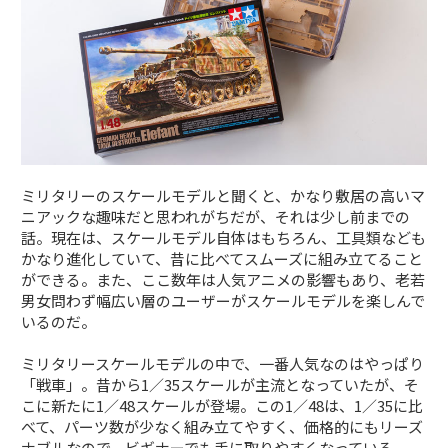
ミリタリーのスケールモデルと聞くと、かなり敷居の高いマ
ニアックな趣味だと思われがちだが、それは少し前までの
話。現在は、スケールモデル自体はもちろん、工具類なども
かなり進化していて、昔に比べてスムーズに組み立てること
ができる。また、ここ数年は人気アニメの影響もあり、老若
男女問わず幅広い層のユーザーがスケールモデルを楽しんで
いるのだ。
ミリタリースケールモデルの中で、一番人気なのはやっぱり
「戦車」。昔から1／35スケールが主流となっていたが、そ
こに新たに1／48スケールが登場。この1／48は、1／35に比
べて、パーツ数が少なく組み立てやすく、価格的にもリーズ
ナブルなので、ビギナーでも手に取りやすくなっている。