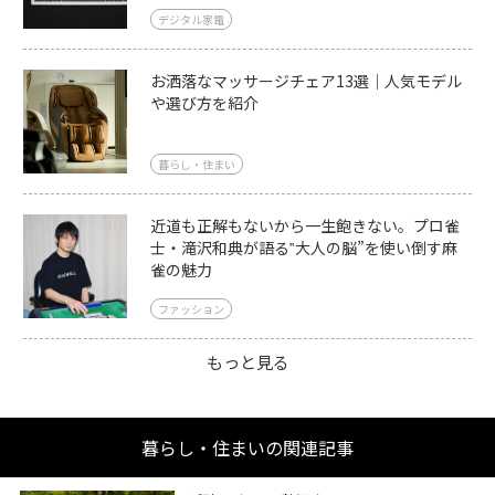
デジタル家電
お洒落なマッサージチェア13選｜人気モデル
や選び方を紹介
暮らし・住まい
近道も正解もないから一生飽きない。プロ雀
士・滝沢和典が語る‟大人の脳”を使い倒す麻
雀の魅力
ファッション
もっと見る
暮らし・住まいの関連記事