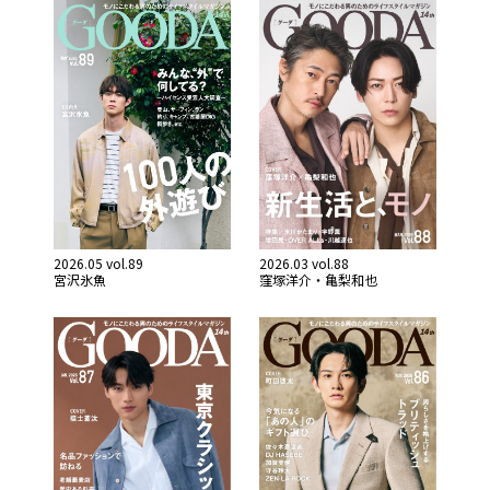
2026.05 vol.89
2026.03 vol.88
宮沢氷魚
窪塚洋介・亀梨和也