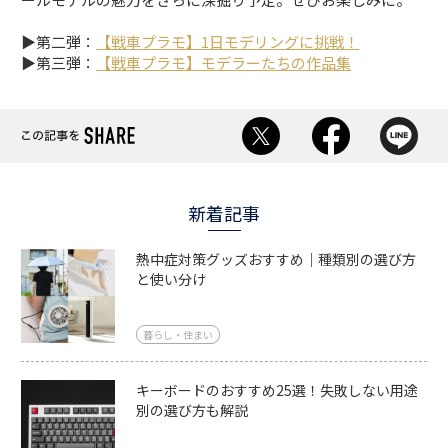
▶第二弾：
【戦車プラモ】1日モデリングに挑戦！
▶第三弾：
【戦車プラモ】モデラーたちの作品集
新着記事
熱中症対策グッズおすすめ｜種類別の選び方
と使い分け
暮らし・住まい
キーボードのおすすめ25選！失敗しない用途
別の選び方も解説