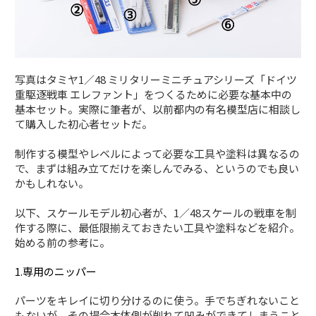
写真はタミヤ1／48 ミリタリーミニチュアシリーズ「ドイツ
重駆逐戦車 エレファント」をつくるために必要な基本中の
基本セット。実際に筆者が、以前都内の有名模型店に相談し
て購入した初心者セットだ。
制作する模型やレベルによって必要な工具や塗料は異なるの
で、まずは組み立てだけを楽しんでみる、というのでも良い
かもしれない。
以下、スケールモデル初心者が、1／48スケールの戦車を制
作する際に、最低限揃えておきたい工具や塗料などを紹介。
始める前の参考に。
1.専用のニッパー
パーツをキレイに切り分けるのに使う。手でちぎれないこと
もないが、その場合本体側が削れて凹みができてしまうこと