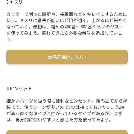
3.ヤスリ
カッターで削った箇所や、接着面などをキレイにするために
使う。ヤスリは番号が低いほど目が粗く、上がるほど細かく
なっていく。最初は、粗めの400番〜600番くらいのヤスリ
を使ってみよう。慣れてきたら必要な番号を追加していこ
う。
商品詳細はこちら
4.ピンセット
細かいパーツを扱う際に便利なピンセット。組み立てから塗
装まで、使うシーンが多いので1つは持っておきたい。先端
が真っ直ぐなタイプと曲がっているタイプがあるが、まず
は、自分的に使いやすいと感じた方を使ってみよう。