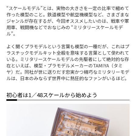
“スケールモデル”とは、実物の大きさを一定の比率で縮めて
作った模型のこと。鉄道模型や航空機模型など、さまざまな
ジャンルが存在するが、今回オススメしたいのは、戦車や軍
用車、戦闘機などでおなじみの “ミリタリースケールモデ
ル”。
よく聞くプラモデルという言葉も模型の一種だが、これはプ
ラスチックモデルキット全般を意味する言葉として使われて
いる。ミリタリースケールモデルの先駆者にして絶対的な存
在といえば、模型・プラモデルメーカーのTAMIYA（タミ
ヤ）だ。同社が世に送りだす忠実かつ精巧なミリタリーモデ
ルは、日本のみならず世界中に熱狂的なファンがいるほど。
初心者は1／48スケールから始めよう