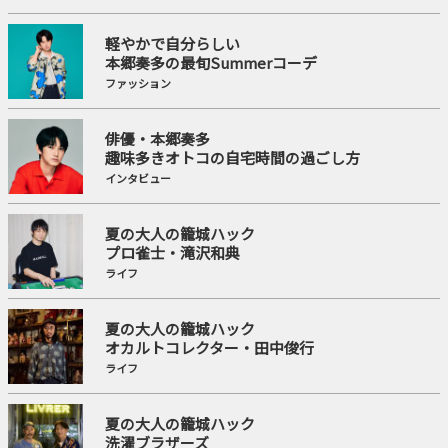
軽やかで自分らしい
本郷奏多の最旬Summerコーデ
ファッション
俳優・本郷奏多
趣味多きオトコの自宅時間の過ごし方
インタビュー
夏の大人の籠城ハック
プロ雀士・滝沢和典
ライフ
夏の大人の籠城ハック
オカルトコレクター・田中俊行
ライフ
夏の大人の籠城ハック
洗濯ブラザーズ