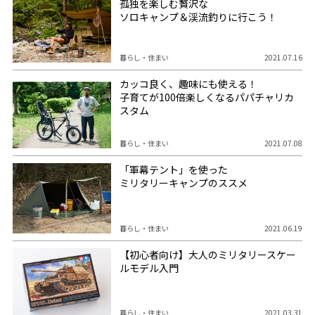
孤独を楽しむ贅沢な
ソロキャンプ＆渓流釣りに行こう！
暮らし・住まい
2021.07.16
カッコ良く、趣味にも使える！
子育てが100倍楽しくなるパパチャリカ
スタム
暮らし・住まい
2021.07.08
「軍幕テント」を使った
ミリタリーキャンプのススメ
暮らし・住まい
2021.06.19
【初心者向け】大人のミリタリースケー
ルモデル入門
暮らし・住まい
2021.03.31