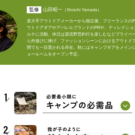
監修
山田昭一
（Shoichi Yamada）
某大手アウトドアメーカーから独立後、フリーランスのP
ウトドアギアやアパレルブランドのPRや、ディレクショ
ルチに活動。休日は源流野営釣行を楽しむなどプライベ
ら外遊びに捧げ、ファッションシーンにおけるアウトド
間でも一目置かれる存在。秋にはキャンプギアをメイン
ョールームをオープン予定。