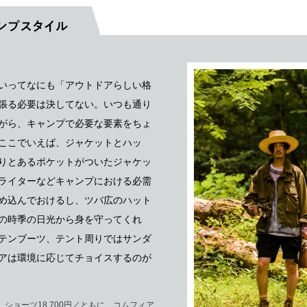
いってなにも「アウトドアらしい格
張る必要は決してない。いつも通り
がら、キャンプで必要な要素をちょ
ここでいえば、ジャケットとハッ
りとあるポケットがついたジャケッ
ライターなどキャンプにおける必需
め込んでおけるし、ツバ広のハット
の時季の日光から身を守ってくれ
テンブーツ、テント周りではサンダ
アは環境に応じてチョイスするのが
円、ショーツ18,700円／ともに、コムフィア