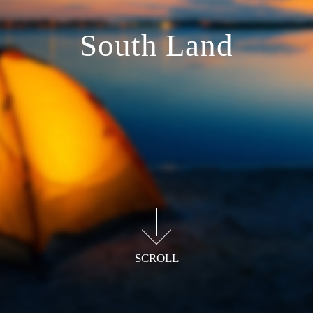
South Land
日常を支え非常時に備える
実戦派のギアが揃う
SCROLL