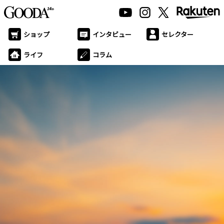
ショップ
インタビュー
セレクター
ライフ
コラム