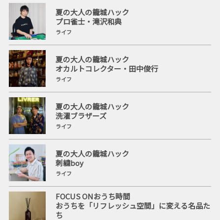
夏の大人の籠城ハック
プロ雀士・滝沢和典
ライフ
夏の大人の籠城ハック
オカルトコレクター・田中俊行
ライフ
夏の大人の籠城ハック
洗濯ブラザーズ
ライフ
夏の大人の籠城ハック
刺繍boy
ライフ
FOCUS ONおうち時間
おうちを「リフレッシュ空間」に変える名品た
ち