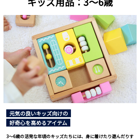
キッズ用品：3～6歳
元気の良いキッズ向けの
好奇心を高めるアイテム
3～6歳の活発な年頃のキッズたちには、身に着けたり遊んだりす