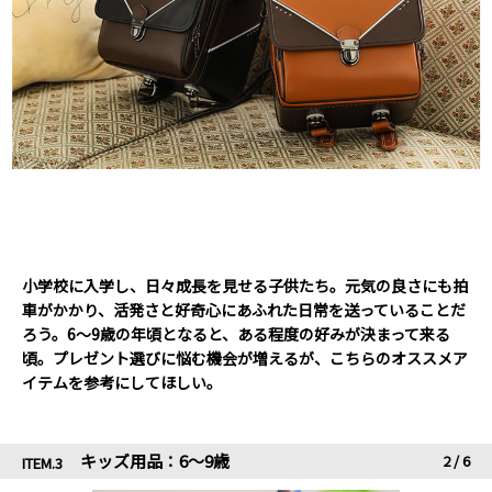
小学校に入学し、日々成長を見せる子供たち。元気の良さにも拍
車がかかり、活発さと好奇心にあふれた日常を送っていることだ
ろう。6～9歳の年頃となると、ある程度の好みが決まって来る
頃。プレゼント選びに悩む機会が増えるが、こちらのオススメア
イテムを参考にしてほしい。
キッズ用品：6～9歳
2
/
6
ITEM.3