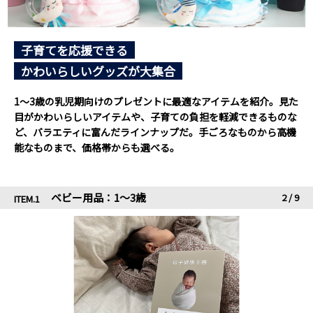
子育てを応援できる
かわいらしいグッズが大集合
1～3歳の乳児期向けのプレゼントに最適なアイテムを紹介。見た
目がかわいらしいアイテムや、子育ての負担を軽減できるものな
ど、バラエティに富んだラインナップだ。手ごろなものから高機
能なものまで、価格帯からも選べる。
ベビー用品：1～3歳
2
/
9
ITEM.1