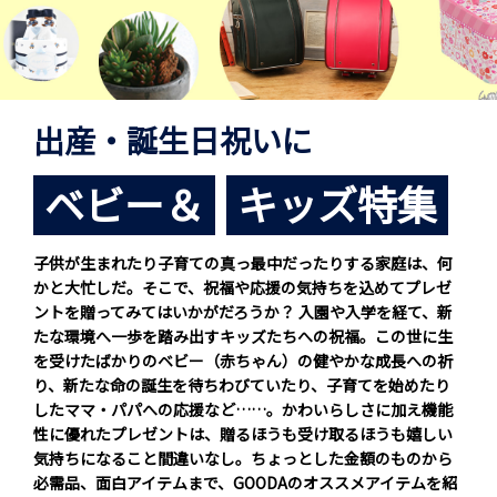
出産・誕生日祝いに
ベビー＆
キッズ特集
子供が生まれたり子育ての真っ最中だったりする家庭は、何
かと大忙しだ。そこで、祝福や応援の気持ちを込めてプレゼ
ントを贈ってみてはいかがだろうか？ 入園や入学を経て、新
たな環境へ一歩を踏み出すキッズたちへの祝福。この世に生
を受けたばかりのベビー（赤ちゃん）の健やかな成長への祈
り、新たな命の誕生を待ちわびていたり、子育てを始めたり
したママ・パパへの応援など……。かわいらしさに加え機能
性に優れたプレゼントは、贈るほうも受け取るほうも嬉しい
気持ちになること間違いなし。ちょっとした金額のものから
必需品、面白アイテムまで、GOODAのオススメアイテムを紹