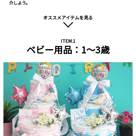
介しよう。
オススメアイテムを見る
next
ITEM.1
ベビー用品：1～3歳