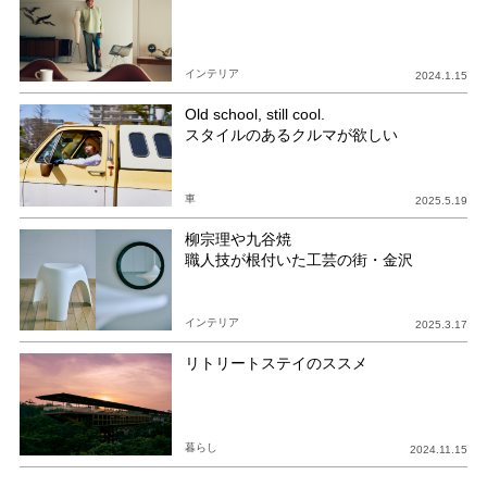
インテリア
2024.1.15
Old school, still cool.
スタイルのあるクルマが欲しい
車
2025.5.19
柳宗理や九谷焼
職人技が根付いた工芸の街・金沢
インテリア
2025.3.17
リトリートステイのススメ
暮らし
2024.11.15