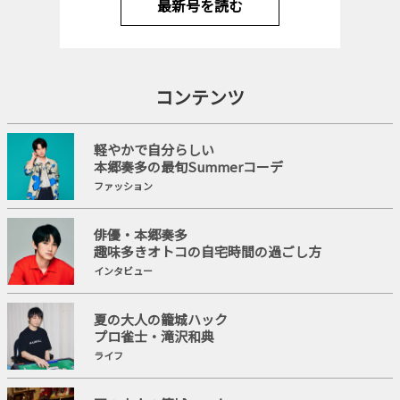
最新号を読む
コンテンツ
軽やかで自分らしい
本郷奏多の最旬Summerコーデ
ファッション
俳優・本郷奏多
趣味多きオトコの自宅時間の過ごし方
インタビュー
夏の大人の籠城ハック
プロ雀士・滝沢和典
ライフ