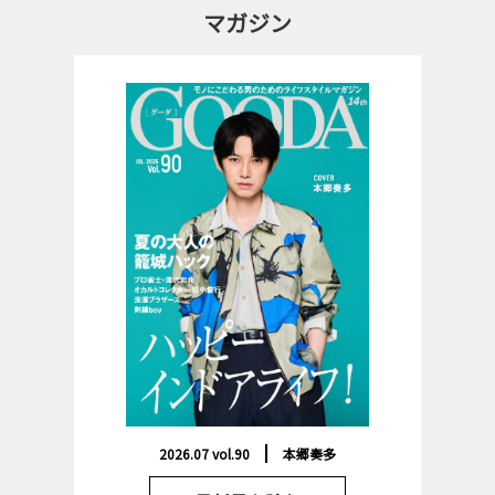
マガジン
2026.07 vol.90
本郷奏多