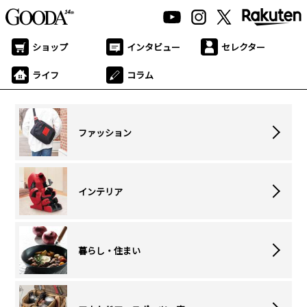
ショップ
インタビュー
セレクター
ライフ
コラム
ファッション
インテリア
暮らし・住まい