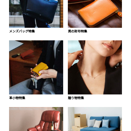
メンズバッグ特集
男の財布特集
革小物特集
贈り物特集