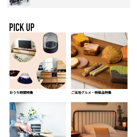
おうち時間特集
ご当地グルメ・特産品特集