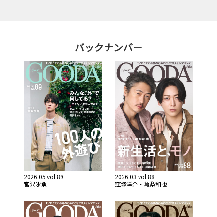
バックナンバー
2026.05 vol.89
2026.03 vol.88
宮沢氷魚
窪塚洋介・亀梨和也