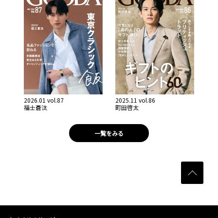
2026.01 vol.87
2025.11 vol.86
福士蒼汰
町田啓太
一覧をみる