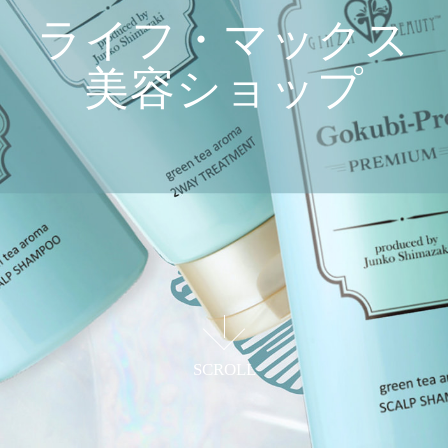
ライフ・マックス
美容ショップ
真心を込め一人ひとりに寄り添う
次世代型美容サプリ＆コスメを提案する
SCROLL