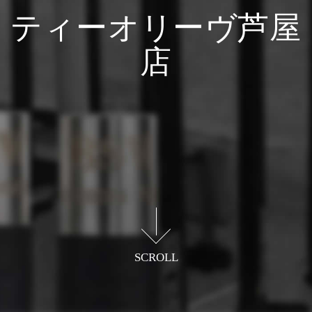
ティーオリーヴ芦屋
店
打って確かめるフィッティングで
理想的な一本を提案する
SCROLL