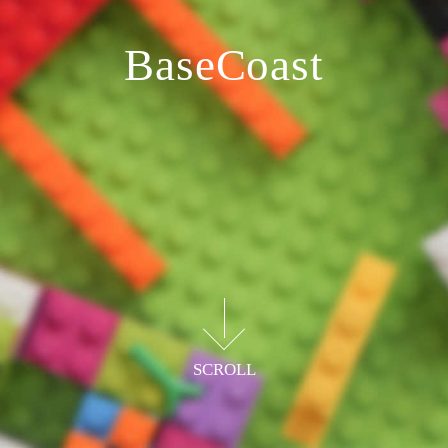
BaseCoast
より楽しくゆとりある子育てへ
便利なベビー用品を厳選し販売
SCROLL