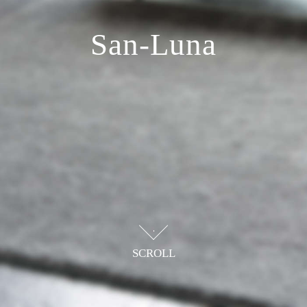
San-Luna
日本製の高品質なアイテムで
暮らしに彩りをプラスする
SCROLL