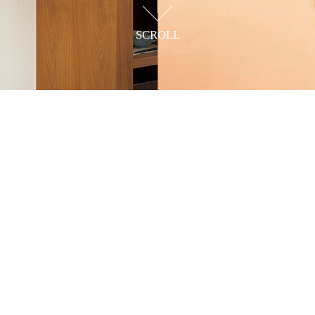
SCROLL