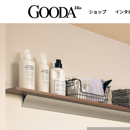
ショップ
インタ
「壁」を有効利用して
快適＆お洒落な暮らしを