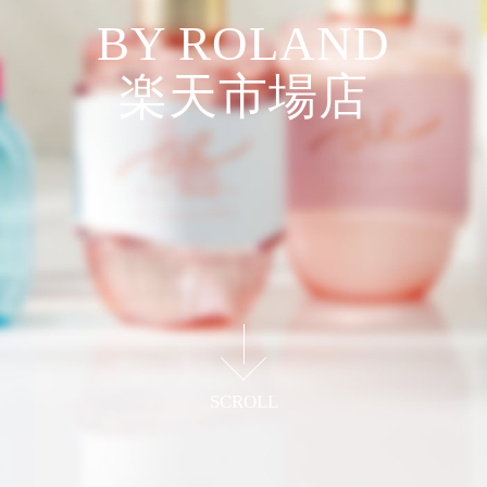
BY ROLAND
楽天市場店
自社工場で品質を追求し生産した
化粧品や日用品を届ける
SCROLL