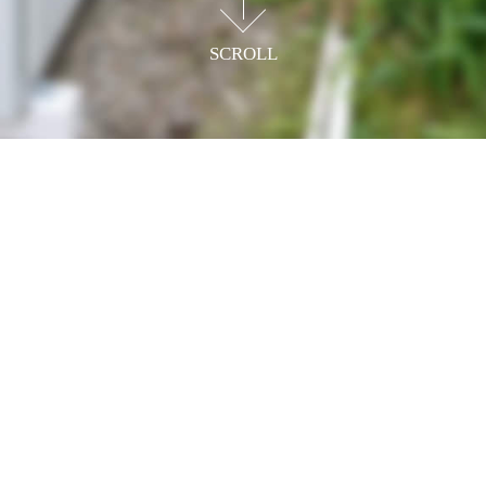
SCROLL