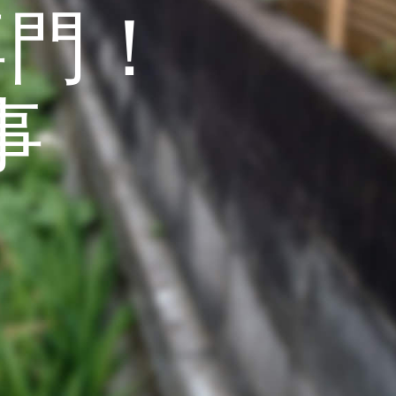
専門！
事