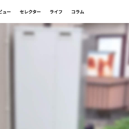
ビュー
セレクター
ライフ
コラム
ーによる
魅力