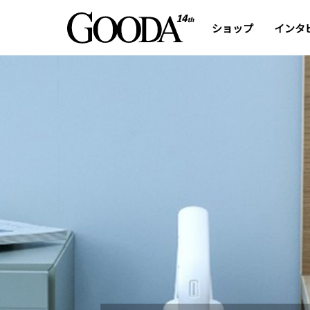
ショップ
インタ
人々の日々の暮らしを
より健康で豊かなもの