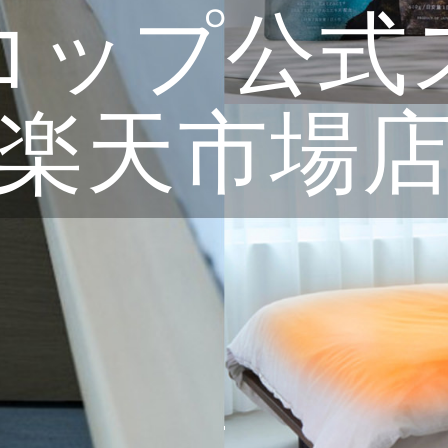
コップ公式
楽天市場