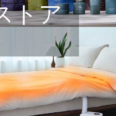
ストア
店