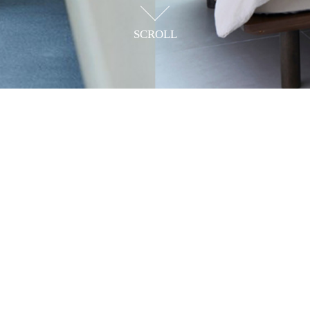
SCROLL