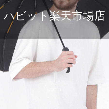
ハビット楽天市場店
価値あるアイテムを
リーズナブルに提供する
SCROLL