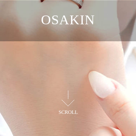
OSAKIN
職人が一点ずつ磨き上げた
真の輝きを日常へ届ける
SCROLL