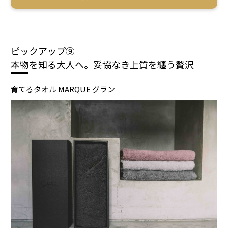
ピックアップ⑨
本物を知る大人へ。妥協なき上質を纏う贅沢
育てるタオル MARQUE グラン