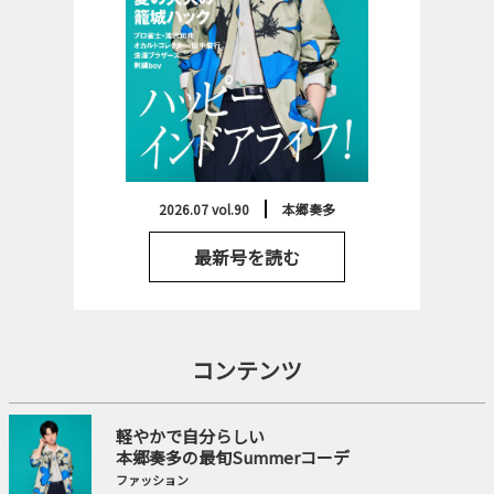
2026.07 vol.90
本郷奏多
最新号を読む
コンテンツ
軽やかで自分らしい
本郷奏多の最旬Summerコーデ
ファッション