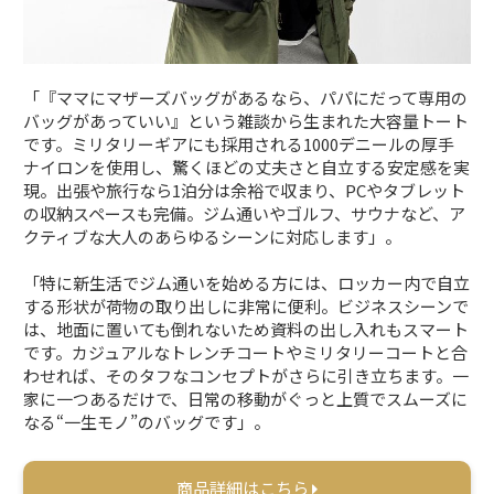
「『ママにマザーズバッグがあるなら、パパにだって専用の
バッグがあっていい』という雑談から生まれた大容量トート
です。ミリタリーギアにも採用される1000デニールの厚手
ナイロンを使用し、驚くほどの丈夫さと自立する安定感を実
現。出張や旅行なら1泊分は余裕で収まり、PCやタブレット
の収納スペースも完備。ジム通いやゴルフ、サウナなど、ア
クティブな大人のあらゆるシーンに対応します」。
「特に新生活でジム通いを始める方には、ロッカー内で自立
する形状が荷物の取り出しに非常に便利。ビジネスシーンで
は、地面に置いても倒れないため資料の出し入れもスマート
です。カジュアルなトレンチコートやミリタリーコートと合
わせれば、そのタフなコンセプトがさらに引き立ちます。一
家に一つあるだけで、日常の移動がぐっと上質でスムーズに
なる“一生モノ”のバッグです」。
商品詳細はこちら