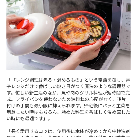
「『レンジ調理は煮る・温めるもの』という常識を覆し、電
子レンジだけで香ばしい焼き目がつく魔法のような調理器で
す。忙しい新生活のなか、魚や肉のグリル料理が短時間で完
成。フライパンを使わないため油跳ねの心配がなく、後片
付けの手間も最小限に抑えられます。帰宅後にパッと主菜を
用意したい時はもちろん、冷めた料理を香ばしく温め直した
い時にも最適です」。
「長く愛用するコツは、使用後に本体が冷めてから中性洗剤