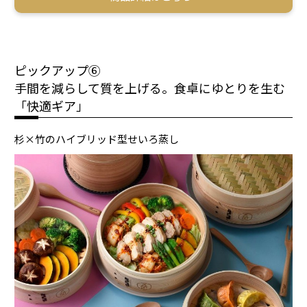
ピックアップ⑥
手間を減らして質を上げる。食卓にゆとりを生む
「快適ギア」
杉×竹のハイブリッド型せいろ蒸し