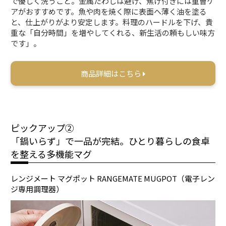
で優しく洗うこと。金属たわしは避け、焦げ付きには重曹ケ
アがおすすめです。魚や肉を焼く際に表面へ薄く油を塗る
と、仕上がりがより安定します。料理のハードルを下げ、貴
重な「自分時間」を増やしてくれる、新生活の頼もしい味方
です」。
商品詳細はこちら
ピックアップ②
「鍋いらず」で一品が完結。ひとり暮らしの食卓
を整える多機能マグ
レンジメート マグポット RANGEMATE MUGPOT（電子レン
ジ専用調理器）