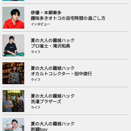
俳優・本郷奏多
趣味多きオトコの自宅時間の過ごし方
インタビュー
夏の大人の籠城ハック
プロ雀士・滝沢和典
ライフ
夏の大人の籠城ハック
オカルトコレクター・田中俊行
ライフ
夏の大人の籠城ハック
洗濯ブラザーズ
ライフ
夏の大人の籠城ハック
刺繍boy