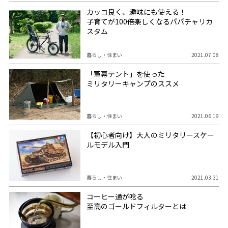
カッコ良く、趣味にも使える！
子育てが100倍楽しくなるパパチャリカ
スタム
暮らし・住まい
2021.07.08
「軍幕テント」を使った
ミリタリーキャンプのススメ
暮らし・住まい
2021.06.19
【初心者向け】大人のミリタリースケー
ルモデル入門
暮らし・住まい
2021.03.31
コーヒー通が唸る
至高のゴールドフィルターとは