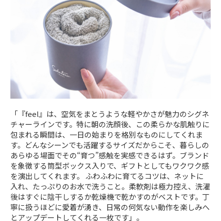
「『feel』は、空気をまとうような軽やかさが魅力のシグネ
チャーラインです。特に朝の洗顔後、この柔らかな肌触りに
包まれる瞬間は、一日の始まりを格別なものにしてくれま
す。どんなシーンでも活躍するサイズだからこそ、暮らしの
あらゆる場面でその“育つ”感触を実感できるはず。ブランド
を象徴する筒型ボックス入りで、ギフトとしてもワクワク感
を演出してくれます。 ふわふわに育てるコツは、ネットに
入れ、たっぷりのお水で洗うこと。柔軟剤は極力控え、洗濯
後はすぐに陰干しするか乾燥機で乾かすのがベストです。丁
寧に扱うほどに愛着が湧き、日常の何気ない動作を楽しみへ
とアップデートしてくれる一枚です」。