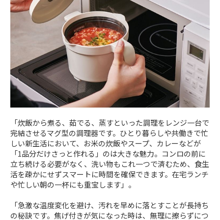
「炊飯から煮る、茹でる、蒸すといった調理をレンジ一台で
完結させるマグ型の調理器です。ひとり暮らしや共働きで忙
しい新生活において、お米の炊飯やスープ、カレーなどが
「1品分だけさっと作れる」のは大きな魅力。コンロの前に
立ち続ける必要がなく、洗い物もこれ一つで済むため、食生
活を疎かにせずスマートに時間を確保できます。在宅ランチ
や忙しい朝の一杯にも重宝します」。
「急激な温度変化を避け、汚れを早めに落とすことが長持ち
の秘訣です。焦げ付きが気になった時は、無理に擦らずにつ