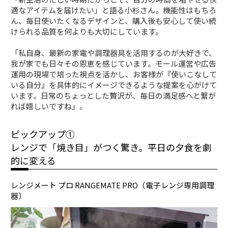
適なアイテムを届けたい」と語る小杉さん。機能性はもちろ
ん、毎日使いたくなるデザインと、購入後も安心して使い続
けられる品質を何よりも大切にしています。
「私自身、最新の家電や調理器具を活用するのが大好きで、
我が家でも日々その恩恵を感じています。モール運営や広告
運用の現場で培った視点を活かし、お客様が『使いこなして
いる自分』を具体的にイメージできるような提案を心がけて
います。日常のちょっとした贅沢が、毎日の満足感へと繋が
れば嬉しいですね」。
ピックアップ①
レンジで「焼き目」がつく驚き。平日の夕食を劇
的に変える
レンジメート プロ RANGEMATE PRO（電子レンジ専用調理
器）