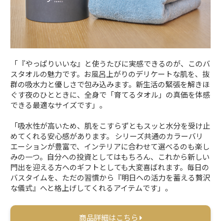
「『やっぱりいいな』と使うたびに実感できるのが、このバ
スタオルの魅力です。お風呂上がりのデリケートな肌を、抜
群の吸水力と優しさで包み込みます。新生活の緊張を解きほ
ぐす夜のひとときに、全身で「育てるタオル」の真価を体感
できる最適なサイズです」。
「吸水性が高いため、肌をこすらずともスッと水分を受け止
めてくれる安心感があります。 シリーズ共通のカラーバリ
エーションが豊富で、インテリアに合わせて選べるのも楽し
みの一つ。自分への投資としてはもちろん、これから新しい
門出を迎える方へのギフトとしても大変喜ばれます。毎日の
バスタイムを、ただの習慣から『明日への活力を蓄える贅沢
な儀式』へと格上げしてくれるアイテムです」。
商品詳細はこちら