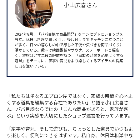
小山広喜さん
2024年8月、「パパ目線の商品開発」をコンセプトにショップを
設立。休日は料理や買い出し、後片付けまでキッチンに立つこと
が多く、日々の暮らしの中で感じた不便や気づきを商品づくりに
活かしている。趣味は映画鑑賞やサウナ、スノーボードと幅広
く、将棋はアマ二段の腕前を持つ。「家族の時間を心地よくする
道具」をテーマに、家事や育児をより楽しくするアイテムの提案
に力を注いでいる。
「私たちは単なるエプロン屋ではなく、家族の時間を心地よ
くする道具を編集する存在でありたい」と語る小山広喜さ
ん。パパ目線ならではの「こんな商品があると、家族が喜
ぶ」という実感を大切にしたショップ運営を行っています。
「家事や育児、そして遊びも、ちょっとした道具でいつもよ
り楽しく、便利にできるはずです。私自身、休日は和洋中な