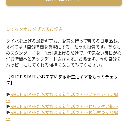
育てるタオル 公式楽天市場店
タイパを上げる最新ギアも、愛着を持って育てる日用品も、
すべては「自分時間を贅沢にする」ための投資です。暮らし
のスタンダードを一段引き上げるだけで、何気ない毎日が心
弾む時間へとアップデートされます。妥協せず、今の自分を
ハッピーにしてくれる相棒を探してみてください。
【SHOP STAFFがおすすめする新生活ギアをもっとチェッ
ク】
▶
SHOP STAFFたちが教える新生活ギア～ファッション編
～
▶
SHOP STAFFたちが教える新生活ギア～セルフケア編～
▶
SHOP STAFFたちが教える新生活ギア～お部屋づくり編
～