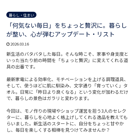
暮らし・住まい
「何気ない毎日」をちょっと贅沢に。暮らし
が整い、心が弾むアップデート・リスト
2026.03.16
新生活のバタバタした毎日。そんな時こそ、家事や身支度と
いった当たり前の時間を「ちょっと贅沢」に変えてくれる道
具の出番です。
最新家電による効率化、モチベーションを上げる調理道具、
そして、使うほどに肌に馴染み、文字通り「育っていく」タ
オル。日常に「昨日より良くなる」という変化が加わるだけ
で、暮らしの景色はガラリと変わります。
今回は、モノ作りの現場やショップ運営を担う3人のセレク
ターに、暮らしを心地よく格上げしてくれる逸品を教えても
らいました。新生活のスタートに、自分をちょっと甘やか
し、毎日を楽しくする相棒を見つけてみませんか？