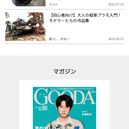
グルメ
2021.07.13
【初心者向け】大人の戦車プラモ入門！
モデラーたちの作品集
暮らし・住まい
2021.05.27
マガジン