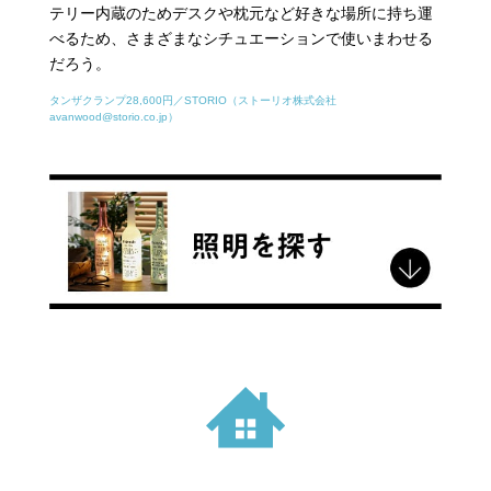
テリー内蔵のためデスクや枕元など好きな場所に持ち運
べるため、さまざまなシチュエーションで使いまわせる
だろう。
タンザクランプ28,600円／STORIO（ストーリオ株式会社
avanwood@storio.co.jp）