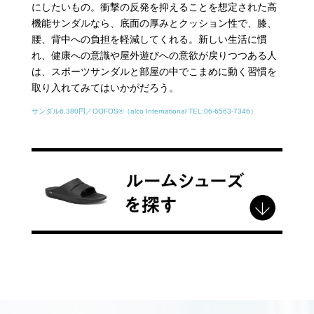
にしたいもの。衝撃の反発を抑えることを想定された高
機能サンダルなら、底面の厚みとクッション性で、膝、
腰、背中への負担を軽減してくれる。新しい生活に慣
れ、健康への意識や屋外遊びへの意欲が戻りつつある人
は、スポーツサンダルと部屋の中でこまめに動く習慣を
取り入れてみてはいかがだろう。
サンダル6,380円／OOFOS®（alco International TEL:06-6563-7346）