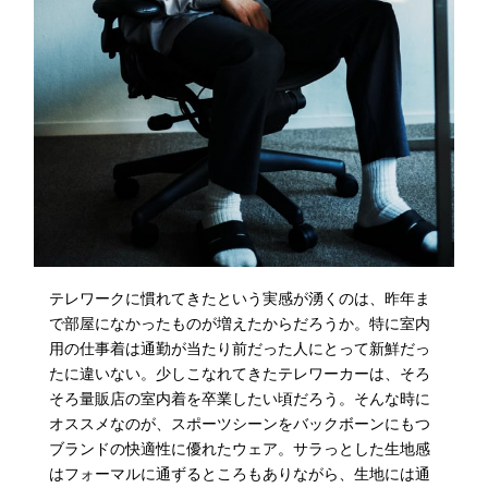
テレワークに慣れてきたという実感が湧くのは、昨年ま
で部屋になかったものが増えたからだろうか。特に室内
用の仕事着は通勤が当たり前だった人にとって新鮮だっ
たに違いない。少しこなれてきたテレワーカーは、そろ
そろ量販店の室内着を卒業したい頃だろう。そんな時に
オススメなのが、スポーツシーンをバックボーンにもつ
ブランドの快適性に優れたウェア。サラっとした生地感
はフォーマルに通ずるところもありながら、生地には通