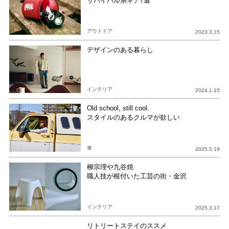
サバイバル系ギア7選
アウトドア
2023.3.15
デザインのある暮らし
インテリア
2024.1.15
Old school, still cool.
スタイルのあるクルマが欲しい
車
2025.5.19
柳宗理や九谷焼
職人技が根付いた工芸の街・金沢
インテリア
2025.3.17
リトリートステイのススメ