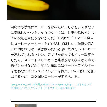
自宅でも手軽にコーヒーを飲みたい。しかも、それなり
に美味しいやつを。そうでなくては、仕事の息抜きとし
ての役割を果たさないからだ。+Styleの「スマート全自
動コーヒーメーカー」をぜひ試してほしい。語気の強さ
に圧倒されるが、要は飲みたいときに飲みたいコーヒー
を淹れてくれるマシン。アプリを使ってタイマー設定を
したり、スマートスピーカーと連動させて寝室から声で
操作したりなどが可能だ。抽出にはペーパーフィルター
を使わないメッシュフィルターを採用。豆の油分ごと抽
出するため、コク深いコーヒーができあがる。
コーヒーメーカー11,800円／+Style（https://plusstyle.jp/）、ボトルランプ
31,900円／アンビエンテック（アクタスTEL:03-5269-3207）