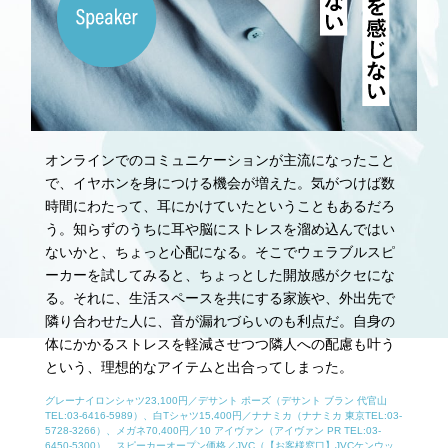
オンラインでのコミュニケーションが主流になったこと
で、イヤホンを身につける機会が増えた。気がつけば数
時間にわたって、耳にかけていたということもあるだろ
う。知らずのうちに耳や脳にストレスを溜め込んではい
ないかと、ちょっと心配になる。そこでウェラブルスピ
ーカーを試してみると、ちょっとした開放感がクセにな
る。それに、生活スペースを共にする家族や、外出先で
隣り合わせた人に、音が漏れづらいのも利点だ。自身の
体にかかるストレスを軽減させつつ隣人への配慮も叶う
という、理想的なアイテムと出合ってしまった。
グレーナイロンシャツ23,100円／デサント ポーズ（デサント ブラン 代官山
TEL:03-6416-5989）、白Tシャツ15,400円／ナナミカ（ナナミカ 東京TEL:03-
5728-3266）、メガネ70,400円／10 アイヴァン（アイヴァン PR TEL:03-
6450-5300）、スピーカーオープン価格／JVC（【お客様窓口】JVCケンウッ