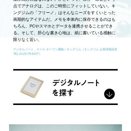
点でアナログは、このご時世にフィットしていない。キ
ングジムの「フリーノ」はそんなニーズをすくいとった
画期的なアイテムだ。メモを本体内に保存できるのはも
ちろん、PCやスマホとデータを連携させることができ
る。そして、肝心な書き心地は、紙に書いている感触に
限りなく近い。
デジタルノート、ケース オープン価格／キングジム（キングジム お客様相談室
TEL:0120-79-8107）