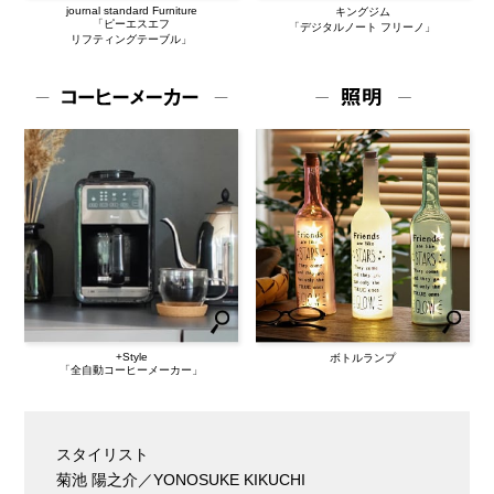
journal standard Furniture
キングジム
「ピーエスエフ
「デジタルノート フリーノ」
リフティングテーブル」
+Style
ボトルランプ
「全自動コーヒーメーカー」
スタイリスト
菊池 陽之介／YONOSUKE KIKUCHI