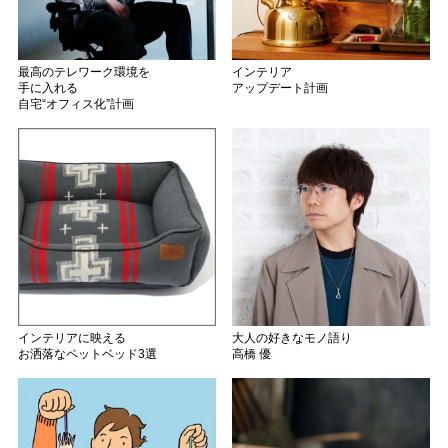
最高のテレワーク環境を
インテリア
手に入れる
アップデート計画
自宅“オフィス化”計画
インテリアに映える
大人の好きなモノ語り
お洒落なペットベッド3選
高橋 優