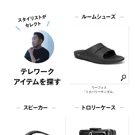
ウーフォス
「リカバリーサンダル」