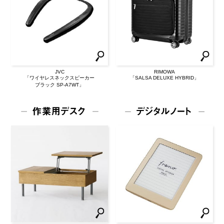
JVC
RIMOWA
「ワイヤレスネックスピーカー
「SALSA DELUXE HYBRID」
ブラック SP-A7WT」