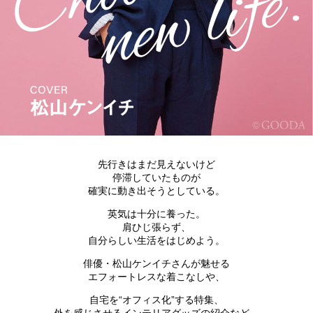
先行きはまだ見えないけど
停滞していたものが
確実に動き出そうとしている。
英気は十分に養った。
肩ひじ張らず、
自分らしい生活をはじめよう。
俳優・松山ケンイチさんが魅せる
エフォートレスな着こなしや、
自宅を“オフィス化”する特集、