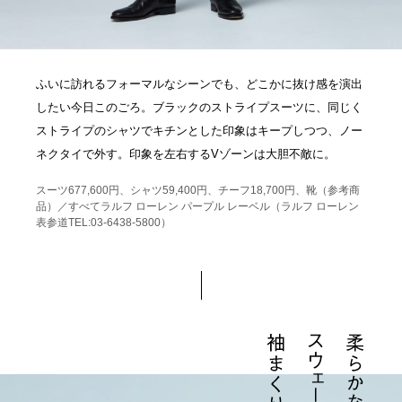
ふいに訪れるフォーマルなシーンでも、どこかに抜け感を演出
したい今日このごろ。ブラックのストライプスーツに、同じく
ストライプのシャツでキチンとした印象はキープしつつ、ノー
ネクタイで外す。印象を左右するVゾーンは大胆不敵に。
スーツ677,600円、シャツ59,400円、チーフ18,700円、靴（参考商
品）／すべてラルフ ローレン パープル レーベル（ラルフ ローレン
表参道TEL:03-6438-5800）