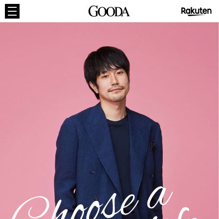
GOODA