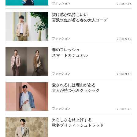
ファッション
2026.7.15
抜け感が気持ちいい
宮沢氷魚が着る春の大人コーデ
ファッション
2026.5.19
春のフレッシュ
スマートカジュアル
ファッション
2026.3.16
愛されるには理由がある
大人が持つべきクラシック
ファッション
2026.1.20
男らしさを格上げする
秋冬ブリティッシュトラッド