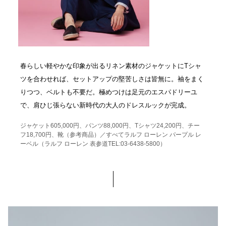
春らしい軽やかな印象が出るリネン素材のジャケットにTシャ
ツを合わせれば、セットアップの堅苦しさは皆無に。袖をまく
りつつ、ベルトも不要だ。極めつけは足元のエスパドリーユ
で、肩ひじ張らない新時代の大人のドレスルックが完成。
ジャケット605,000円、パンツ88,000円、Tシャツ24,200円、チー
フ18,700円、靴（参考商品）／すべてラルフ ローレン パープル レ
ーベル（ラルフ ローレン 表参道TEL:03-6438-5800）