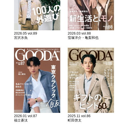
2026.05 vol.89
2026.03 vol.88
宮沢氷魚
窪塚洋介・亀梨和也
2026.01 vol.87
2025.11 vol.86
福士蒼汰
町田啓太