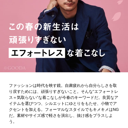
ファッションは時代を映す鏡。自粛疲れから自分らしさを取
り戻すためには、頑張りすぎないこと。そんな“エフォートレ
ス＝気取らない”な着こなしが今春のキーワードだ。良質なア
イテムを選びつつ、シルエットにゆとりをもたせ、小物でア
クセントを加える。フォーマルなスタイルでもキメキメはNG
だ。素材やサイズ感で軽さを演出し、抜け感をプラスしよ
う。