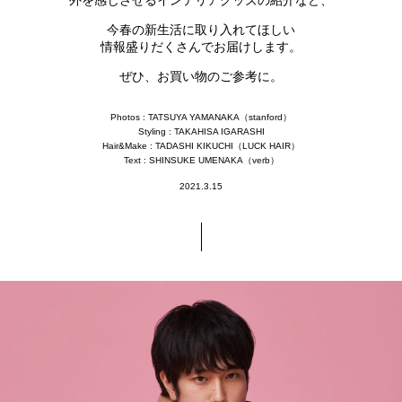
外を感じさせるインテリアグッズの紹介など、
今春の新生活に取り入れてほしい
情報盛りだくさんでお届けします。
ぜひ、お買い物のご参考に。
Photos : TATSUYA YAMANAKA（stanford）
Styling : TAKAHISA IGARASHI
Hair&Make : TADASHI KIKUCHI（LUCK HAIR）
Text : SHINSUKE UMENAKA（verb）
2021.3.15