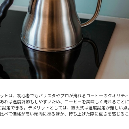
ットは、初心者でもバリスタやプロが淹れるコーヒーのクオリティ
あれば温度調節もしやすいため、コーヒーを美味しく淹れること
簡単に設定できる。デメリットとしては、直火式は温度設定が難しい点
比べて価格が高い傾向にあるほか、持ち上げた際に重さを感じるこ