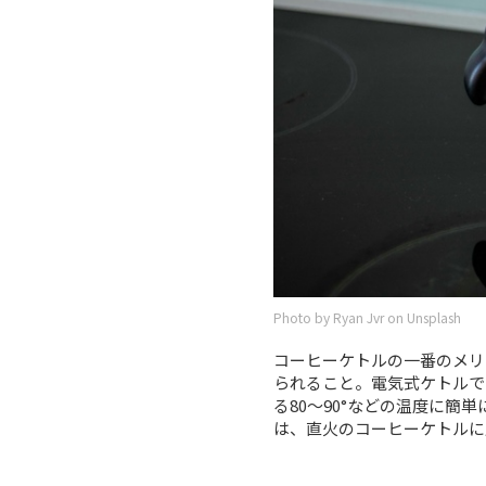
Photo by Ryan Jvr on Unsplash
コーヒーケトルの一番のメリ
られること。電気式ケトルで
る80〜90°などの温度に
は、直火のコーヒーケトルに