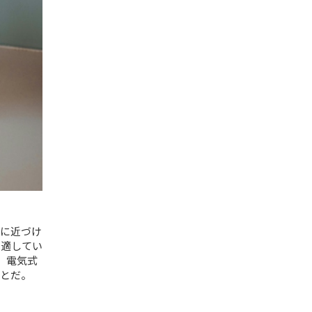
に近づけ
に適してい
。電気式
とだ。