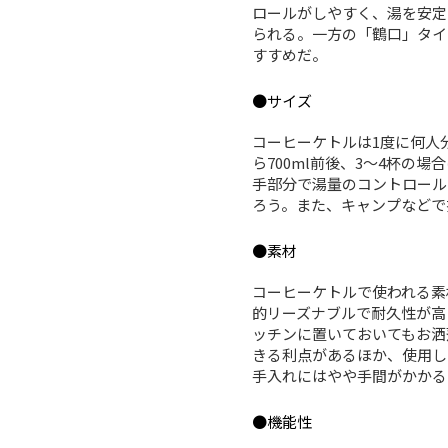
ロールがしやすく、湯を安定
られる。一方の「鶴口」タイ
すすめだ。
●サイズ
コーヒーケトルは1度に何人
ら700ml前後、3〜4杯の
手部分で湯量のコントロール
ろう。また、キャンプなどで
●素材
コーヒーケトルで使われる素
的リーズナブルで耐久性が高
ッチンに置いておいてもお洒
きる利点があるほか、使用し
手入れにはやや手間がかかる
●機能性