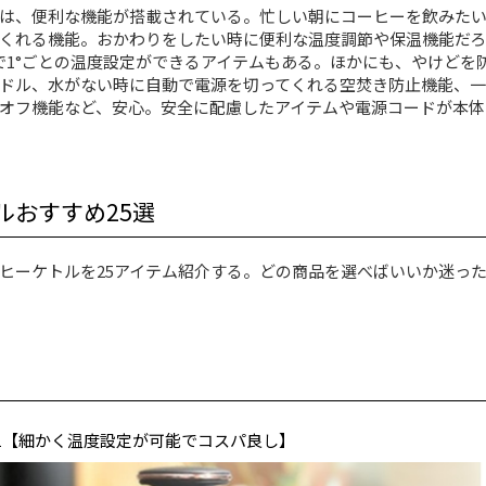
は、便利な機能が搭載されている。忙しい朝にコーヒーを飲みた
くれる機能。おかわりをしたい時に便利な温度調節や保温機能だろ
°まで1°ごとの温度設定ができるアイテムもある。ほかにも、やけどを
ドル、水がない時に自動で電源を切ってくれる空焚き防止機能、一
オフ機能など、安心。安全に配慮したアイテムや電源コードが本体
ルおすすめ25選
ヒーケトルを25アイテム紹介する。どの商品を選べばいいか迷っ
C1281【細かく温度設定が可能でコスパ良し】