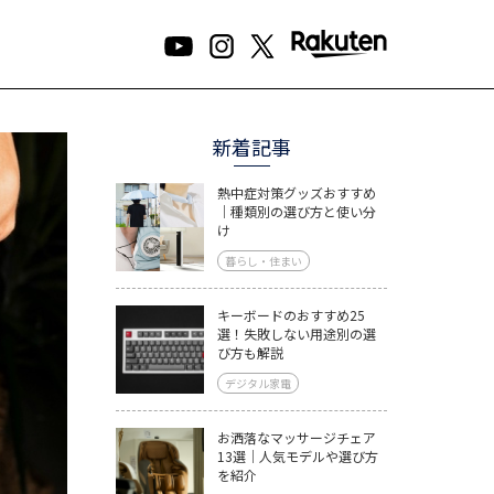
新着記事
熱中症対策グッズおすすめ
｜種類別の選び方と使い分
け
暮らし・住まい
キーボードのおすすめ25
選！失敗しない用途別の選
び方も解説
デジタル家電
お洒落なマッサージチェア
13選｜人気モデルや選び方
を紹介