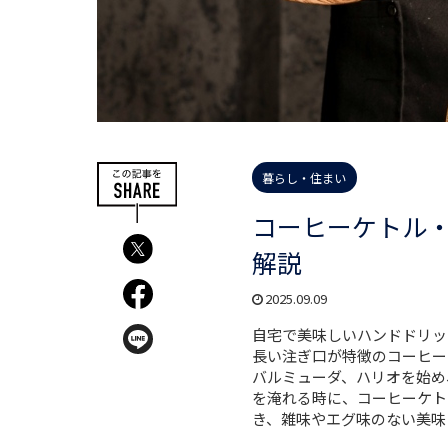
暮らし・住まい
コーヒーケトル・
解説
2025.09.09
自宅で美味しいハンドドリッ
長い注ぎ口が特徴のコーヒー
バルミューダ、ハリオを始め
を淹れる時に、コーヒーケト
き、雑味やエグ味のない美味