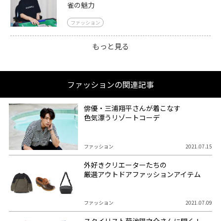
雀の魅力
ファッション
もっと見る
ファッションの関連記事
俳優・三浦翔平さんが着こなす
色気漂うリゾートコーデ
ファッション
2021.07.15
外好きクリエーターたちの
厳選アウトドアファッションアイテム
ファッション
2021.07.09