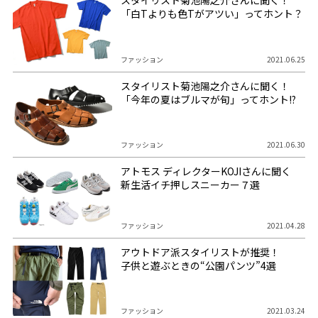
スタイリスト菊池陽之介さんに聞く！
「白Tよりも色Tがアツい」ってホント？
ファッション
2021.06.25
スタイリスト菊池陽之介さんに聞く！
「今年の夏はブルマが旬」ってホント!?
ファッション
2021.06.30
アトモス ディレクターKOJIさんに聞く
新生活イチ押しスニーカー７選
ファッション
2021.04.28
アウトドア派スタイリストが推奨！
子供と遊ぶときの“公園パンツ”4選
ファッション
2021.03.24