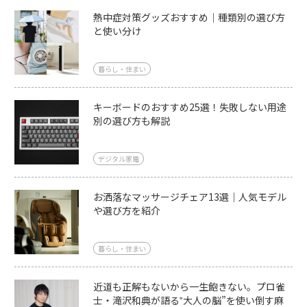
熱中症対策グッズおすすめ｜種類別の選び方
と使い分け
暮らし・住まい
キーボードのおすすめ25選！失敗しない用途
別の選び方も解説
デジタル家電
お洒落なマッサージチェア13選｜人気モデル
や選び方を紹介
暮らし・住まい
近道も正解もないから一生飽きない。プロ雀
士・滝沢和典が語る‟大人の脳”を使い倒す麻