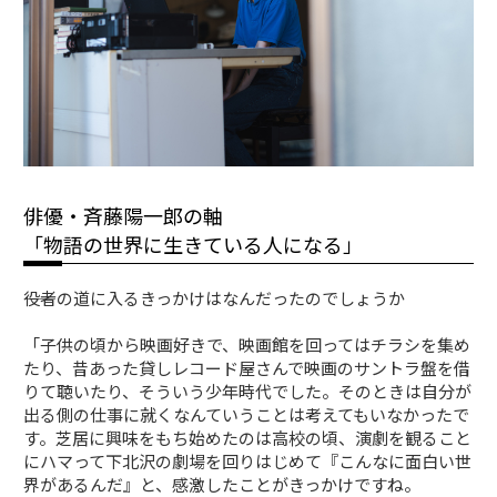
俳優・斉藤陽一郎の軸
「物語の世界に生きている人になる」
――役者の道に入るきっかけはなんだったのでしょうか
「子供の頃から映画好きで、映画館を回ってはチラシを集め
たり、昔あった貸しレコード屋さんで映画のサントラ盤を借
りて聴いたり、そういう少年時代でした。そのときは自分が
出る側の仕事に就くなんていうことは考えてもいなかったで
す。芝居に興味をもち始めたのは高校の頃、演劇を観ること
にハマって下北沢の劇場を回りはじめて『こんなに面白い世
界があるんだ』と、感激したことがきっかけですね。