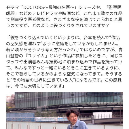
――ドラマ「DOCTORS～最強の名医～」シリーズや、「監察医
朝顔」などのテレビドラマや映画など、これまで数々の作品
で刑事役や医者役など、さまざまな役を演じてこられたと思
うのですが、どのように役づくりをされていますか？
「役をつくり込んでいくというよりは、台本を読んで“作品
の空気感を漂わす”ように意識をしているかもしれません。
若い頃からそういう考え方だったわけではないのですが、青
山監督の『ユリイカ』という作品に参加したときに、同じス
タッフや出演者みんな撮影地に泊まり込みで作品を撮ってい
て、みんなでずっと一緒にいるとそこに生きているように、
そこで暮らしているかのような空気になってきて。そうする
と“その物語の世界に生きている人”になるんです。この感覚
は、今でも大切にしています」