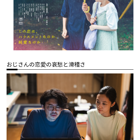
おじさんの恋愛の哀愁と滑稽さ