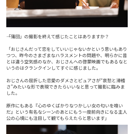
――「蒲団」の撮影を終えて感じたことはありますか？
「おじさんだって恋をしていいじゃないかという思いもあり
つつ、昨今のさまざまなハラスメントの問題や、明らかに昔
とは違う空気感のなか、おじさんへの啓蒙映画でもあるなと
いうのはクランクインしてすぐに感じました。
おじさんの屈折した恋愛のダメさとピュアさが“哀愁と滑稽
さ”みたいな形で表現できたらいいなと思って撮影に臨みま
した。
原作にもある『心のゆくばかりなつかしい女の匂いを嗅い
だ』という有名なシーンのあとにもう一度前向きになる主人
公の心境にも注目して観てもらえたらと思います」