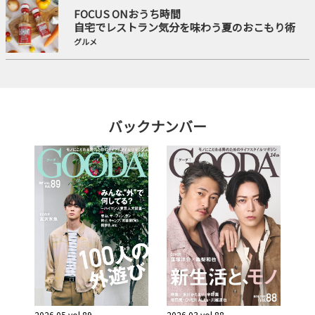
FOCUS ONおうち時間
自宅でレストラン気分を味わう夏のおこもり術
グルメ
バックナンバー
2026.05 vol.89
2026.03 vol.88