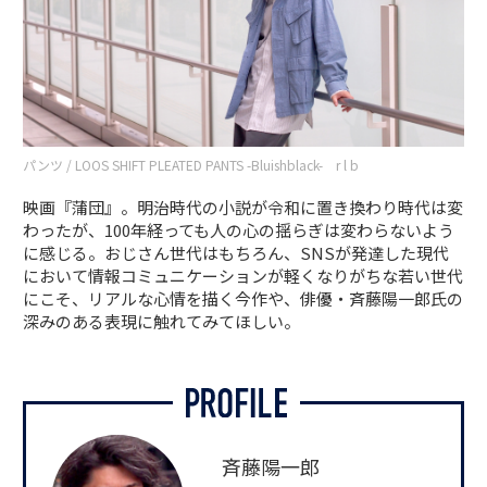
パンツ / LOOS SHIFT PLEATED PANTS -Bluishblack- r l b
映画『蒲団』。明治時代の小説が令和に置き換わり時代は変
わったが、100年経っても人の心の揺らぎは変わらないよう
に感じる。おじさん世代はもちろん、SNSが発達した現代
において情報コミュニケーションが軽くなりがちな若い世代
にこそ、リアルな心情を描く今作や、俳優・斉藤陽一郎氏の
深みのある表現に触れてみてほしい。
斉藤陽一郎