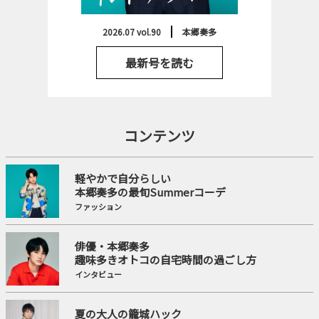
2026.07 vol.90
本郷奏多
最新号を読む
コンテンツ
軽やかで自分らしい
本郷奏多の最旬Summerコーデ
ファッション
俳優・本郷奏多
趣味多きオトコの自宅時間の過ごし方
インタビュー
夏の大人の籠城ハック