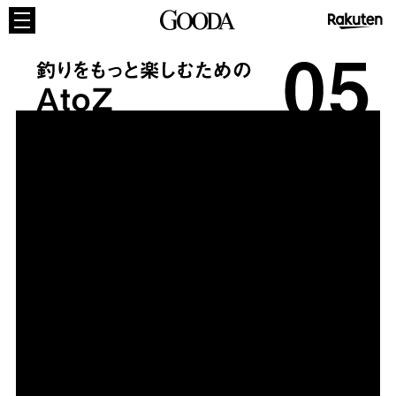
GOODA