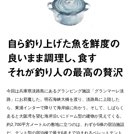
今回は兵庫県淡路島にあるグランピング施設「グランマーレ淡
路」にお邪魔した。明石海峡大橋を渡り、淡路島に上陸した
ら、東浦インターで降りて海岸線に向かう。そして、しばらく
走ると大阪湾を望む海岸沿いにドーム型の建物が見えてくる。
約2,700平方メートルの敷地に立つのは、わずか5棟の宿泊施設
だ。テント型の宿泊棟で最大6名まで泊まれるベレットテント