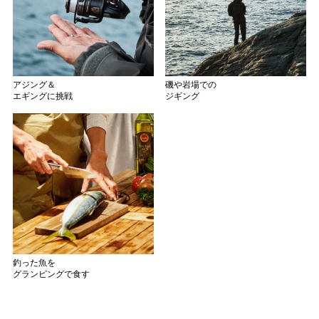
アジング＆
磯や岩場での
エギングに挑戦
ジギング
釣った魚を
グランピングで食す