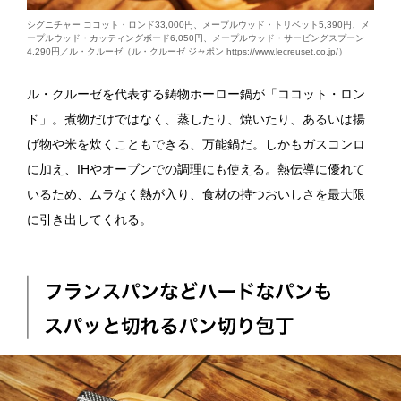
シグニチャー ココット・ロンド33,000円、メープルウッド・トリベット5,390円、メ
ープルウッド・カッティングボード6,050円、メープルウッド・サービングスプーン
4,290円／ル・クルーゼ（ル・クルーゼ ジャポン https://www.lecreuset.co.jp/）
ル・クルーゼを代表する鋳物ホーロー鍋が「ココット・ロン
ド」。煮物だけではなく、蒸したり、焼いたり、あるいは揚
げ物や米を炊くこともできる、万能鍋だ。しかもガスコンロ
に加え、IHやオーブンでの調理にも使える。熱伝導に優れて
いるため、ムラなく熱が入り、食材の持つおいしさを最大限
に引き出してくれる。