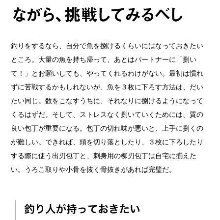
釣りをするなら、自分で魚を捌けるくらいにはなっておきたい
ところ。大量の魚を持ち帰って、あとはパートナーに「捌い
て！」とお願いしても、やってくれるわけがない。最初は慣れ
ずに苦戦するかもしれないが、魚を３枚に下ろす方法は、だい
たい同じ。数をこなすうちに、それなりに捌けるようになって
くるはずだ。そして、ストレスなく捌いていくためには、質の
良い包丁が重要になる。包丁の切れ味が悪いと、上手に捌くの
が難しい。できれば、頭を切り落としたり、３枚に下ろしたり
する際に使う出刃包丁と、刺身用の柳刃包丁は自宅に揃えた
い。うろこ取りや小骨を抜く骨抜きがあれば完璧だ。