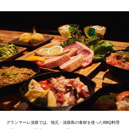
グランマーレ淡路では、地元・淡路島の食材を使ったBBQ料理