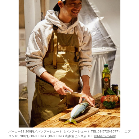
パーカー13,200円／バンブーシュート（バンブーシュート TEL:
03-5720-1677
）、エプ
ロン18,700円／BRIEFING（BRIEFING 表参道ヒルズ店 TEL:
03-6459-2448
）