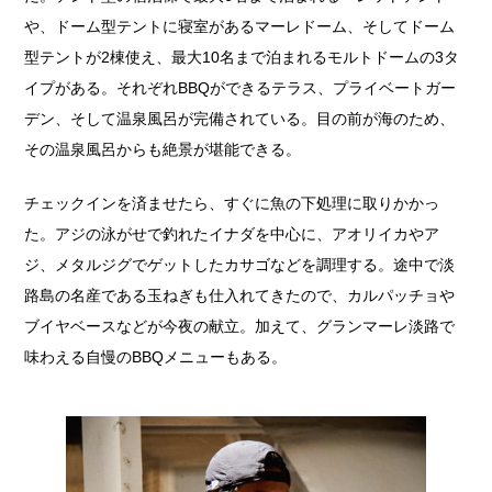
や、ドーム型テントに寝室があるマーレドーム、そしてドーム
型テントが2棟使え、最大10名まで泊まれるモルトドームの3タ
イプがある。それぞれBBQができるテラス、プライベートガー
デン、そして温泉風呂が完備されている。目の前が海のため、
その温泉風呂からも絶景が堪能できる。
チェックインを済ませたら、すぐに魚の下処理に取りかかっ
た。アジの泳がせで釣れたイナダを中心に、アオリイカやア
ジ、メタルジグでゲットしたカサゴなどを調理する。途中で淡
路島の名産である玉ねぎも仕入れてきたので、カルパッチョや
ブイヤベースなどが今夜の献立。加えて、グランマーレ淡路で
味わえる自慢のBBQメニューもある。