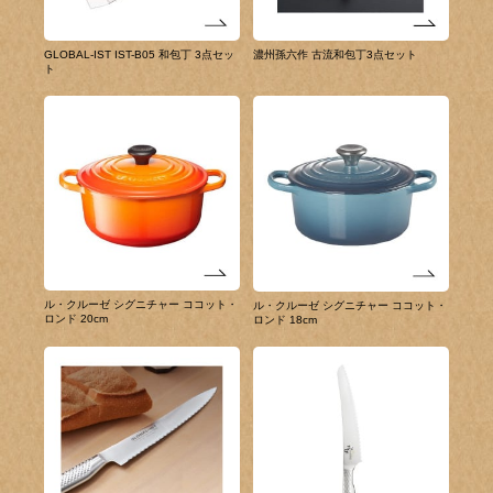
GLOBAL-IST IST-B05 和包丁 3点セッ
濃州孫六作 古流和包丁3点セット
ト
ル・クルーゼ シグニチャー ココット・
ル・クルーゼ シグニチャー ココット・
ロンド 20cm
ロンド 18cm