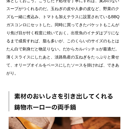
落としておこう。こうした下処理を丁寧にすれば、臭みのない
スープがつくれるのだ。玉ねぎの皮や人参の皮など、野菜のク
ズも一緒に煮込み、トマトも加えテラスに設置されているBBQ
ガスコンロにセットした。同時に買ってきたバケットもこんが
り焦げ目が付く程度に焼いておく。出世魚のイナダはブリにな
るまで成長すれば、脂も多いが、このくらいのサイズのもとは
たん白で刺身だと物足りない。だからカルパッチョが最適だ。
薄くスライスにしたあと、淡路島産の玉ねぎをたっぷりと乗せ
て、オリーブオイルをベースにしたソースを掛ければ、できあ
がり。