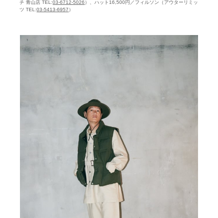
チ 青山店 TEL:
03-6712-5026
）、ハット16,500円／フィルソン（アウターリミッ
ツ TEL:
03-5413-6957
）