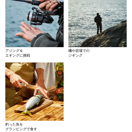
アジング＆
磯や岩場での
エギングに挑戦
ジギング
釣った魚を
グランピングで食す