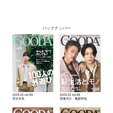
バックナンバー
2026.05 vol.89
2026.03 vol.88
宮沢氷魚
窪塚洋介・亀梨和也