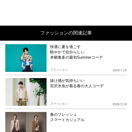
ファッションの関連記事
快適に夏を過ごす
軽やかで自分らしい
本郷奏多の最旬Summerコーデ
ファッション
2026.7.15
抜け感が気持ちいい
宮沢氷魚が着る春の大人コーデ
ファッション
2026.5.19
春のフレッシュ
スマートカジュアル