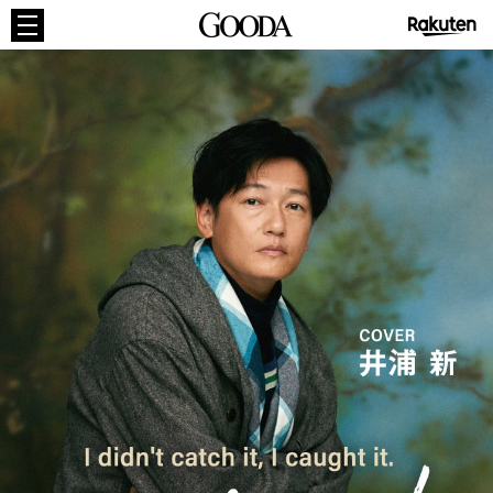
GOODA