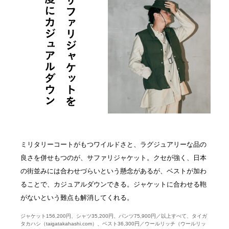
ミリタリーコートがもつワイルドさと、ラグジュアリーな品の
良さを併せもつのが、サファリジャケット。クセが強く、日本
の街並みには合わせづらいという懸念があるが、ベストが加わ
ることで、カジュアルダウンできる。ジャケットに合わせる鞄
がないという難点も解消してくれる。
ジャケット156,200円、シャツ35,200円、パンツ75,900円／以上すべて、タイガ
タカハシ（taigatakahashi.com）、ベスト36,300円／ウールリッチ（ウールリッ