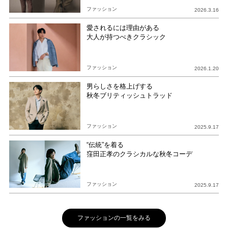
ファッション
2026.3.16
愛されるには理由がある
大人が持つべきクラシック
ファッション
2026.1.20
男らしさを格上げする
秋冬ブリティッシュトラッド
ファッション
2025.9.17
“伝統”を着る
窪田正孝のクラシカルな秋冬コーデ
ファッション
2025.9.17
ファッションの一覧をみる