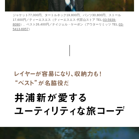
ジャケット77,000円、タートルネック19,800円、パンツ30,800円、ストール
17,600円／ティーエスエス（ティーエスエス 代官山ストア TEL:
03-5939-
8090
）、ベスト26,400円／ナイジェル・ケーボン（アウターリミッツ TEL:
03-
5413-6957
）