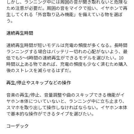
しかし、ランニング中には周囲の音が聞き取れないと危険な
ため注意が必要だ。周囲の音をマイクで拾い、イヤホンで再
生してくれる「外音取り込み機能」を備えている物を選ぼ
う。
連続再生時間
連続再生時間が短いモデルは充電の頻度が多くなる。長時間
ランニングする場合はバッテリー切れの心配がないよう、最
低でも5〜6時間の連続再生ができるモデルを選びたい。10
時間以上ある物であれば、充電の頻度も少なく済むため購入
後のストレスを減らせるはずだ。
再生/停止やスキップなどの操作
音楽の再生/停止、音量調整や曲のスキップできる機能がイ
ヤホン本体についていないと、ランニング中に立ち止まり、
スマホを取り出して操作しなければならない。イヤホン本体
で基本的な操作ができるタイプを選びたい。
コーデック