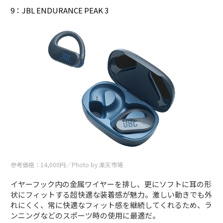
9：JBL ENDURANCE PEAK 3
参考価格：14,000円／Photo by 楽天市場
イヤーフック内の金属ワイヤーを排し、更にソフトに耳の形
状にフィットする超快適な装着感が魅力。激しい動きでも外
れにくく、常に快適なフィット感を継続してくれるため、ラ
ンニングなどのスポーツ時の使用に最適だ。