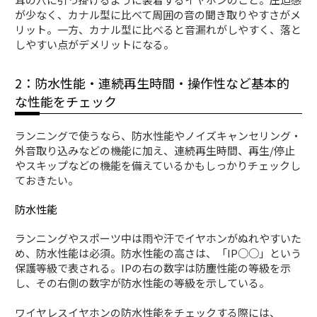
が少なく、カナル型に比べて周囲の音の聞き取りやすさがメ
リット。一方、カナル型に比べると音漏れがしやすく、落と
しやすい点がデメリットになる。
2：防水性能・連続再生時間・操作性など基本的
な性能をチェック
ランニングで使うなら、防水性能やノイズキャンセリング・
外音取り込みなどの機能に加え、連続再生時間、再生/停止
やスキップなどの機能を備えているかもしっかりチェックし
ておきたい。
防水性能
ランニングやスポーツ中は雨や汗でイヤホンがぬれやすいた
め、防水性能は必須。防水性能の高さは、「IP○○」という
保護等級で表される。IPの右の数字は防塵性能の等級を示
し、その右側の数字が防水性能の等級を示している。
ワイヤレスイヤホンの防水性能をチェックする際には、