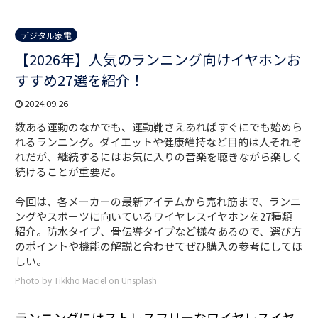
デジタル家電
【2026年】人気のランニング向けイヤホンお
すすめ27選を紹介！
2024.09.26
数ある運動のなかでも、運動靴さえあればすぐにでも始めら
れるランニング。ダイエットや健康維持など目的は人それぞ
れだが、継続するにはお気に入りの音楽を聴きながら楽しく
続けることが重要だ。
今回は、各メーカーの最新アイテムから売れ筋まで、ランニ
ングやスポーツに向いているワイヤレスイヤホンを27種類
紹介。防水タイプ、骨伝導タイプなど様々あるので、選び方
のポイントや機能の解説と合わせてぜひ購入の参考にしてほ
しい。
Photo by Tikkho Maciel on Unsplash
ランニングにはストレスフリーなワイヤレスイヤ