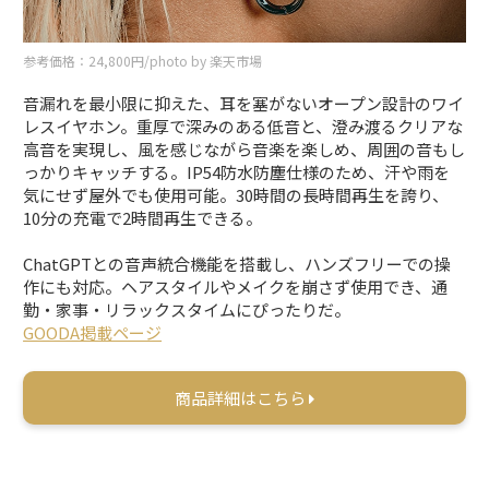
参考価格：24,800円/photo by 楽天市場
音漏れを最小限に抑えた、耳を塞がないオープン設計のワイ
レスイヤホン。重厚で深みのある低音と、澄み渡るクリアな
高音を実現し、風を感じながら音楽を楽しめ、周囲の音もし
っかりキャッチする。IP54防水防塵仕様のため、汗や雨を
気にせず屋外でも使用可能。30時間の長時間再生を誇り、
10分の充電で2時間再生できる。
ChatGPTとの音声統合機能を搭載し、ハンズフリーでの操
作にも対応。ヘアスタイルやメイクを崩さず使用でき、通
勤・家事・リラックスタイムにぴったりだ。
GOODA掲載ページ
商品詳細はこちら