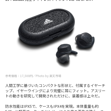
参考価格：17,500円／Photo by 楽天市場
人間工学に基づいたコンパクトな形状と、付属するイヤーチ
ップ、イヤーウイングにより完璧に耳にフィット。アスリー
トの動きを研究して開発されただけに、装着感は上々だ。
防水性能はIPX5で、ケースもIPX4を実現。本体重量も約