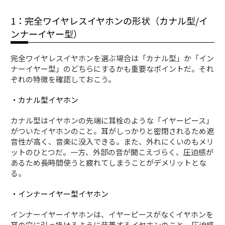
1：完全ワイヤレスイヤホンの形状（カナル型/イ
ンナーイヤー型）
完全ワイヤレスイヤホンを選ぶ場合は「カナル型」か「イン
ナーイヤー型」のどちらにするかも重要なポイントだ。それ
ぞれの特徴を確認しておこう。
・カナル型イヤホン
カナル型はイヤホンの先端に耳栓のような「イヤーピース」
がついたイヤホンのこと。耳がしっかりと密閉されるため遮
音性が高く、音楽に没入できる。また、外れにくいのもメリ
ットのひとつだ。一方、外部の音が聞こえづらく、圧迫感が
あるため長時間使うと疲れてしまうことがデメリットとな
る。
・インナーイヤー型イヤホン
インナーイヤーイヤホンは、イヤーピースがなくイヤホンを
耳の穴に引っ掛けるように装着するイヤホンのこと。圧迫感