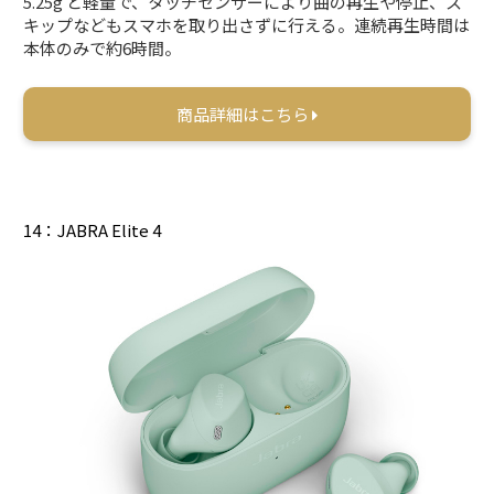
5.25g と軽量で、タッチセンサーにより曲の再生や停止、ス
キップなどもスマホを取り出さずに行える。連続再生時間は
本体のみで約6時間。
商品詳細はこちら
14：JABRA Elite 4