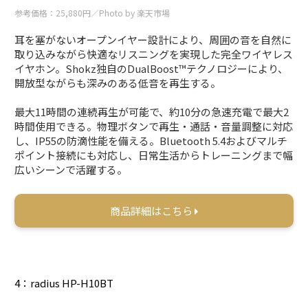
参考価格：25,880円／Photo by 楽天市場
耳を塞がないオープンイヤー設計により、周囲の音を自然に
取り込みながら快適なリスニングを実現した完全ワイヤレス
イヤホン。Shokz独自のDualBoost™テクノロジーにより、
開放型ながらも深みのある低音を再生する。
最大11時間の連続再生が可能で、約10分の急速充電で最大2
時間使用できる。物理ボタンで再生・通話・音量調整に対応
し、IP55の防滴性能を備える。Bluetooth 5.4およびマルチ
ポイント接続にも対応し、日常生活からトレーニングまで幅
広いシーンで活躍する。
商品詳細はこちら
4：radius HP-H10BT