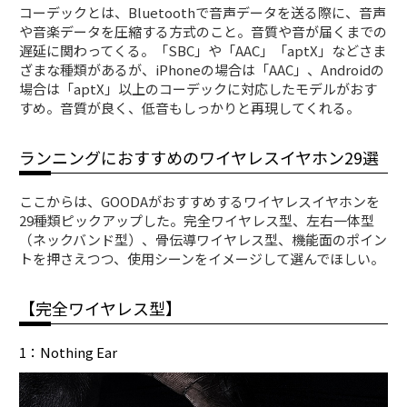
コーデックとは、Bluetoothで音声データを送る際に、音声
や音楽データを圧縮する方式のこと。音質や音が届くまでの
遅延に関わってくる。「SBC」や「AAC」「aptX」などさま
ざまな種類があるが、iPhoneの場合は「AAC」、Androidの
場合は「aptX」以上のコーデックに対応したモデルがおす
すめ。音質が良く、低音もしっかりと再現してくれる。
ランニングにおすすめのワイヤレスイヤホン29選
ここからは、GOODAがおすすめするワイヤレスイヤホンを
29種類ピックアップした。完全ワイヤレス型、左右一体型
（ネックバンド型）、骨伝導ワイヤレス型、機能面のポイン
トを押さえつつ、使用シーンをイメージして選んでほしい。
【完全ワイヤレス型】
1：Nothing Ear