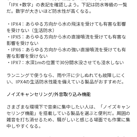
「IPX +数字」の表記を確認しよう。下記は防水等級の一覧
だ。数字が大きいほど防水性が高くなる。
・IPX4：あらゆる方向から水の飛沫を受けても有害な影響
を受けない（生活防水）
・IPX5：あらゆる方向から水の直接噴流を受けても有害な
影響を受けない
・IPX6：あらゆる方向から水の強い直接噴流を受けても有
害な影響を受けない
・IPX7：水深1mの位置で30分間水没させても浸水しない
ランニングで使うなら、雨や汗に少しぬれても故障しにく
い、IPX4の生活防水性能を備えている製品がおすすめだ。
ノイズキャンセリング/外音取り込み機能
さまざまな環境下で音楽に集中したい人は、「ノイズキャン
セリング機能」を搭載している製品を選ぶと便利だ。周囲の
雑音を打ち消せるため、騒がしいと感じる場面でも作業に集
中しやすくなる。