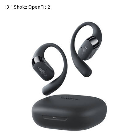
3：Shokz OpenFit 2