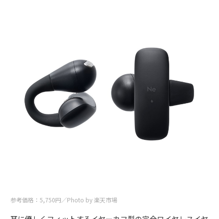
参考価格：5,750円／Photo by 楽天市場
耳に優しくフィットするイヤーカフ型の完全ワイヤレスイヤ