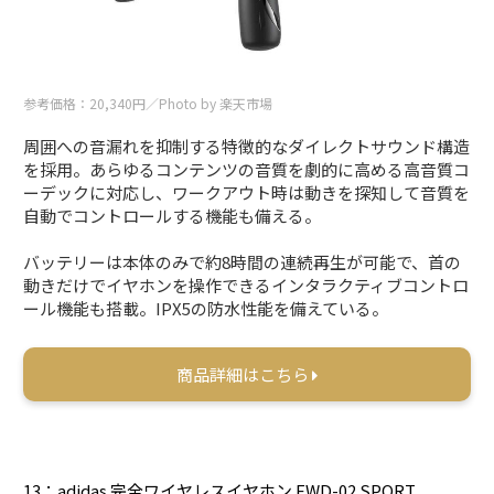
参考価格：20,340円／Photo by 楽天市場
周囲への音漏れを抑制する特徴的なダイレクトサウンド構造
を採用。あらゆるコンテンツの音質を劇的に高める高音質コ
ーデックに対応し、ワークアウト時は動きを探知して音質を
自動でコントロールする機能も備える。
バッテリーは本体のみで約8時間の連続再生が可能で、首の
動きだけでイヤホンを操作できるインタラクティブコントロ
ール機能も搭載。IPX5の防水性能を備えている。
商品詳細はこちら
13：adidas 完全ワイヤレスイヤホン FWD-02 SPORT