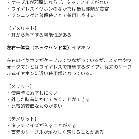
・ケーブルが邪魔にならず、タッチノイズがない
・ワイヤレスイヤホンのなかでは最も種類が豊富
・ランニングと普段使いとで兼用しやすい
【デメリット】
・耳から落下する可能性がある
左右一体型（ネックバンド型）イヤホン
左右のイヤホンがケーブルでつながっているが、スマホやウ
ォークマンとはワイヤレスで接続するタイプ。従来のケーブ
ル式イヤホンに近い使用感となっている。
【メリット】
・使用時に落下しにくい
・外した時首にかけておくことができる
・比較的安価なものが多い
【デメリット】
・タッチノイズが入ることがある
・首元のケーブルが煩わしく感じることがある