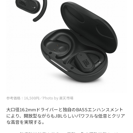
参考価格：16,500円／Photo by 楽天市場
大口径16.2mmドライバーと独自のBASSエンハンスメント
により、開放型ながらもJBLらしいパワフルな低音とクリア
な高音を実現する。