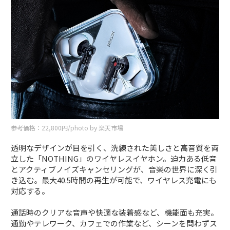
参考価格：22,800円/photo by 楽天市場
透明なデザインが目を引く、洗練された美しさと高音質を両
立した「NOTHING」のワイヤレスイヤホン。迫力ある低音
とアクティブノイズキャンセリングが、音楽の世界に深く引
き込む。最大40.5時間の再生が可能で、ワイヤレス充電にも
対応する。
通話時のクリアな音声や快適な装着感など、機能面も充実。
通勤やテレワーク、カフェでの作業など、シーンを問わずス