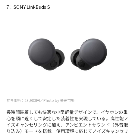
7：SONY LinkBuds S
参考価格：23,983円／Photo by 楽天市場
長時間装着しても快適な小型軽量デザインで、イヤホンの重
心を頭に近くして安定した装着性を実現している。高性能ノ
イズキャンセリングに加え、アンビエントサウンド（外音取
り込み）モードを搭載。使用環境に応じてノイズキャンセリ