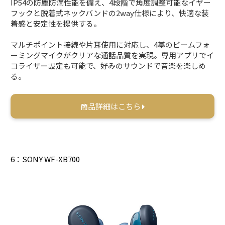
IP54の防塵防滴性能を備え、4段階で角度調整可能なイヤー
フックと脱着式ネックバンドの2way仕様により、快適な装
着感と安定性を提供する。
マルチポイント接続や片耳使用に対応し、4基のビームフォ
ーミングマイクがクリアな通話品質を実現。専用アプリでイ
コライザー設定も可能で、好みのサウンドで音楽を楽しめ
る。
商品詳細はこちら
6：SONY WF-XB700