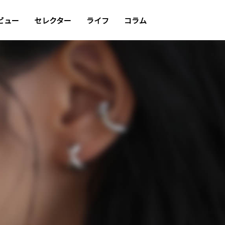
ビュー
セレクター
ライフ
コラム
ンまで
ーを販売