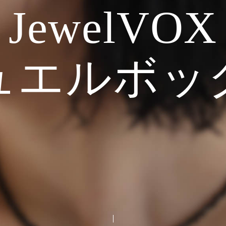
JewelVOX
ュエルボッ