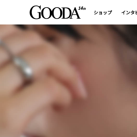
ショップ
インタ
普段使いから特別なシー
洗練されたアクセサリ