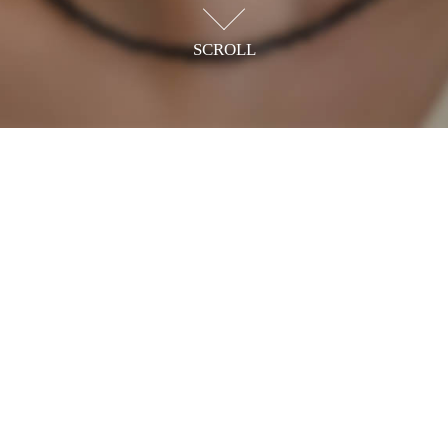
SCROLL