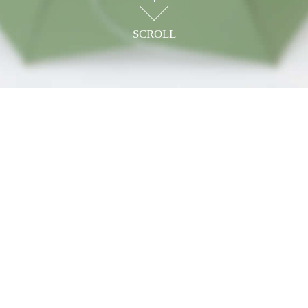
SCROLL