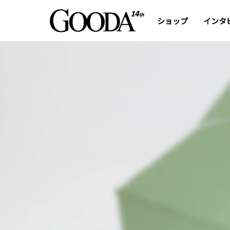
ショップ
インタ
高品質な傘や日傘を
手頃な価格で提供する