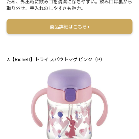
ため、外出時に飲み口を清潔に保ちやすい。飲み口は裏から
取り外せ、手入れのしやすさも魅力。
商品詳細はこちら
2.【Richell】トライ スパウトマグ ピンク（P）