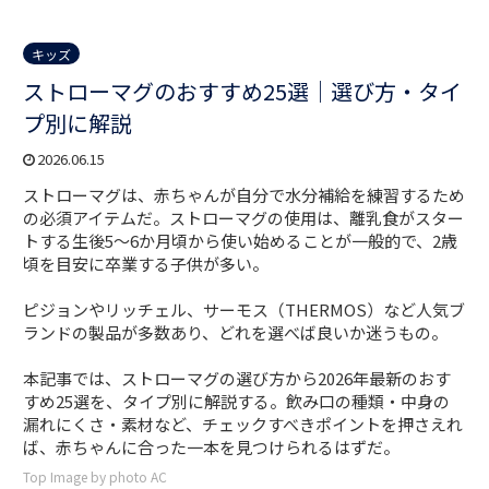
キッズ
ストローマグのおすすめ25選｜選び方・タイ
プ別に解説
2026.06.15
ストローマグは、赤ちゃんが自分で水分補給を練習するため
の必須アイテムだ。ストローマグの使用は、離乳食がスター
トする生後5〜6か月頃から使い始めることが一般的で、2歳
頃を目安に卒業する子供が多い。
ピジョンやリッチェル、サーモス（THERMOS）など人気ブ
ランドの製品が多数あり、どれを選べば良いか迷うもの。
本記事では、ストローマグの選び方から2026年最新のおす
すめ25選を、タイプ別に解説する。飲み口の種類・中身の
漏れにくさ・素材など、チェックすべきポイントを押さえれ
ば、赤ちゃんに合った一本を見つけられるはずだ。
Top Image by photo AC