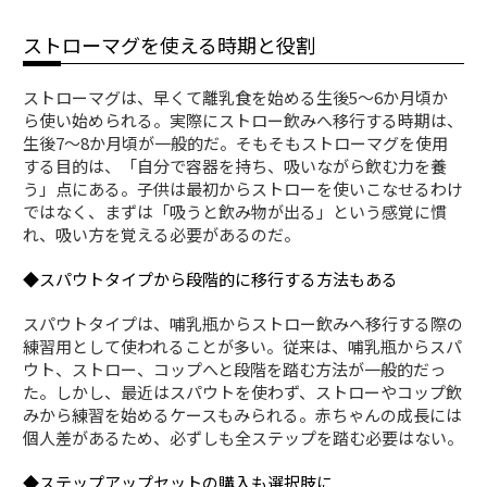
ストローマグを使える時期と役割
ストローマグは、早くて離乳食を始める生後5〜6か月頃か
ら使い始められる。実際にストロー飲みへ移行する時期は、
生後7〜8か月頃が一般的だ。そもそもストローマグを使用
する目的は、「自分で容器を持ち、吸いながら飲む力を養
う」点にある。子供は最初からストローを使いこなせるわけ
ではなく、まずは「吸うと飲み物が出る」という感覚に慣
れ、吸い方を覚える必要があるのだ。
◆スパウトタイプから段階的に移行する方法もある
スパウトタイプは、哺乳瓶からストロー飲みへ移行する際の
練習用として使われることが多い。従来は、哺乳瓶からスパ
ウト、ストロー、コップへと段階を踏む方法が一般的だっ
た。しかし、最近はスパウトを使わず、ストローやコップ飲
みから練習を始めるケースもみられる。赤ちゃんの成長には
個人差があるため、必ずしも全ステップを踏む必要はない。
◆ステップアップセットの購入も選択肢に