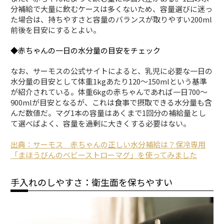
分補給で大量に飲むケースは多くないため、容量選びに迷っ
た場合は、持ちやすさと容量のバランスが取りやすい200ml
前後を目安にするとよい。
◆赤ちゃんの一日の水分量の目安をチェック
なお、サーモスの公式サイトによると、乳児に必要な一日の
水分量の目安として体重1kgあたり120〜150mlという基準
が紹介されている。体重6kgの赤ちゃんであれば一日700〜
900mlが目安となるが、これは食事で摂取できる水分量も含
んだ数値だ。マグ1本の容量はあくまで1回分の補給量とし
て選べばよく、容量を過剰に大きくする必要はない。
出典：サーモス 赤ちゃんの正しい水分補給は？保冷専用
「まほうびんのベビーストローマグ」を使ってみました
手入れのしやすさ：衛生面を保ちやすい