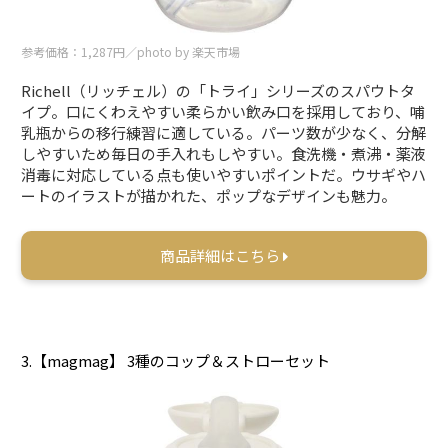
参考価格：1,287円／photo by 楽天市場
Richell（リッチェル）の「トライ」シリーズのスパウトタ
イプ。口にくわえやすい柔らかい飲み口を採用しており、哺
乳瓶からの移行練習に適している。パーツ数が少なく、分解
しやすいため毎日の手入れもしやすい。食洗機・煮沸・薬液
消毒に対応している点も使いやすいポイントだ。ウサギやハ
ートのイラストが描かれた、ポップなデザインも魅力。
商品詳細はこちら
3.【magmag】 3種のコップ＆ストローセット