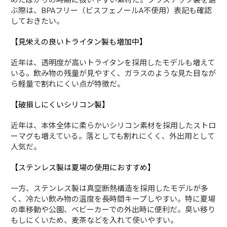
ぶ際は、BPAフリー（ビスフェノールA不使用）表記も確認
しておきたい。
【見栄えの良いトライタン製も増加中】
近年は、透明度が高いトライタンを採用したモデルも増えて
いる。飲み物の残量が見やすく、ガラスのような見た目なが
ら軽量で割れにくい点が特徴だ。
【破損しにくいシリコン製】
近年は、本体全体に柔らかいシリコン素材を採用したストロ
ーマグも増えている。落としても割れにくく、外出用として
人気だ。
【ステンレス製は夏場の使用におすすめ】
一方、ステンレス製は真空断熱構造を採用したモデルが多
く、冷たい飲み物の温度を長時間キープしやすい。特に夏場
の車移動や公園、ベビーカーでの外出時に便利だ。臭い移り
もしにくいため、麦茶などを入れて使いやすい。