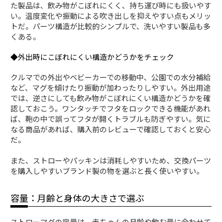
た製品は、飲み物がこぼれにくく、持ち運び時にも扱いやす
い。温度変化や振動による吹き出しを抑えやすい点もメリッ
トだ。パーツ構造が比較的シンプルで、洗いやすい製品も多
くある。
◆外出時にこぼれにくい構造かどうかをチェック
クルマでの外出やベビーカーでの移動中、公園での水分補給
など、マグを傾けたり振動が加わったりしやすい。外出用途
では、逆さにしても飲み物がこぼれにくい構造かどうかを確
認しておこう。ワンタッチでフタをロックできる機能があれ
ば、鞄の中で誤ってフタが開くトラブルも防ぎやすい。気に
なる商品があれば、購入前のレビューで確認しておくと安心
だ。
また、ストローやパッキンは消耗しやすいため、交換パーツ
を購入しやすいブランド製の物を選ぶと長く使いやすい。
容量：月齢と身体の大きさで選ぶ
ストローマグの容量は、赤ちゃんの月齢や飲む量に合わせて