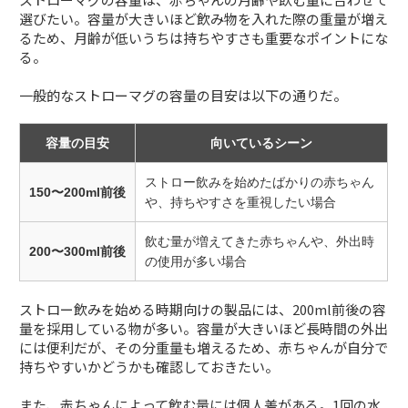
選びたい。容量が大きいほど飲み物を入れた際の重量が増え
るため、月齢が低いうちは持ちやすさも重要なポイントにな
る。
一般的なストローマグの容量の目安は以下の通りだ。
容量の目安
向いているシーン
ストロー飲みを始めたばかりの赤ちゃん
150〜200ml前後
や、持ちやすさを重視したい場合
飲む量が増えてきた赤ちゃんや、外出時
200〜300ml前後
の使用が多い場合
ストロー飲みを始める時期向けの製品には、200ml前後の容
量を採用している物が多い。容量が大きいほど長時間の外出
には便利だが、その分重量も増えるため、赤ちゃんが自分で
持ちやすいかどうかも確認しておきたい。
また、赤ちゃんによって飲む量には個人差がある。1回の水