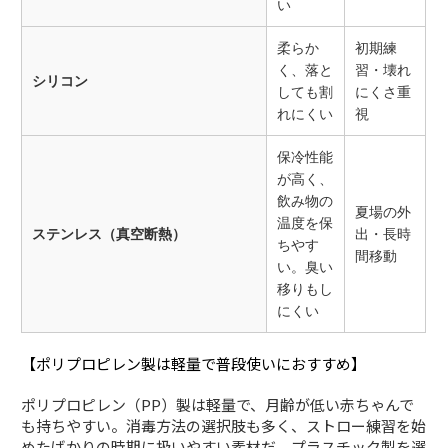
い
柔らか
初期練
く、落と
習・壊れ
シリコン
しても割
にくさ重
れにくい
視
保冷性能
が高く、
飲み物の
夏場の外
温度を保
ステンレス（真空断熱）
出・長時
ちやす
間移動
い。臭い
移りもし
にくい
【ポリプロピレン製は軽量で普段使いにおすすめ】
ポリプロピレン（PP）製は軽量で、月齢が低い赤ちゃんで
も持ちやすい。消毒方法の選択肢も多く、ストロー練習を始
めたばかりの時期に扱いやすい素材だ。プラスチック製を選