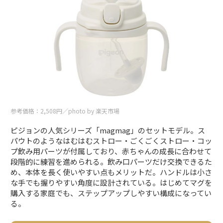
参考価格：2,508円／photo by 楽天市場
ピジョンの人気シリーズ「magmag」のセットモデル。ス
パウトのようなはむはむストロー・ごくごくストロー・コッ
プ飲み用パーツが付属しており、赤ちゃんの成長に合わせて
段階的に練習を進められる。飲み口パーツだけ交換できるた
め、本体を長く使いやすい点もメリットだ。ハンドルは小さ
な手でも握りやすい角度に設計されている。はじめてマグを
購入する家庭でも、ステップアップしやすい構成になってい
る。