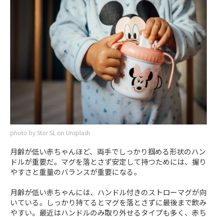
photo by Stor SL on Unsplash
月齢が低い赤ちゃんほど、両手でしっかり掴める形状のハン
ドルが重要だ。マグを落とさず安定して持つためには、握り
やすさと重量のバランスが重要になる。
月齢が低い赤ちゃんには、ハンドル付きのストローマグが向
いている。しっかり持てるとマグを落とさずに最後まで飲み
やすい。最近はハンドルのみ取り外せるタイプも多く、赤ち