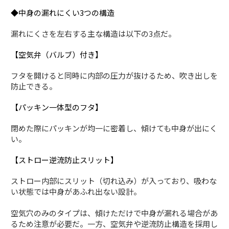
◆中身の漏れにくい3つの構造
漏れにくさを左右する主な構造は以下の3点だ。
【空気弁（バルブ）付き】
フタを開けると同時に内部の圧力が抜けるため、吹き出しを
防止できる。
【パッキン一体型のフタ】
閉めた際にパッキンが均一に密着し、傾けても中身が出にく
い。
【ストロー逆流防止スリット】
ストロー内部にスリット（切れ込み）が入っており、吸わな
い状態では中身があふれ出ない設計。
空気穴のみのタイプは、傾けただけで中身が漏れる場合があ
るため注意が必要だ。一方、空気弁や逆流防止構造を採用し