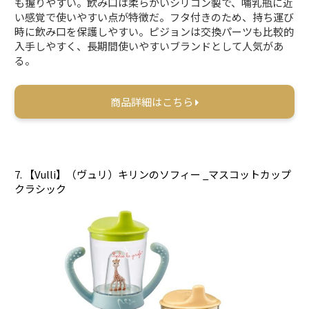
も握りやすい。飲み口は柔らかいシリコン製で、哺乳瓶に近
い感覚で使いやすい点が特徴だ。フタ付きのため、持ち運び
時に飲み口を保護しやすい。ピジョンは交換パーツも比較的
入手しやすく、長期間使いやすいブランドとして人気があ
る。
商品詳細はこちら
7. 【Vulli】（ヴュリ）キリンのソフィー _マスコットカップ
クラシック