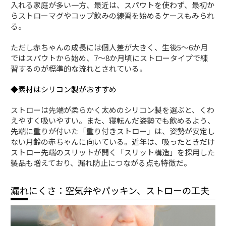
入れる家庭が多い一方、最近は、スパウトを使わず、最初か
らストローマグやコップ飲みの練習を始めるケースもみられ
る。
ただし赤ちゃんの成長には個人差が大きく、生後5〜6か月
ではスパウトから始め、7〜8か月頃にストロータイプで練
習するのが標準的な流れとされている。
◆素材はシリコン製がおすすめ
ストローは先端が柔らかく太めのシリコン製を選ぶと、くわ
えやすく吸いやすい。また、寝転んだ姿勢でも飲めるよう、
先端に重りが付いた「重り付きストロー」は、姿勢が安定し
ない月齢の赤ちゃんに向いている。近年は、吸ったときだけ
ストロー先端のスリットが開く「スリット構造」を採用した
製品も増えており、漏れ防止につながる点も特徴だ。
漏れにくさ：空気弁やパッキン、ストローの工夫