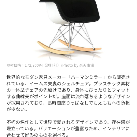
参考価格：172,700円（送料別）/Photo by 楽天市場
世界的なモダン家具メーカー「ハーマンミラー」から販売さ
れている、イームズ夫妻のシェルチェア。プラスチック素材
の一体型チェアの先駆けであり、身体にぴったりとフィット
する曲線美がポイントだ。座面は流れ落ちるようなデザイン
が採用されており、長時間座りっぱなしでも太ももへの負担
が少ない。
不朽の名作として世界で愛されるデザインであり、存在感が
際立っている。バリエーションが豊富なため、インテリアに
合わせて好みのものを選べる。