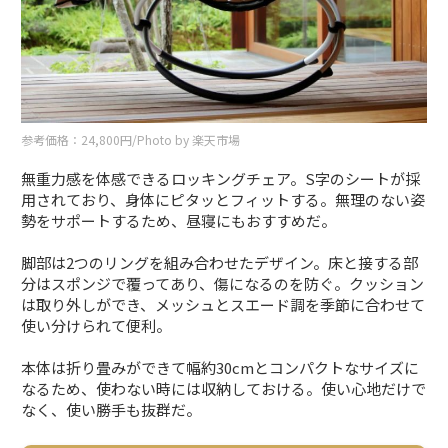
参考価格：24,800円/Photo by 楽天市場
無重力感を体感できるロッキングチェア。S字のシートが採
用されており、身体にピタッとフィットする。無理のない姿
勢をサポートするため、昼寝にもおすすめだ。
脚部は2つのリングを組み合わせたデザイン。床と接する部
分はスポンジで覆ってあり、傷になるのを防ぐ。クッション
は取り外しができ、メッシュとスエード調を季節に合わせて
使い分けられて便利。
本体は折り畳みができて幅約30cmとコンパクトなサイズに
なるため、使わない時には収納しておける。使い心地だけで
なく、使い勝手も抜群だ。