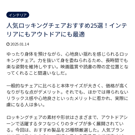
インテリア
人気ロッキングチェアおすすめ25選！インテ
リアにもアウトドアにも最適
2025.01.14
ゆったり身体を預けながら、心地良い揺れを感じられるロッ
キングチェア。力を抜いて身を委ねられるため、長時間でも
楽な姿勢を維持しやすい。映画鑑賞や読書の際の定位置とな
ってくれること間違いなしだ。
一般的なチェアに比べると本体サイズが大きく、価格が高く
なりがちな点がデメリット。それでも、ほかでは得られない
リラックス感や心地良さといったメリットに惹かれ、実際に
虜になる人は多い。
ロッキングチェアの素材や形状はさまざまで、アウトドアシ
ーンで活躍するタフなつくりのタイプが多く展開されてい
る。今回は、おすすめ製品を25種類厳選した。人気ブラン