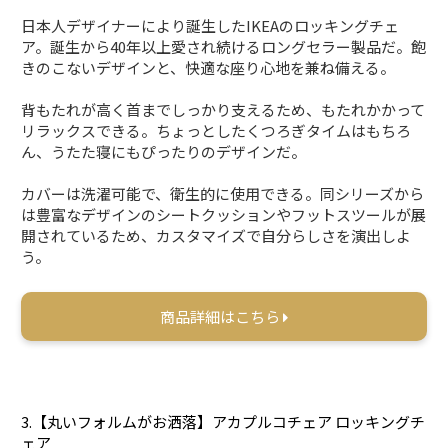
日本人デザイナーにより誕生したIKEAのロッキングチェ
ア。誕生から40年以上愛され続けるロングセラー製品だ。飽
きのこないデザインと、快適な座り心地を兼ね備える。
背もたれが高く首までしっかり支えるため、もたれかかって
リラックスできる。ちょっとしたくつろぎタイムはもちろ
ん、うたた寝にもぴったりのデザインだ。
カバーは洗濯可能で、衛生的に使用できる。同シリーズから
は豊富なデザインのシートクッションやフットスツールが展
開されているため、カスタマイズで自分らしさを演出しよ
う。
商品詳細はこちら
3.【丸いフォルムがお洒落】アカプルコチェア ロッキングチ
ェア