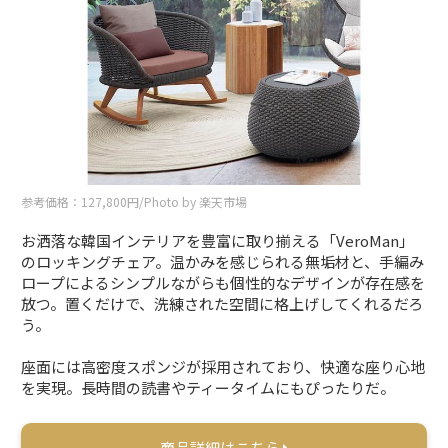
参考価格：127,800円/Photo by 楽天市場
お洒落な韓国インテリアを豊富に取り揃える「VeroMan」
のロッキングチェア。温かみを感じられる無垢材と、手編み
ロープによるシンプルながらも個性的なデザインが存在感を
放つ。置くだけで、洗練された空間に格上げしてくれるだろ
う。
座面には高密度スポンジが採用されており、快適な座り心地
を実現。長時間の読書やティータイムにもぴったりだ。
商品詳細はこちら