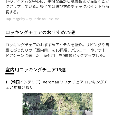
ドのアイテムを中心に、手頃な品から高級品まで幅広くピッ
クアップしている。後半では選び方のチェックポイントも解
説する。
Top Image by Clay Banks on Unsplash
ロッキングチェアのおすすめ25選
ロッキングチェアのおすすめアイテムを紹介。リビングや自
室にぴったりの「室内用」を16種類、バルコニーやアウト
ドアシーンに適した「屋外用」を9種類ピックアップした。
室内用ロッキングチェア16選
1.【韓国インテリア】VeroMan ソファ チェア ロッキングチ
ェア 肘掛けあり