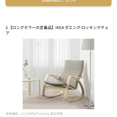
2.【ロングセラーの定番品】IKEA ポエング ロッキングチェ
ア
参考価格：27,599円/Photo by 楽天市場