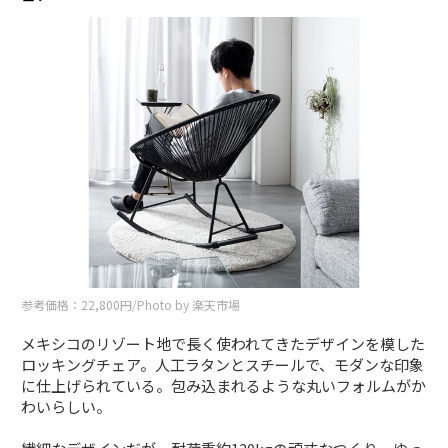
参考価格：22,800円/Photo by 楽天市場
メキシコのリゾート地で長く使われてきたデザインを模した
ロッキングチェア。人工ラタンとスチールで、モダンな印象
に仕上げられている。包み込まれるような丸いフォルムがか
わいらしい。