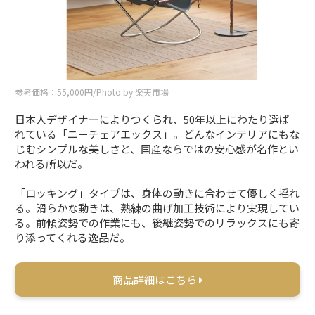
参考価格：55,000円/Photo by 楽天市場
日本人デザイナーによりつくられ、50年以上にわたり選ば
れている「ニーチェアエックス」。どんなインテリアにもな
じむシンプルな美しさと、国産ならではの安心感が名作とい
われる所以だ。
「ロッキング」タイプは、身体の動きに合わせて優しく揺れ
る。滑らかな動きは、熟練の曲げ加工技術により実現してい
る。前傾姿勢での作業にも、後継姿勢でのリラックスにも寄
り添ってくれる逸品だ。
商品詳細はこちら