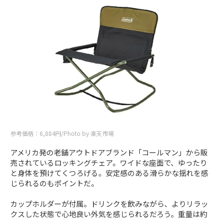
参考価格：6,884円/Photo by 楽天市場
アメリカ発の老舗アウトドアブランド「コールマン」から販
売されているロッキングチェア。ワイドな座面で、ゆったり
と身体を預けてくつろげる。安定感のある滑らかな揺れを感
じられるのもポイントだ。
カップホルダーが付属。ドリンクを飲みながら、よりリラッ
クスした状態で心地良い外気を感じられるだろう。重量は約