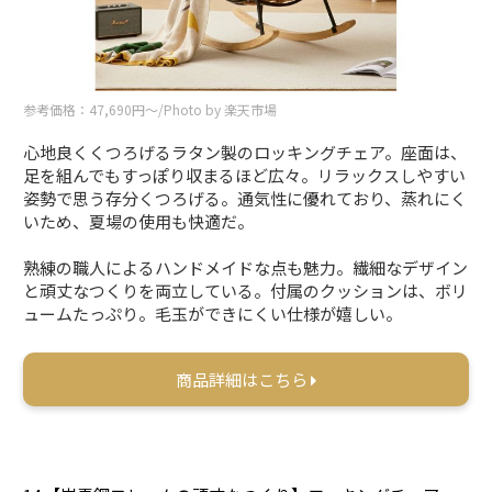
参考価格：47,690円〜/Photo by 楽天市場
心地良くくつろげるラタン製のロッキングチェア。座面は、
足を組んでもすっぽり収まるほど広々。リラックスしやすい
姿勢で思う存分くつろげる。通気性に優れており、蒸れにく
いため、夏場の使用も快適だ。
熟練の職人によるハンドメイドな点も魅力。繊細なデザイン
と頑丈なつくりを両立している。付属のクッションは、ボリ
ュームたっぷり。毛玉ができにくい仕様が嬉しい。
商品詳細はこちら