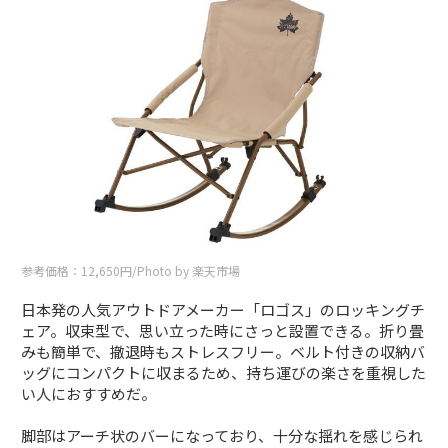
参考価格：12,650円/Photo by 楽天市場
日本発の人気アウトドアメーカー「ロゴス」のロッキングチ
ェア。収束型で、思い立った時にさっと設置できる。折り畳
みも簡単で、撤退時もストレスフリー。ベルト付きの収納バ
ッグにコンパクトに収まるため、持ち運びの楽さを重視した
い人におすすめだ。
脚部はアーチ状のバーになっており、十分な揺れを感じられ