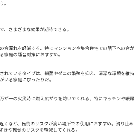
う。
で、さまざまな効果が期待できる。
の音漏れを軽減する。特にマンションや集合住宅での階下への音
る家庭の騒音対策におすすめ。
されているタイプは、細菌やダニの繁殖を抑え、清潔な環境を維
がいる家庭にぴったりだ。
万が一の火災時に燃え広がりを防いでくれる。特にキッチンや暖
近くなど、転倒のリスクが高い場所での使用におすすめ。滑り止め
ずきや転倒のリスクを軽減してくれる。