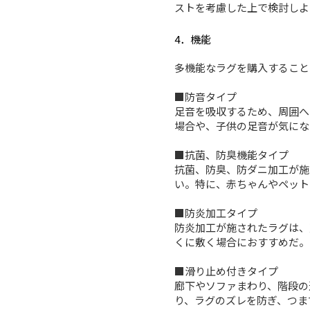
ストを考慮した上で検討しよ
4．機能
多機能なラグを購入すること
■防音タイプ
足音を吸収するため、周囲へ
場合や、子供の足音が気にな
■抗菌、防臭機能タイプ
抗菌、防臭、防ダニ加工が施
い。特に、赤ちゃんやペット
■防炎加工タイプ
防炎加工が施されたラグは、
くに敷く場合におすすめだ。
■滑り止め付きタイプ
廊下やソファまわり、階段の
り、ラグのズレを防ぎ、つま