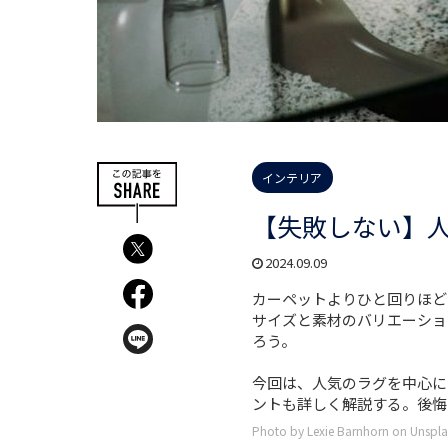
インテリア
【失敗しない】人
2024.09.09
カーペットよりひと回りほど
サイズと素材のバリエーショ
ろう。
今回は、人気のラグを中心に
ントも詳しく解説する。後悔
Photo by Lexie Barnhorn on Unspla