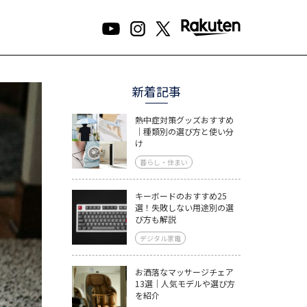
新着記事
熱中症対策グッズおすすめ
｜種類別の選び方と使い分
け
暮らし・住まい
キーボードのおすすめ25
選！失敗しない用途別の選
び方も解説
デジタル家電
お洒落なマッサージチェア
13選｜人気モデルや選び方
を紹介