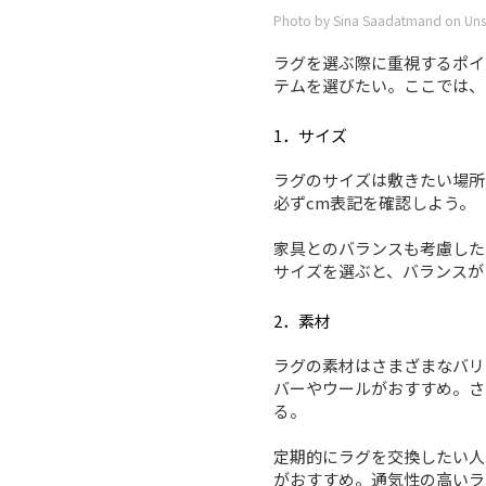
Photo by Sina Saadatmand on Uns
ラグを選ぶ際に重視するポイ
テムを選びたい。ここでは、
1．サイズ
ラグのサイズは敷きたい場所
必ずcm表記を確認しよう。
家具とのバランスも考慮した
サイズを選ぶと、バランスが
2．素材
ラグの素材はさまざまなバリ
バーやウールがおすすめ。さ
る。
定期的にラグを交換したい人
がおすすめ。通気性の高いラ