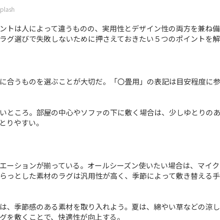
plash
ントは人によって違うものの、実用性とデザイン性の両方を兼ね備
ラグ選びで失敗しないために押さえておきたい５つのポイントを解
に合うものを選ぶことが大切だ。「〇畳用」の表記は目安程度に
いところ。部屋の中心やソファの下に敷く場合は、少しゆとりの
とりやすい。
エーションが揃っている。オールシーズン使いたい場合は、マイク
らっとした素材のラグは汎用性が高く、季節によって敷き替える手
は、季節感のある素材を取り入れよう。夏は、綿やい草などの涼し
グを敷くことで、快適性が向上する。