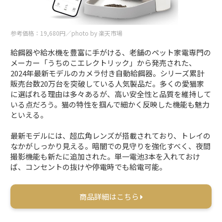
参考価格：19,680円／photo by 楽天市場
給餌器や給水機を豊富に手がける、老舗のペット家電専門の
メーカー「うちのこエレクトリック」から発売された、
2024年最新モデルのカメラ付き自動給餌器。シリーズ累計
販売台数20万台を突破している人気製品だ。多くの愛猫家
に選ばれる理由は多々あるが、高い安全性と品質を維持して
いる点だろう。猫の特性を掴んで細かく反映した機能も魅力
といえる。
最新モデルには、超広角レンズが搭載されており、トレイの
なかがしっかり見える。暗闇での見守りを強化すべく、夜間
撮影機能も新たに追加された。単一電池3本を入れておけ
ば、コンセントの抜けや停電時でも給電可能。
商品詳細はこちら