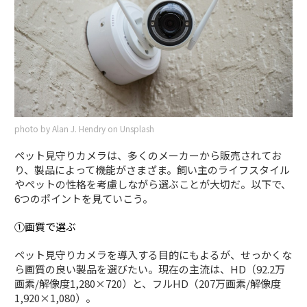
photo by Alan J. Hendry on Unsplash
ペット見守りカメラは、多くのメーカーから販売されてお
り、製品によって機能がさまざま。飼い主のライフスタイル
やペットの性格を考慮しながら選ぶことが大切だ。以下で、
6つのポイントを見ていこう。
①画質で選ぶ
ペット見守りカメラを導入する目的にもよるが、せっかくな
ら画質の良い製品を選びたい。現在の主流は、HD（92.2万
画素/解像度1,280×720）と、フルHD（207万画素/解像度
1,920×1,080）。