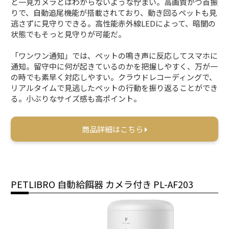
と一見カメラとはわからないような佇まい。高画質かつ首振
りで、自動追尾機能が搭載されており、動き回るペットも見
逃さずに見守りできる。高性能赤外線LEDによって、暗闇の
状態でもそっと見守りが可能だ。
「ワンワン通知」では、ペットの鳴き声に反応してスマホに
通知。留守中に何が起きているのかを把握しやすく、万が一
の時でも素早く対応しやすい。クラウドレコーディングで、
リアルタイムで見逃したペットの行動を振り返ることができ
る。小ぶりなサイズ感も高ポイント。
商品詳細はこちら
PETLIBRO 自動給餌器 カメラ付き ‎PL-AF203