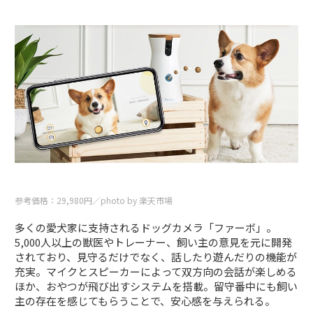
参考価格：29,980円／photo by 楽天市場
多くの愛犬家に支持されるドッグカメラ「ファーボ」。
5,000人以上の獣医やトレーナー、飼い主の意見を元に開発
されており、見守るだけでなく、話したり遊んだりの機能が
充実。マイクとスピーカーによって双方向の会話が楽しめる
ほか、おやつが飛び出すシステムを搭載。留守番中にも飼い
主の存在を感じてもらうことで、安心感を与えられる。