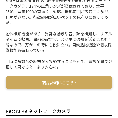
400万画素の高画質で、細かな部分まで撮影できるネットワ
ークカメラ。134°の広角レンズが搭載されており、水平
350°、垂直100°の首振りに対応。撮影範囲が広範囲に及び、
死角が少ない。行動範囲が広いペットの見守りにおすすめ
だ。
動体検知機能があり、異常な動きや音、顔を検知し、リアル
タイムで録画。事前の設定で、スマホに通知を送ることも可
能なので、万が一の時にも役に立つ。自動追尾機能や暗視撮
影機能も備わっている。
同時に複数台の端末から接続することも可能。家族全員で分
担して見守ると、より安心だ。
商品詳細はこちら
Rettru K9 ネットワークカメラ