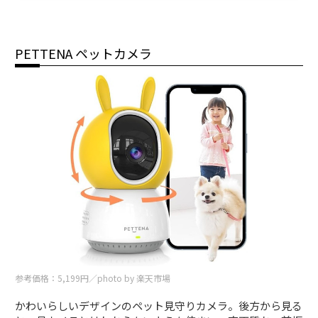
PETTENA ペットカメラ
参考価格：5,199円／photo by 楽天市場
かわいらしいデザインのペット見守りカメラ。後方から見る