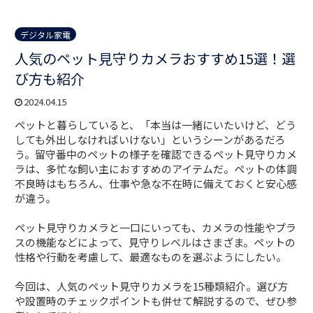
デジタル家電
人気のペット見守りカメラおすすめ15選！選
び方も紹介
2024.04.15
ペットと暮らしていると、「本当は一緒にいたいけど、どう
しても外出しなければいけない」というシーンがあるだろ
う。留守番中のペットの様子を確認できるペット見守りカメ
ラは、多忙な飼い主におすすめのアイテムだ。ペットの体調
不良時はもちろん、仕事や急な不在時に備えておくと安心感
が違う。
ペット見守りカメラと一口にいっても、カメラの性能やプラ
スの機能などによって、見守りレベルはさまざま。ペットの
性格や行動を考慮して、最適なものを選ぶようにしたい。
今回は、人気のペット見守りカメラを15種類紹介。選び方
や設置時のチェックポイントも併せて解説するので、ぜひ参