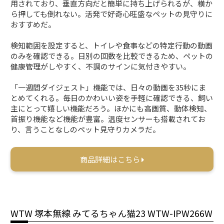
用されており、垂直方向だと簡単に持ち上げられるが、横か
ら押しても倒れない。活発で好奇心旺盛なペットの見守りに
おすすめだ。
検知範囲を設定すると、トイレや食事などの特定行動の動画
のみを確認できる。日別の回数を比較できるため、ペットの
健康管理がしやすく、不調のサインに気付きやすい。
「一週間ダイジェスト」機能では、日々の動画を35秒にま
とめてくれる。毎日のかわいい姿を手軽に確認できる、飼い
主にとって嬉しい機能だろう。ほかにも高画質、動体検知、
首振り機能など機能が豊富。温度センサーも搭載されてお
り、言うことなしのペット見守りカメラだ。
商品詳細はこちら
WTW 塚本無線 みてるちゃん猫23 WTW-IPW266W