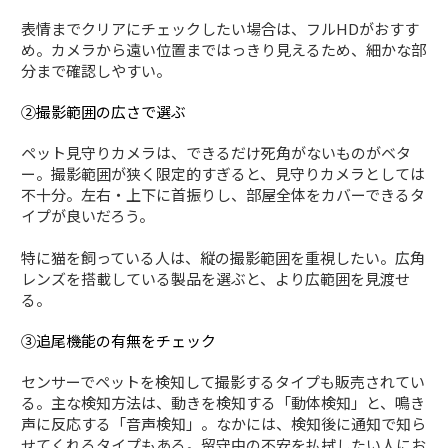
表情までクリアにチェックしたい場合は、フルHDがおすす
め。カメラから遠い位置まではっきり見えるため、細かな部
分まで確認しやすい。
②撮影範囲の広さで選ぶ
ペット見守りカメラは、できるだけ死角がないものがベタ
ー。撮影範囲が狭く限定的すぎると、見守りカメラとしては
不十分。左右・上下に首振りし、部屋全体をカバーできるタ
イプが良いだろう。
特に猫を飼っている人は、縦の撮影範囲を重視したい。広角
レンズを搭載している製品を選ぶと、より広範囲を見渡せ
る。
③追尾機能の有無をチェック
センサーでペットを検知して撮影するタイプも販売されてい
る。主な検知方法は、動きを検知する「動体検知」と、鳴き
声に反応する「音声検知」。なかには、検知後に通知で知ら
せてくれるタイプもある。留守中の不安を払拭したい人にお