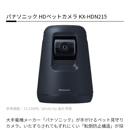
パナソニック HDペットカメラ KX-HDN215
参考価格：23,500円／photo by 楽天市場
大手電機メーカー「パナソニック」が手がけるペット見守り
カメラ。いたずらされてもずれにくい「転倒防止構造」が採