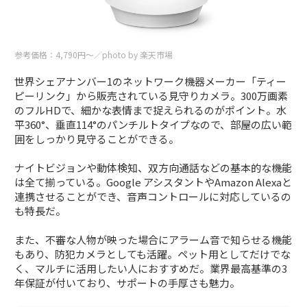
参考価格：4,790円〜／photo by 楽天市場
世界シェアナンバー1のネットワーク機器メーカー「ティー
ピーリンク」から販売されている見守りカメラ。300万画素
のフルHDで、細かな表情まで捉えられるのがポイント。水
平360°、垂直114°のパンチルトタイプなので、部屋の広い範
囲をしっかり見守ることができる。
ナイトビジョンや動体検知、双方向通話などの基本的な機能
は全て揃っている。Google アシスタントやAmazon Alexaと
連携させることができ、音声コントロールに対応しているの
も特長だ。
また、不審な人物が映った場合にアラーム音で知らせる機能
もあり、防犯カメラとしても活躍。ペット用としてだけでな
く、マルチに活用したい人におすすめだ。業界最高基準の3
年保証が付いており、サポートの手厚さも魅力。