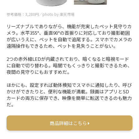
参考価格：3,280円／photo by 楽天市場
リーズナブルでありながら、機能が充実したペット見守りカ
メラ。水平355°、垂直90°の首振りに対応しており撮影範囲
が広いうえに、ペットを自動で追尾する。スマホでカメラの
遠隔操作もできるため、ペットを見失うことがない。
2つの赤外線LEDが内蔵されており、暗くなると暗視モード
に自動で切り替わる。暗闇でもくっきりと撮影できるため、
夜間の見守りにもおすすめだ。
ほかにも、設定すれば動体検知でスマホに通知したり、呼び
かけができたりと、便利な機能が満載。録画はアプリとSD
カードの両方に保存でき、映像を簡単に転送できるのも魅力
だ。
商品詳細はこちら