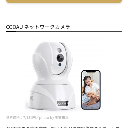
COOAU ネットワークカメラ
参考価格：7,931円／photo by 楽天市場