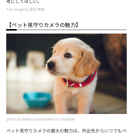
考にしてほしい。
Top image by 楽天市場
【ペット見守りカメラの魅力】
photo by Berkay Gumustekin on Unsplash
ペット見守りカメラの最大の魅力は、外出先からいつでもペ