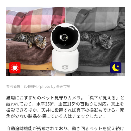
参考価格：8,400円／photo by 楽天市場
猫用におすすめのペット見守りカメラ。「真下が見える」と
謳われており、水平350°、垂直115°の首振りに対応。真上を
撮影できるほか、天井に設置すれば真下の撮影もできる。死
角が少ない製品を探している人はチェックしたい。
自動追跡機能が搭載されており、動き回るペットを捉え続け