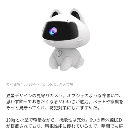
参考価格：5,799円〜／photo by 楽天市場
猫型デザインの見守りカメラ。オブジェのような佇まいで、
思わず飾っておきたくなるかわいさが魅力。ペットや家族を
そっと見守ってくれ、防犯対策にもおすすめだ。
130gと小型で軽量ながら、機能性は充分。6つの赤外線LED
が搭載されており、暗視性能に優れているので、暗闇でも鮮