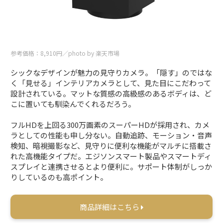
参考価格：8,910円／photo by 楽天市場
シックなデザインが魅力の見守りカメラ。「隠す」のではな
く「見せる」インテリアカメラとして、見た目にこだわって
設計されている。マットな質感の高級感のあるボディは、ど
こに置いても馴染んでくれるだろう。
フルHDを上回る300万画素のスーパーHDが採用され、カメ
ラとしての性能も申し分ない。自動追跡、モーション・音声
検知、暗視撮影など、見守りに便利な機能がマルチに搭載さ
れた高機能タイプだ。エジソンスマート製品やスマートディ
スプレイと連携させるとより便利に。サポート体制がしっか
りしているのも高ポイント。
商品詳細はこちら