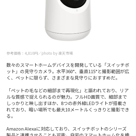
参考価格：4,810円／photo by 楽天市場
数々のスマートホームデバイスを開発している「スイッチボ
ット」の見守りカメラ。水平360°、垂直115°と撮影範囲が広
く、ペットに限らず、さまざまな見守りにおすすめだ。
「ペットの毛などの細部まで再現化」と謳われており、リア
ルな質感で捉えられるのが魅力。フルHD画質で、細部まで
しっかりと映し出すほか、8つの赤外線LEDライトが搭載さ
れており、暗い場所でも最大10メートルくっきりと撮影でき
る。
Amazon Alexaに対応しており、スイッチボットのシリーズ
製品と連携させることも可能。自宅のスマートホーム化を検