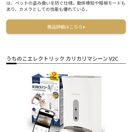
は、ペットの盗み食いを防ぐ仕様。動体検知や暗視モードも
あり、カメラとしての性能も優れている。
商品詳細はこちら
うちのこエレクトリック カリカリマシーン V2C