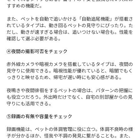
すすめの機能だ。
また、ペットを自動で追いかける「自動追尾機能」が搭載さ
れているタイプは、動き回るペットの見守りにぴったり。た
だし、動きが速すぎる場合は、追いつけない場合も。性能を
確認して選ぶ必要がある。
④夜間の撮影可否をチェック
赤外線カメラや暗視カメラを搭載しているタイプは、夜間の
見守りに使用できる。暗視性能が優れていると、暗闇でもく
っきりと映せるため、帰宅が遅い時にも安心感がある。
夜鳴きや夜間徘徊をするペットの場合は、パターンの把握に
も役立つだろう。外出時だけでなく、自宅の別部屋からの見
守りにも活用できる。
⑤録画の有無や容量をチェック
録画機能は、ペットの体調管理に役に立つ。体調不良時の様
子が分かるほか、怪我や不調の発見に繋がることも。また、