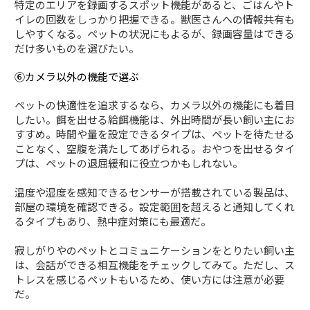
特定のエリアを録画するスポット機能があると、ごはんやト
イレの回数をしっかり把握できる。獣医さんへの情報共有も
しやすくなる。ペットの状況にもよるが、録画容量はできる
だけ多いものを選びたい。
⑥カメラ以外の機能で選ぶ
ペットの快適性を追求するなら、カメラ以外の機能にも着目
したい。餌を出せる給餌機能は、外出時間が長い飼い主にお
すすめ。時間や量を設定できるタイプは、ペットを待たせる
ことなく、空腹を満たしてあげられる。おやつを出せるタイ
プは、ペットの退屈緩和に役立つかもしれない。
温度や湿度を感知できるセンサーが搭載されている製品は、
部屋の環境を確認できる。設定範囲を超えると通知してくれ
るタイプもあり、熱中症対策にも最適だ。
寂しがりやのペットとコミュニケーションをとりたい飼い主
は、会話ができる相互機能をチェックしてみて。ただし、ス
トレスを感じるペットもいるため、使い方には注意が必要
だ。