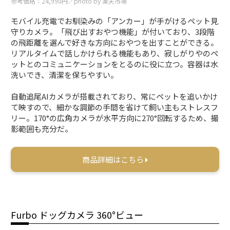
参考価格：24,990円／photo by 楽天市場
モバイル充電でお馴染みの「アンカー」が手がけるペット見
守りカメラ。「飛び出すおやつ機能」が付いており、3段階
の飛距離を選んで好きな方向におやつを出すことができる。
リアルタイムで話しかけられる機能もあり、寂しがりやのペ
ットとのコミュニケーションをとるのに役に立つ。容器は水
洗いでき、清潔を保ちやすい。
自動追尾AIカメラが搭載されており、常にペットを追いかけ
て映すので、細かな調節の手間を省けて飼い主もストレスフ
リー。170°の広角カメラが水平方向に270°回転するため、撮
影範囲も充分だ。
商品詳細はこちら
Furbo ドッグカメラ 360°ビュー